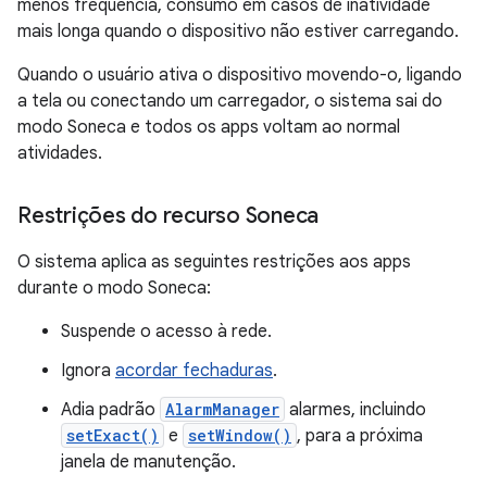
menos frequência, consumo em casos de inatividade
mais longa quando o dispositivo não estiver carregando.
Quando o usuário ativa o dispositivo movendo-o, ligando
a tela ou conectando um carregador, o sistema sai do
modo Soneca e todos os apps voltam ao normal
atividades.
Restrições do recurso Soneca
O sistema aplica as seguintes restrições aos apps
durante o modo Soneca:
Suspende o acesso à rede.
Ignora
acordar fechaduras
.
Adia padrão
AlarmManager
alarmes, incluindo
setExact()
e
setWindow()
, para a próxima
janela de manutenção.