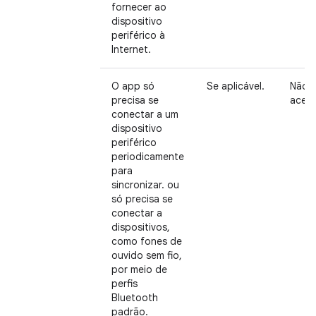
fornecer ao
dispositivo
periférico à
Internet.
O app só
Se aplicável.
Não
precisa se
aceit
conectar a um
dispositivo
periférico
periodicamente
para
sincronizar. ou
só precisa se
conectar a
dispositivos,
como fones de
ouvido sem fio,
por meio de
perfis
Bluetooth
padrão.