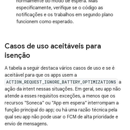
normalmente do modo de espera. Mais
especificamente, verifique se o código as
notificações e os trabalhos em segundo plano
funcionem como esperado.
Casos de uso aceitáveis para
isenção
A tabela a seguir destaca vários casos de uso e se é
aceitável para que os apps usem a
ACTION_REQUEST_IGNORE_BATTERY_OPTIMIZATIONS
a
ação da intent nessas situações. Em geral, seu app não
atende a esses requisitos exceções, a menos que os
recursos "Soneca" ou "App em espera" interrompam a
função principal do app; ou há uma razão técnica pela
qual seu app não pode usar o FCM de alta prioridade e
envio de mensagens.