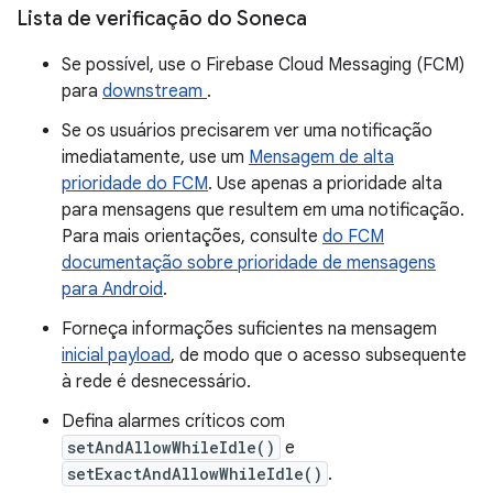
Lista de verificação do Soneca
Se possível, use o Firebase Cloud Messaging (FCM)
para
downstream
.
Se os usuários precisarem ver uma notificação
imediatamente, use um
Mensagem de alta
prioridade do FCM
. Use apenas a prioridade alta
para mensagens que resultem em uma notificação.
Para mais orientações, consulte
do FCM
documentação sobre prioridade de mensagens
para Android
.
Forneça informações suficientes na mensagem
inicial payload
, de modo que o acesso subsequente
à rede é desnecessário.
Defina alarmes críticos com
setAndAllowWhileIdle()
e
setExactAndAllowWhileIdle()
.