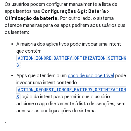
Os usuários podem configurar manualmente a lista de
apps isentos nas
Configurações &gt; Bateria >
Otimização da bateria.
Por outro lado, o sistema
oferece maneiras para os apps pedirem aos usuários que
os isentem:
A maioria dos aplicativos pode invocar uma intent
que contém
ACTION_IGNORE_BATTERY_OPTIMIZATION_SETTING
S
:
Apps que atendem a um
caso de uso aceitável
pode
invocar uma intent contendo
ACTION_REQUEST_IGNORE_BATTERY_OPTIMIZATION
S
ação da intent para permitir que o usuário
adicione o app diretamente à lista de isenções, sem
acessar as configurações do sistema.
.