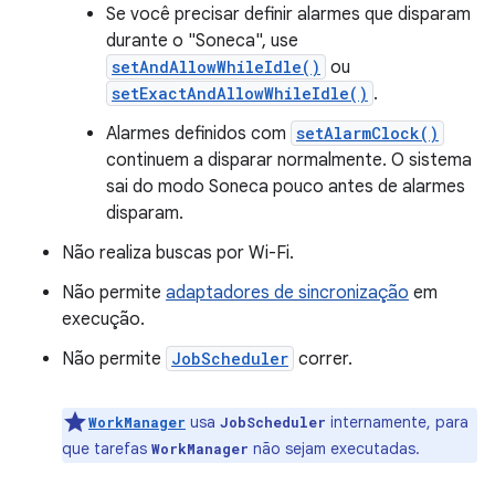
Se você precisar definir alarmes que disparam
durante o "Soneca", use
setAndAllowWhileIdle()
ou
setExactAndAllowWhileIdle()
.
Alarmes definidos com
setAlarmClock()
continuem a disparar normalmente. O sistema
sai do modo Soneca pouco antes de alarmes
disparam.
Não realiza buscas por Wi-Fi.
Não permite
adaptadores de sincronização
em
execução.
Não permite
JobScheduler
correr.
usa
internamente, para
WorkManager
JobScheduler
que tarefas
não sejam executadas.
WorkManager