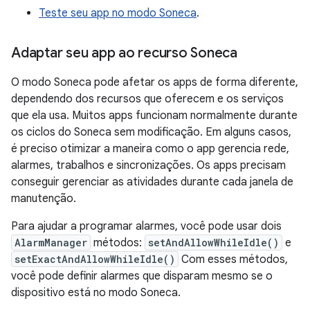
Teste seu app no modo Soneca
.
Adaptar seu app ao recurso Soneca
O modo Soneca pode afetar os apps de forma diferente,
dependendo dos recursos que oferecem e os serviços
que ela usa. Muitos apps funcionam normalmente durante
os ciclos do Soneca sem modificação. Em alguns casos,
é preciso otimizar a maneira como o app gerencia rede,
alarmes, trabalhos e sincronizações. Os apps precisam
conseguir gerenciar as atividades durante cada janela de
manutenção.
Para ajudar a programar alarmes, você pode usar dois
AlarmManager
métodos:
setAndAllowWhileIdle()
e
setExactAndAllowWhileIdle()
Com esses métodos,
você pode definir alarmes que disparam mesmo se o
dispositivo está no modo Soneca.