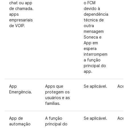
chat ou app
o FCM
de chamada.
devido à
apps
dependência
empresariais
técnica de
de VOIP.
outra
mensagem
Soneca e
App em
espera
interrompem
a função
principal do
app.
App
Apps que
Se aplicável.
Aceit
Emergência.
protegem os
usuários e as
famílias.
App de
A função
Se aplicável.
Aceit
automação
principal do