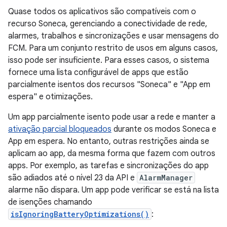
Quase todos os aplicativos são compatíveis com o
recurso Soneca, gerenciando a conectividade de rede,
alarmes, trabalhos e sincronizações e usar mensagens do
FCM. Para um conjunto restrito de usos em alguns casos,
isso pode ser insuficiente. Para esses casos, o sistema
fornece uma lista configurável de apps que estão
parcialmente isentos dos recursos "Soneca" e "App em
espera" e otimizações.
Um app parcialmente isento pode usar a rede e manter a
ativação parcial bloqueados
durante os modos Soneca e
App em espera. No entanto, outras restrições ainda se
aplicam ao app, da mesma forma que fazem com outros
apps. Por exemplo, as tarefas e sincronizações do app
são adiados até o nível 23 da API e
AlarmManager
alarme não dispara. Um app pode verificar se está na lista
de isenções chamando
isIgnoringBatteryOptimizations()
: