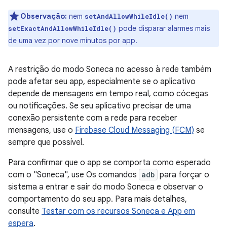
Observação:
nem
nem
setAndAllowWhileIdle()
pode disparar alarmes mais
setExactAndAllowWhileIdle()
de uma vez por nove minutos por app.
A restrição do modo Soneca no acesso à rede também
pode afetar seu app, especialmente se o aplicativo
depende de mensagens em tempo real, como cócegas
ou notificações. Se seu aplicativo precisar de uma
conexão persistente com a rede para receber
mensagens, use o
Firebase Cloud Messaging (FCM)
se
sempre que possível.
Para confirmar que o app se comporta como esperado
com o "Soneca", use Os comandos
adb
para forçar o
sistema a entrar e sair do modo Soneca e observar o
comportamento do seu app. Para mais detalhes,
consulte
Testar com os recursos Soneca e App em
espera
.