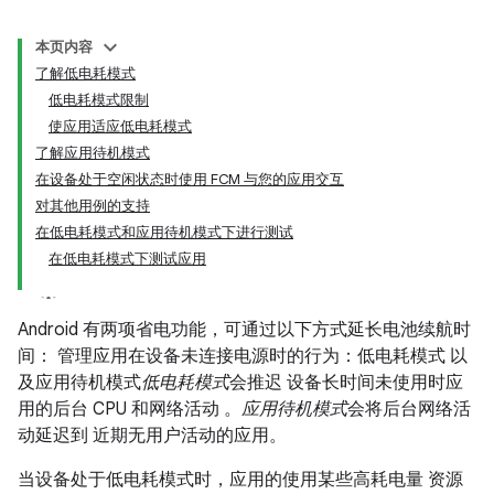
本页内容
了解低电耗模式
低电耗模式限制
使应用适应低电耗模式
了解应用待机模式
在设备处于空闲状态时使用 FCM 与您的应用交互
对其他用例的支持
在低电耗模式和应用待机模式下进行测试
在低电耗模式下测试应用
Android 有两项省电功能，可通过以下方式延长电池续航时
间： 管理应用在设备未连接电源时的行为：低电耗模式 以
及应用待机模式
低电耗模式
会推迟 设备长时间未使用时应
用的后台 CPU 和网络活动 。
应用待机模式
会将后台网络活
动延迟到 近期无用户活动的应用。
当设备处于低电耗模式时，应用的使用某些高耗电量 资源