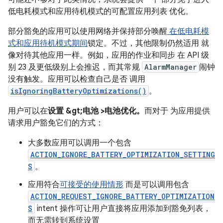
低电耗模式和应用待机模式的可配置应用列表 优化。
部分豁免的应用可以使用网络并保持部分唤醒
在低电耗模
式和应用待机模式期间
锁定。不过，其他限制仍然适用 就
像对待其他应用一样。例如，应用的作业和同步 在 API 级
别 23 及更低级别上会推迟，而其常规
AlarmManager
闹钟
没有触发。应用可以检查自己是否 调用
isIgnoringBatteryOptimizations()
。
用户可以在
设置 &gt;电池 >电池优化。
而对于 为应用提供
请求用户豁免它们的方式：
大多数应用可以调用一个包含
ACTION_IGNORE_BATTERY_OPTIMIZATION_SETTING
S
。
应用符合
可接受的使用情形
而是可以调用包含
ACTION_REQUEST_IGNORE_BATTERY_OPTIMIZATION
S
intent 操作可让用户直接将应用添加到豁免列表，
而无需转到系统设置