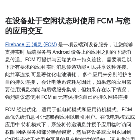
在设备处于空闲状态时使用 FCM 与您
的应用交互
Firebase 云 消息 (FCM)
是一项云端到设备服务，让您能够
支持实时 后端服务与 Android 设备上的应用之间的下游消
息传递。FCM 可提供与云端的单一持久连接。需要满足以
下所有要求的应用 实时消息传递功能可以共享这种连接。
此共享连接 可显著优化电池消耗， 多个应用来分别维护各
自的持久连接， 会让电池迅速耗尽因此，如果您的应用需
要使用消息功能 与后端服务集成，但如果存在以下情况，
强烈建议您使用 FCM 而无需保持你自己的持久网络连接
FCM 经过优化，适用于低电耗模式和应用待机模式。FCM
高优先级消息可让您唤醒应用以吸引用户。在低电耗模式或
应用中 待机模式下，系统将传递消息并授予应用临时访问
权限 网络服务和部分唤醒锁定，然后将设备或应用返回到
空闲状态对于对用户可见的具有时效性的通知，请考虑使用