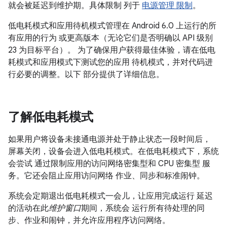
就会被延迟到维护期。具体限制 列于
电源管理 限制
。
低电耗模式和应用待机模式管理在 Android 6.0 上运行的所
有应用的行为 或更高版本（无论它们是否明确以 API 级别
23 为目标平台）。 为了确保用户获得最佳体验，请在低电
耗模式和应用模式下测试您的应用 待机模式，并对代码进
行必要的调整。以下 部分提供了详细信息。
了解低电耗模式
如果用户将设备未接通电源并处于静止状态一段时间后，
屏幕关闭，设备会进入低电耗模式。在低电耗模式下，系统
会尝试 通过限制应用的访问网络密集型和 CPU 密集型 服
务。它还会阻止应用访问网络 作业、同步和标准闹钟。
系统会定期退出低电耗模式一会儿，让应用完成运行 延迟
的活动在此
维护窗口
期间，系统会 运行所有待处理的同
步、作业和闹钟，并允许应用程序访问网络。