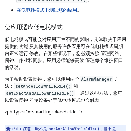
在低电耗模式下测试您的应用
。
使应用适应低电耗模式
低电耗模式可能会对应用产生不同的影响，具体取决于应用
提供的功能 及其使用的服务许多应用可在低电耗模式周期
内正常运行 修改。在某些情况下，您必须按照 管理网络、
闹钟、作业和同步。应用必须能够高效 管理每个维护窗口
的活动。
为了帮助设置闹钟，您可以使用两个
AlarmManager
方
法：
setAndAllowWhileIdle()
和
setExactAndAllowWhileIdle()
。通过这些方法，您可
以设置闹钟 即使设备处于低电耗模式也会触发。
<ph type="x-smartling-placeholder">
</ph>
注意
：既不是
，也不是
setAndAllowWhileIdle()