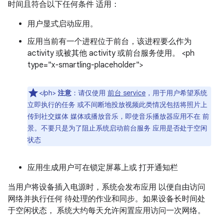
时间且符合以下任何条件 适用：
用户显式启动应用。
应用当前有一个进程位于前台，该进程要么作为
activity 或被其他 activity 或前台服务使用。 <ph
type="x-smartling-placeholder">
</ph>
注意
：请仅使用
前台 service
，用于用户希望系统
立即执行的任务 或不间断地投放视频此类情况包括将照片上
传到社交媒体 媒体或播放音乐，即使音乐播放器应用不在 前
景。不要只是为了阻止系统启动前台服务 应用是否处于空闲
状态
应用生成用户可在锁定屏幕上或 打开通知栏
当用户将设备插入电源时，系统会发布应用 以便自由访问
网络并执行任何 待处理的作业和同步。如果设备长时间处
于空闲状态， 系统大约每天允许闲置应用访问一次网络。