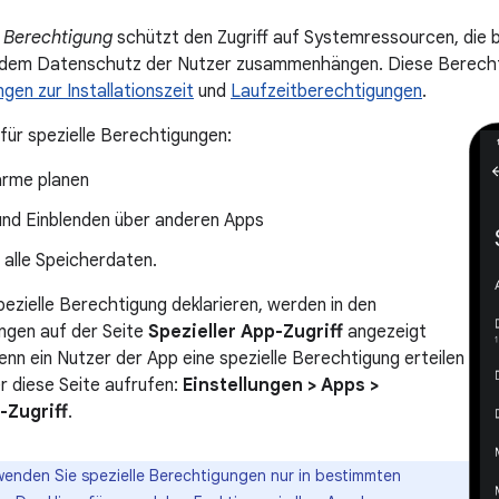
 Berechtigung
schützt den Zugriff auf Systemressourcen, die b
it dem Datenschutz der Nutzer zusammenhängen. Diese Berecht
gen zur Installationszeit
und
Laufzeitberechtigungen
.
 für spezielle Berechtigungen:
arme planen
und Einblenden über anderen Apps
f alle Speicherdaten.
pezielle Berechtigung deklarieren, werden in den
ngen auf der Seite
Spezieller App-Zugriff
angezeigt
enn ein Nutzer der App eine spezielle Berechtigung erteilen
 diese Seite aufrufen:
Einstellungen > Apps >
-Zugriff
.
enden Sie spezielle Berechtigungen nur in bestimmten