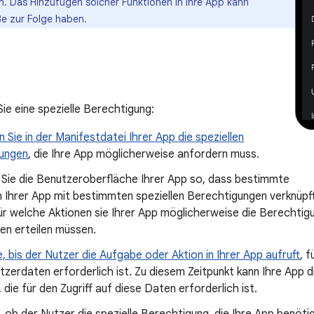
. Das Hinzufügen solcher Funktionen in Ihre App kann
ße zur Folge haben.
ie eine spezielle Berechtigung:
n Sie in der Manifestdatei Ihrer App die speziellen
ungen
, die Ihre App möglicherweise anfordern muss.
 Sie die Benutzeroberfläche Ihrer App so, dass bestimmte
n Ihrer App mit bestimmten speziellen Berechtigungen verknüpft
ür welche Aktionen sie Ihrer App möglicherweise die Berechtigu
en erteilen müssen.
, bis der Nutzer die Aufgabe oder Aktion in Ihrer App aufruft
, 
tzerdaten erforderlich ist. Zu diesem Zeitpunkt kann Ihre App
 die für den Zugriff auf diese Daten erforderlich ist.