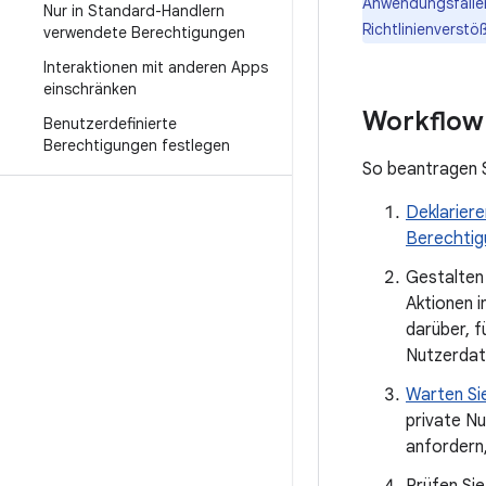
Anwendungsfällen
Nur in Standard-Handlern
Richtlinienverstö
verwendete Berechtigungen
Interaktionen mit anderen Apps
einschränken
Workflow
Benutzerdefinierte
Berechtigungen festlegen
So beantragen S
Deklariere
Berechtig
Gestalten
Aktionen i
darüber, f
Nutzerdat
Warten Sie
private Nu
anfordern,