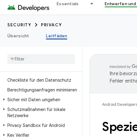
Essentials
Entwerfen und
SECURITY
PRIVACY
Übersicht
Leitfäden
Ihre bevorz
Checkliste für den Datenschutz
Fehler entha
Berechtigungsanfragen minimieren
Sicher mit Daten umgehen
Android Developer
Schutzmaßnahmen für lokale
Netzwerke
Spezi
Privacy Sandbox für Android
Key Verifier