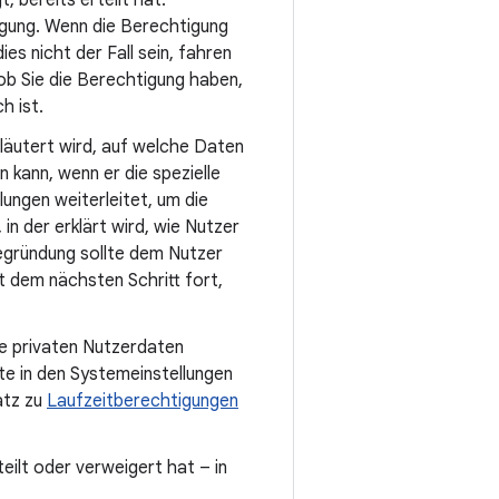
, bereits erteilt hat.
igung. Wenn die Berechtigung
ies nicht der Fall sein, fahren
 ob Sie die Berechtigung haben,
h ist.
rläutert wird, auf welche Daten
 kann, wenn er die spezielle
ungen weiterleitet, um die
 in der erklärt wird, wie Nutzer
Begründung sollte dem Nutzer
it dem nächsten Schritt fort,
die privaten Nutzerdaten
te in den Systemeinstellungen
atz zu
Laufzeitberechtigungen
eilt oder verweigert hat – in