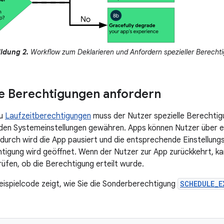
ldung 2.
Workflow zum Deklarieren und Anfordern spezieller Berechti
e Berechtigungen anfordern
zu
Laufzeitberechtigungen
muss der Nutzer spezielle Berechtig
 den Systemeinstellungen gewähren. Apps können Nutzer über ei
adurch wird die App pausiert und die entsprechende Einstellung
htigung wird geöffnet. Wenn der Nutzer zur App zurückkehrt, kan
üfen, ob die Berechtigung erteilt wurde.
ispielcode zeigt, wie Sie die Sonderberechtigung
SCHEDULE_E