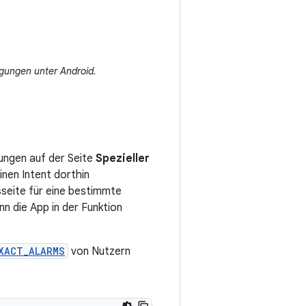
gungen unter Android.
ungen auf der Seite
Spezieller
nen Intent dorthin
sseite für eine bestimmte
n die App in der Funktion
XACT_ALARMS
von Nutzern