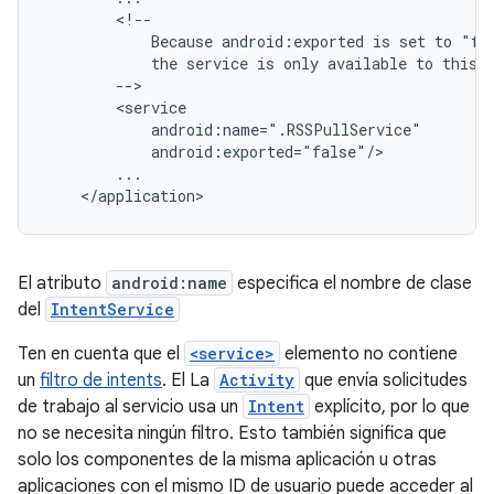
Because
android:exported
is
set
to
the
service
is
only
available
to
this
</application>
El atributo
android:name
especifica el nombre de clase
del
IntentService
Ten en cuenta que el
<service>
elemento no contiene
un
filtro de intents
. El La
Activity
que envía solicitudes
de trabajo al servicio usa un
Intent
explícito, por lo que
no se necesita ningún filtro. Esto también significa que
solo los componentes de la misma aplicación u otras
aplicaciones con el mismo ID de usuario puede acceder al