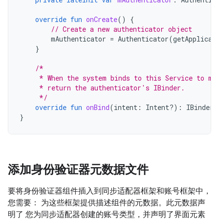
override
fun
onCreate
()
{
// Create a new authenticator object
mAuthenticator
=
Authenticator
(
getApplicat
}
/*
     * When the system binds to this Service to ma
     * return the authenticator's IBinder.
     */
override
fun
onBind
(
intent
:
Intent?)
:
IBinder
}
添加身份验证器元数据文件
要将身份验证器组件插入到同步适配器框架和账号框架中，
您需要： 为这些框架提供描述组件的元数据。此元数据声
明了 您为同步适配器创建的账号类型，并声明了界面元素