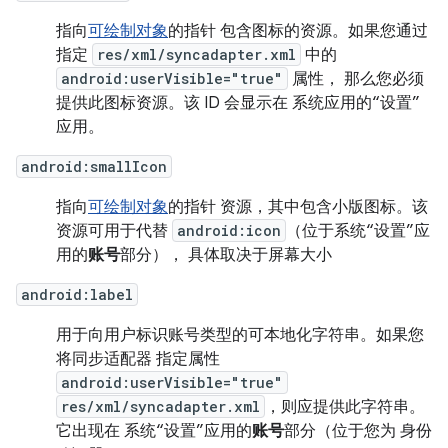
指向
可绘制对象
的指针 包含图标的资源。如果您通过
指定
res/xml/syncadapter.xml
中的
android:userVisible="true"
属性， 那么您必须
提供此图标资源。该 ID 会显示在
系统应用的“设置”
应用。
android:smallIcon
指向
可绘制对象
的指针 资源，其中包含小版图标。该
资源可用于代替
android:icon
（位于系统“设置”应
用的
账号
部分）， 具体取决于屏幕大小
android:label
用于向用户标识账号类型的可本地化字符串。如果您
将同步适配器 指定属性
android:userVisible="true"
res/xml/syncadapter.xml
，则应提供此字符串。
它出现在 系统“设置”应用的
账号
部分（位于您为 身份