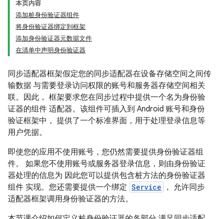
本页内容
添加桩身份验证器组件
将身份验证器绑定到框架
添加身份验证器元数据文件
在清单中声明身份验证器
同步适配器框架假定您的同步适配器在设备存储空间之间传
输数据 与需要登录访问权限的账号和服务器存储空间相关
联。因此， 框架要求您在同步过程中提供一个名为身份验
证器的组件 适配器。该组件可插入到 Android 账号和身份
验证框架中， 提供了一个标准界面，用于处理登录信息等
用户凭据。
即使您的应用不使用账号，您仍然需要提供身份验证器组
件。 如果您不使用账号或服务器登录信息，则由身份验证
器处理的信息为 因此您可以提供包含桩方法的身份验证器
组件 实现。您还需要提供一个绑定
Service
， 允许同步
适配器框架调用身份验证器的方法。
本节课介绍如何定义桩身份验证器的各部分 满足同步适配