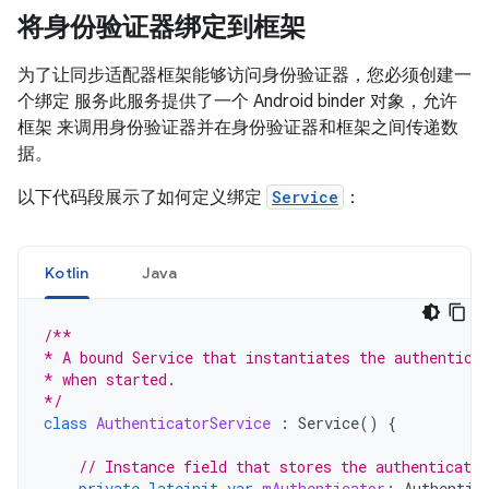
将身份验证器绑定到框架
为了让同步适配器框架能够访问身份验证器，您必须创建一
个绑定 服务此服务提供了一个 Android binder 对象，允许
框架 来调用身份验证器并在身份验证器和框架之间传递数
据。
以下代码段展示了如何定义绑定
Service
：
Kotlin
Java
/**
* A bound Service that instantiates the authentica
* when started.
*/
class
AuthenticatorService
:
Service
()
{
// Instance field that stores the authenticato
private
lateinit
var
mAuthenticator
:
Authentic