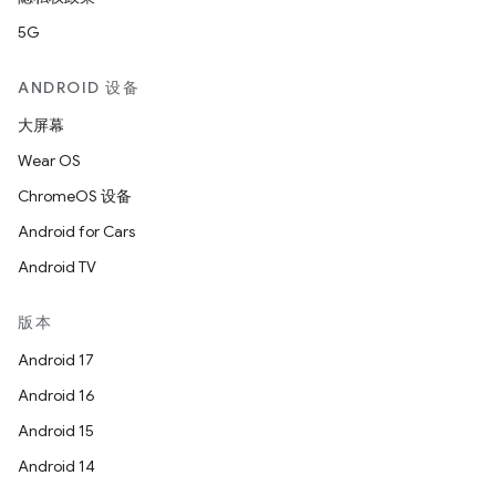
5G
ANDROID 设备
大屏幕
Wear OS
ChromeOS 设备
Android for Cars
Android TV
版本
Android 17
Android 16
Android 15
Android 14