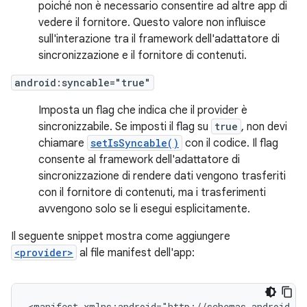
poiché non è necessario consentire ad altre app di
vedere il fornitore. Questo valore non influisce
sull'interazione tra il framework dell'adattatore di
sincronizzazione e il fornitore di contenuti.
android:syncable="true"
Imposta un flag che indica che il provider è
sincronizzabile. Se imposti il flag su
true
, non devi
chiamare
setIsSyncable()
con il codice. Il flag
consente al framework dell'adattatore di
sincronizzazione di rendere dati vengono trasferiti
con il fornitore di contenuti, ma i trasferimenti
avvengono solo se li esegui esplicitamente.
Il seguente snippet mostra come aggiungere
<provider>
al file manifest dell'app:
<manifest