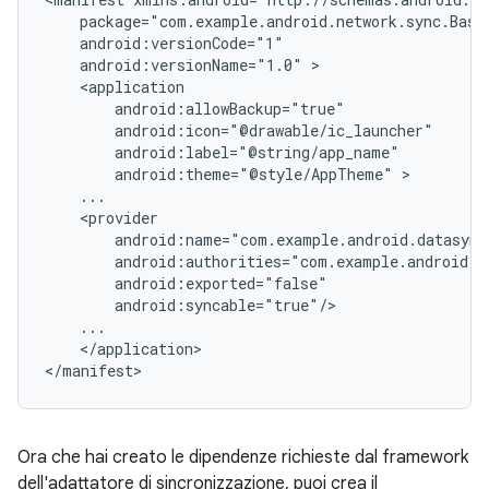
android:versionName="1.0"
android:theme="@style/AppTheme"
</application>

</manifest>
Ora che hai creato le dipendenze richieste dal framework
dell'adattatore di sincronizzazione, puoi crea il