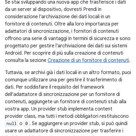
Se stai sviluppando una nuova app che trasferisce i dati
da un server al dispositivo, dovresti Prendi in
considerazione l'archiviazione dei dati locali in un
fornitore di contenuti. Oltre alla loro importanza per
adattatori di sincronizzazione, i fornitori di contenuti
offrono una serie di vantaggi in termini di sicurezza e sono
progettato per gestire l'archiviazione dei dati sui sistemi
Android. Per scoprire di più sulla creazione di contenuti
consulta la sezione
Creazione di un fornitore di contenuti
.
Tuttavia, se archivi già i dati locali in un altro formato, puoi
comunque utilizzare una per gestire il trasferimento di
dati. Per soddisfare il requisito del framework
dell'adattatore di sincronizzazione per un fornitore di
contenuti, aggiungete un fornitore di contenuti stub alla
vostra app. Un provider stub implementa content
provider class, ma tutti i metodi obbligatori restituiscono
null
o
0
. Se aggiungere un provider stub, si può quindi
usare un adattatore di sincronizzazione per trasferire i