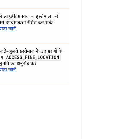
े आइडेंटिफ़ायर का इस्तेमाल करें
िसे उपयोगकर्ता रीसेट कर सके
्यादा जानें
लते-जुलते इस्तेमाल के उदाहरणों के
ACCESS
_
FINE
_
LOCATION
िए
ुमति का अनुरोध करें
्यादा जानें