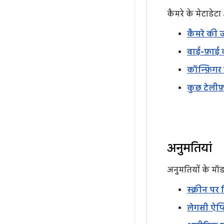
कैमरे के मेटाडेट
कैमरे की 
वाई-फ़ाई 
कॉन्फ़िगर
कुछ टेलीफ
अनुमतियां
अनुमतियों के मॉड
स्क्रीन पर
लेगसी ऐप्ल