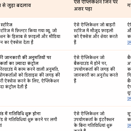
ऐसे ऐप्लिकेशन जिन पर
 से जुड़ा बदलाव
ग
असर पड़ा
स्टोरेज
ऐसे ऐप्लिकेशन जो बाहरी
ऐप
्टोरेज में फ़िल्टर किया गया व्यू, जो
स्टोरेज में मौजूद फ़ाइलों
और
ेशन के हिसाब से फ़ाइलों और मीडिया
को ऐक्सेस और शेयर करते
क
न का ऐक्सेस देता है
हैं
ज़
ी जानकारी की अनुमतियों पर
ऐसे ऐप्लिकेशन जो
बै
्ता का ज़्यादा कंट्रोल
बैकग्राउंड में होने पर,
अप
फ़ोरग्राउंड में काम करने वाली अनुमति,
उपयोगकर्ता की जगह की
का
योगकर्ताओं को डिवाइस की जगह की
जानकारी का अनुरोध करते
ग
ी ऐक्सेस करने के लिए, ऐप्लिकेशन
हैं
बै
दा कंट्रोल देती है
ऐक
शु
ज़
उंड में गतिविधि शुरू होना
ऐसे ऐप्लिकेशन जो
सू
उंड से गतिविधियां शुरू करने पर लगी
उपयोगकर्ता के इंटरैक्शन
क
ां
के बिना गतिविधियां शुरू
ज़