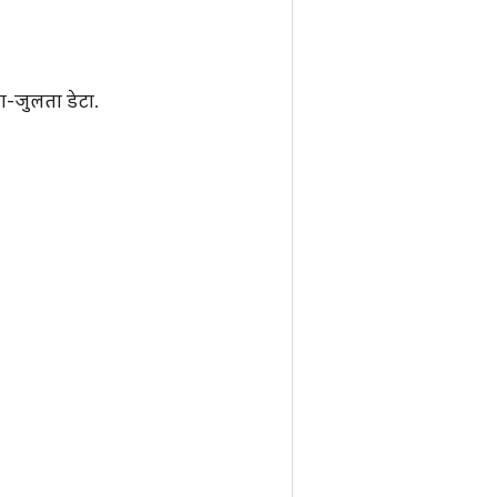
ा-जुलता डेटा.