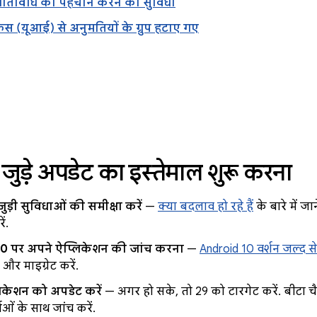
गतिविधि की पहचान करने की सुविधा
फ़ेस (यूआई) से अनुमतियों के ग्रुप हटाए गए
 जुड़े अपडेट का इस्तेमाल शुरू करना
ुड़ी सुविधाओं की समीक्षा करें
—
क्या बदलाव हो रहे हैं
के बारे में ज
ं.
0 पर अपने ऐप्लिकेशन की जांच करना
—
Android 10 वर्शन जल्द से
ें और माइग्रेट करें.
िकेशन को अपडेट करें
— अगर हो सके, तो 29 को टारगेट करें. बीटा चैनल
ओं के साथ जांच करें.