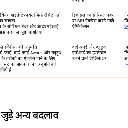
करते हैं
्डवेयर आइडेंटिफ़ायर जिन्हें रीसेट नहीं
डिवाइस का सीरियल नंबर
ऐस
जा सकता
या IMEI ऐक्सेस करने वाले
ज
स के सीरियल नंबर और आईएमईआई
ऐप्लिकेशन
ज़
ेस करने से जुड़ी पाबंदियां
स स्कैनिंग की अनुमति
वाई-फ़ाई और ब्लूटूथ
मि
ई-फ़ाई, वाई-फ़ाई Aware, और ब्लूटूथ
एपीआई का इस्तेमाल
ल
ग के तरीकों का ऐक्सेस पाने के लिए,
करने वाले ऐप्लिकेशन
अन
ी सटीक जानकारी की अनुमति की
ज़
होती है
 जुड़े अन्य बदलाव