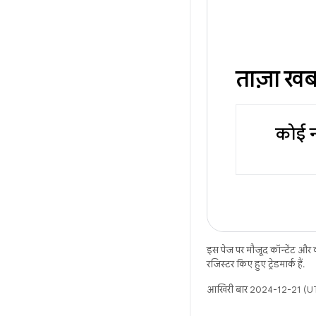
ताज़ा खब
कोई न
इस पेज पर मौजूद कॉन्टेंट और
रजिस्टर किए हुए ट्रेडमार्क हैं.
आखिरी बार 2024-12-21 (UT