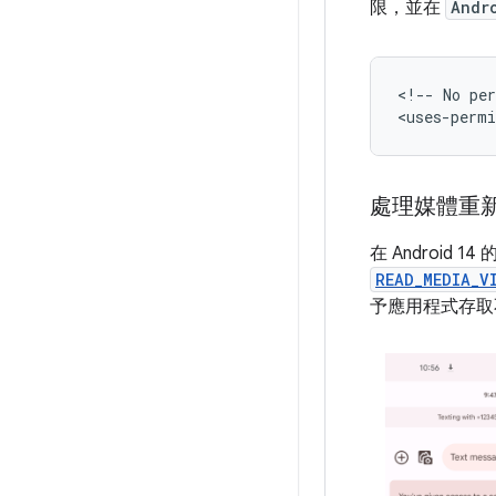
限，並在
Andr
<!--
No
pe
<uses-permi
處理媒體重
在 Android 
READ_MEDIA_V
予應用程式存取