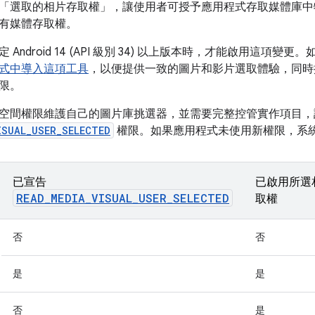
 14 推出「選取的相片存取權」，讓使用者可授予應用程式存取媒體
有媒體存取權。
 Android 14 (API 級別 34) 以上版本時，才能啟用這項
式中導入這項工具
，以便提供一致的圖片和影片選取體驗，同時
限。
空間權限維護自己的圖片庫挑選器，並需要完整控管實作項目，
ISUAL_USER_SELECTED
權限。如果應用程式未使用新權限，系
已宣告
已啟用所選
READ_MEDIA_VISUAL_USER_SELECTED
取權
否
否
是
是
否
是