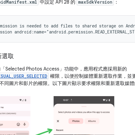
oidManifest.xml
中設定 API 28 的
maxSdkVersion
：
rmission
is
needed
to
add
files
to
shared
storage
on
And
ssion
android:name="android.permission.READ_EXTERNAL_S
新選取
14 的「Selected Photos Access」功能中，應用程式應採用新的
ISUAL_USER_SELECTED
權限，以便控制媒體重新選取作業，並
不同圖片和影片的權限。以下圖片顯示要求權限和重新選取媒體