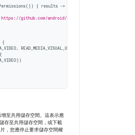
Permissions
())
{
results
-
 https://github.com/android/platform-samples
{
A_VIDEO
,
READ_MEDIA_VISUAL_USER_SELECTED
))
{
A_VIDEO
))
將檔案新增至共用儲存空間。這表示應
儲存至共用儲存空間，或下載
影片，您應停止要求儲存空間權