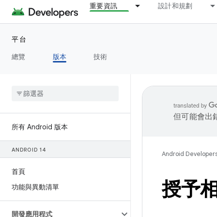
重要資訊
設計和規劃
平台
總覽
版本
技術
但可能會出
所有 Android 版本
ANDROID 14
Android Developer
首頁
授予
功能與異動清單
開發應用程式