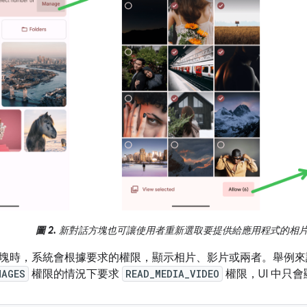
圖 2.
新對話方塊也可讓使用者重新選取要提供給應用程式的相
塊時，系統會根據要求的權限，顯示相片、影片或兩者。舉例來
MAGES
權限的情況下要求
READ_MEDIA_VIDEO
權限，UI 中只