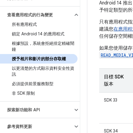
Android
予特定類型的所
查看應用程式的行為變更
只有應用程式指定
所有應用程式
建議您
在應用程
鎖定 Android 14 的應用程式
任何儲存空間權
根據預設，系統會拒絕排定精確鬧
如果您使用儲存
鐘
READ_MEDIA_V
授予相片和影片的部分存取權
以更清楚的方式顯示資料安全性資
訊
目標 SDK
必須提供前景服務類型
版本
非 SDK 限制
SDK 33
探索新功能和 API
參考資料更新
SDK 34