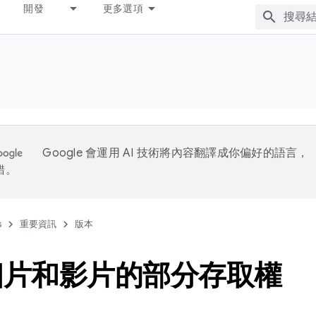
開發
更多選項
Google 會運用 AI 技術將內容翻譯成你偏好的語言，
錯。
s
重要資訊
版本
相片和影片的部分存取權