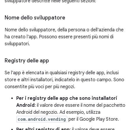
sviluppatore descritte nelle seguenti sezioni:
Nome dello sviluppatore
Nome dello sviluppatore, della persona o dell'azienda che
ha creato l'app. Possono essere presenti più nomi di
sviluppatori.
Registry delle app
Se l'app è elencata in qualsiasi registry delle app, inclusi
store e altri installatori, indicatelo in questo campo. Sono
consentite più voci per più negozi.
Per i registry delle app che sono installatori
Android
: il valore deve essere il nome del pacchetto
Android del negozio. Ad esempio, utilizza
com.android.vending
per il Google Play Store.
Per altri registry di app
: il valore deve essere