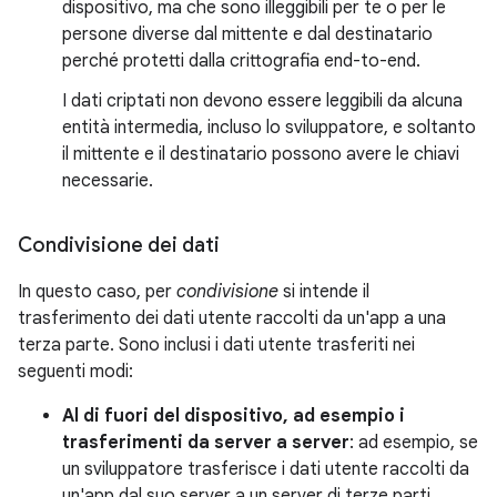
dispositivo, ma che sono illeggibili per te o per le
persone diverse dal mittente e dal destinatario
perché protetti dalla crittografia end-to-end.
I dati criptati non devono essere leggibili da alcuna
entità intermedia, incluso lo sviluppatore, e soltanto
il mittente e il destinatario possono avere le chiavi
necessarie.
Condivisione dei dati
In questo caso, per
condivisione
si intende il
trasferimento dei dati utente raccolti da un'app a una
terza parte. Sono inclusi i dati utente trasferiti nei
seguenti modi:
Al di fuori del dispositivo, ad esempio i
trasferimenti da server a server
: ad esempio, se
un sviluppatore trasferisce i dati utente raccolti da
un'app dal suo server a un server di terze parti.