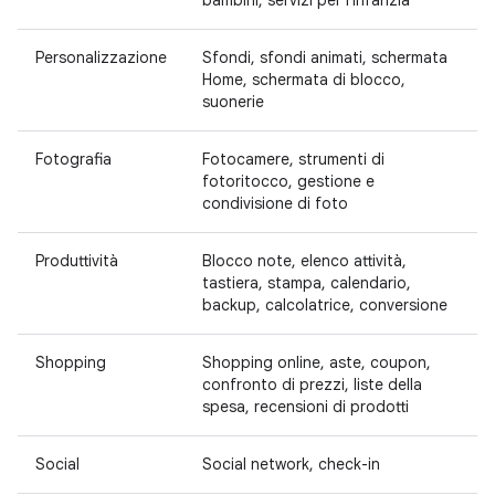
bambini, servizi per l'infanzia
Personalizzazione
Sfondi, sfondi animati, schermata
Home, schermata di blocco,
suonerie
Fotografia
Fotocamere, strumenti di
fotoritocco, gestione e
condivisione di foto
Produttività
Blocco note, elenco attività,
tastiera, stampa, calendario,
backup, calcolatrice, conversione
Shopping
Shopping online, aste, coupon,
confronto di prezzi, liste della
spesa, recensioni di prodotti
Social
Social network, check-in