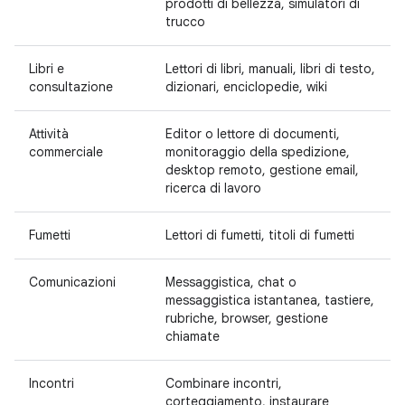
prodotti di bellezza, simulatori di
trucco
Libri e
Lettori di libri, manuali, libri di testo,
consultazione
dizionari, enciclopedie, wiki
Attività
Editor o lettore di documenti,
commerciale
monitoraggio della spedizione,
desktop remoto, gestione email,
ricerca di lavoro
Fumetti
Lettori di fumetti, titoli di fumetti
Comunicazioni
Messaggistica, chat o
messaggistica istantanea, tastiere,
rubriche, browser, gestione
chiamate
Incontri
Combinare incontri,
corteggiamento, instaurare