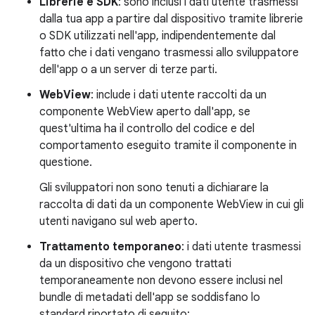
Librerie e SDK
: sono inclusi i dati utente trasmessi
dalla tua app a partire dal dispositivo tramite librerie
o SDK utilizzati nell'app, indipendentemente dal
fatto che i dati vengano trasmessi allo sviluppatore
dell'app o a un server di terze parti.
WebView
: include i dati utente raccolti da un
componente WebView aperto dall'app, se
quest'ultima ha il controllo del codice e del
comportamento eseguito tramite il componente in
questione.
Gli sviluppatori non sono tenuti a dichiarare la
raccolta di dati da un componente WebView in cui gli
utenti navigano sul web aperto.
Trattamento temporaneo
: i dati utente trasmessi
da un dispositivo che vengono trattati
temporaneamente non devono essere inclusi nel
bundle di metadati dell'app se soddisfano lo
standard riportato di seguito: