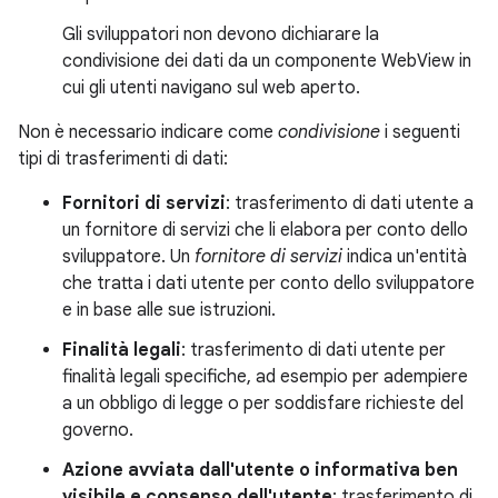
Gli sviluppatori non devono dichiarare la
condivisione dei dati da un componente WebView in
cui gli utenti navigano sul web aperto.
Non è necessario indicare come
condivisione
i seguenti
tipi di trasferimenti di dati:
Fornitori di servizi
: trasferimento di dati utente a
un fornitore di servizi che li elabora per conto dello
sviluppatore. Un
fornitore di servizi
indica un'entità
che tratta i dati utente per conto dello sviluppatore
e in base alle sue istruzioni.
Finalità legali
: trasferimento di dati utente per
finalità legali specifiche, ad esempio per adempiere
a un obbligo di legge o per soddisfare richieste del
governo.
Azione avviata dall'utente o informativa ben
visibile e consenso dell'utente
: trasferimento di