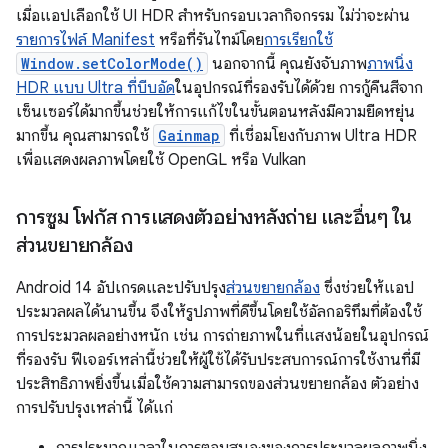
เมื่อแอปเลือกใช้ UI HDR สำหรับกรอบเวลากิจกรรม ไม่ว่าจะผ่าน
รายการไฟล์ Manifest
หรือที่รันไทม์โดย
การเรียกใช้
Window.setColorMode()
นอกจากนี้ คุณยังจับภาพ
ภาพนิ่ง
HDR แบบ Ultra ที่บีบอัด
ในอุปกรณ์ที่รองรับได้ด้วย การกู้คืนสีจาก
เซ็นเซอร์ได้มากขึ้นช่วยให้การแก้ไขในขั้นตอนหลังมีความยืดหยุ่น
มากขึ้น คุณสามารถใช้
Gainmap
ที่เชื่อมโยงกับภาพ Ultra HDR
เพื่อแสดงผลภาพโดยใช้ OpenGL หรือ Vulkan
การซูม โฟกัส การแสดงตัวอย่างหลังถ่าย และอื่นๆ ใน
ส่วนขยายกล้อง
Android 14 อัปเกรดและปรับปรุง
ส่วนขยายกล้อง
ซึ่งช่วยให้แอป
ประมวลผลได้นานขึ้น จึงให้รูปภาพที่ดีขึ้นโดยใช้อัลกอริทึมที่ต้องใช้
การประมวลผลอย่างหนัก เช่น การถ่ายภาพในที่แสงน้อยในอุปกรณ์
ที่รองรับ ฟีเจอร์เหล่านี้ช่วยให้ผู้ใช้ได้รับประสบการณ์การใช้งานที่มี
ประสิทธิภาพยิ่งขึ้นเมื่อใช้ความสามารถของส่วนขยายกล้อง ตัวอย่าง
การปรับปรุงเหล่านี้ ได้แก่