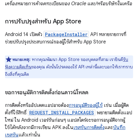
เครื่องหมายการค้าจดทะเบียนของ Oracle และ/หรือบริษัทในเครือ
การปรับปรุงสำหรับ App Store
Android 14 เปิดตัว
PackageInstaller
API หลายรายการที่
ช่วยปรับปรุงประสบการณ์ของผู้ใช้สำหรับ App Store
หมายเหตุ:
หากคุณพัฒนา App Store ของบุคคลที่สาม เรายินดี
รับ
ฟังความคิดเห็น
ของคุณ ดังนั้นโปรดลองใช้ API เหล่านี้และบอกให้เราทราบ
ถึงสิ่งที่คุณคิด
ขอการอนุมัติการติดตั้งก่อนดาวน์โหลด
การติดตั้งหรืออัปเดตแอปอาจต้อง
การอนุมัติของผู้ใช้
เช่น เมื่อผู้ติด
ตั้งที่ใช้สิทธิ์
REQUEST_INSTALL_PACKAGES
พยายามติดตั้งแอป
ใหม่ ใน Android เวอร์ชันก่อนๆ แอปสโตร์จะขอการอนุมัติจากผู้
ใช้ได้
หลังจาก
มีการเขียน APK ลงใน
เซสชันการติดตั้ง
และ
บันทึก
เซสชัน
แล้วเท่านั้น