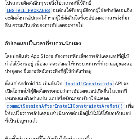
โปรแกรมติดตั้งอื่นๆ รวมถึงโปรแกรมที่ใช้สิทธิ์
INSTALL_PACKAGES
จะต้องได้รับอนุมัติจากผู้ใช้อย่างชัดเจนจึง
จะติดตั้งการอัปเดตได้ หากผู้ใช้ตัดสินใจที่จะอัปเดตจากแหล่งที่มา
อื่น ความเป็นเจ้าของการอัปเดตจะหายไป
อัปเดตแอปในเวลาที่รบกวนน้อยลง
โดยปกติแล้ว App Store ต้องการหลีกเลี่ยงการอัปเดตแอปที่ผู้ใช้
กำลังใช้งานอยู่ เนื่องจากจะส่งผลให้กระบวนการที่ทำงานอยู่ของแอ
ปหยุดลง ซึ่งอาจขัดจังหวะสิ่งที่ผู้ใช้กำลังทำอยู่
ตั้งแต่ Android 14 เป็นต้นไป
InstallConstraints
API จะ
เปิดโอกาสให้ผู้ติดตั้งตรวจสอบว่าการอัปเดตแอปเกิดขึ้นในเวลาที่
เหมาะสม ตัวอย่างเช่น แอปสโตร์สามารถเรียกใช้เมธอด
commitSessionAfterInstallConstraintsAreMet()
เพื่อ
ให้แน่ใจว่าการอัปเดตจะดำเนินการต่อเมื่อผู้ใช้ไม่ได้โต้ตอบกับแอป
ที่เป็นปัญหาแล้ว