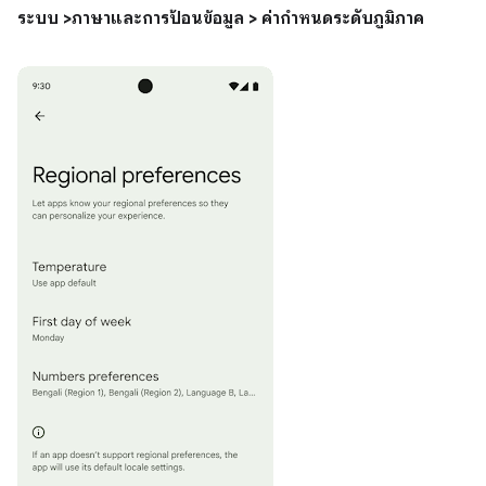
ระบบ >ภาษาและการป้อนข้อมูล > ค่ากําหนดระดับภูมิภาค