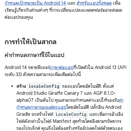
กำหนดเป้าหมายเป็น Android 14
และ
สำหรับแอปทั้งหมด
เพื่อ
เรียนรู้เกี่ยวกับส่วนต่างๆ ที่การเปลี่ยนแปลงแพลตฟอร์มอาจส่งผล
ต่อแอปของคุณ
การทำให้เป็นสากล
ค่ากำหนดภาษาที่ใช้ในแอป
Android 14 ขยายฟีเจอร์
ภาษา
ต่อแอป
ที่เปิดตัวใน Android 13 (API
ระดับ 33) ด้วยความสามารถเพิ่มเติมต่อไปนี้
สร้าง
localeConfig
ของแอปโดยอัตโนมัติ: ตั้งแต่
Android Studio Giraffe Canary 7 และ AGP 8.1.0-
alpha07 เป็นต้นไป คุณสามารถกําหนดค่าแอปให้รองรับ
ค่า
กําหนดภาษาของแต่ละแอป
โดยอัตโนมัติ ปลั๊กอิน Android
Gradle จะสร้างไฟล์
LocaleConfig
และเพิ่มการอ้างอิง
ไฟล์ดังกล่าวในไฟล์ Manifest สุดท้ายโดยอิงตามทรัพยากร
ของโปรเจ็กต์ คุณจึงไม่ต้องสร้างหรืออัปเดตไฟล์ด้วยตนเอง