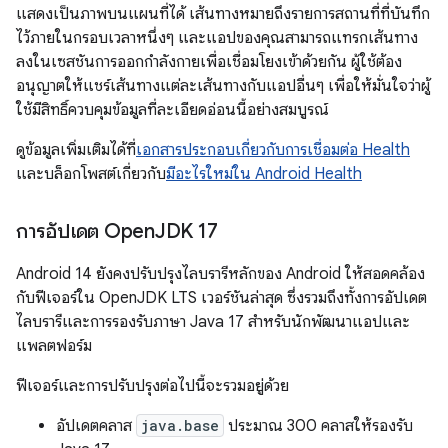
แสดงเป็นภาพบนแผนที่ได้ เส้นทางหมายถึงรายการสถานที่ที่บันทึก
ไว้ภายในกรอบเวลาหนึ่งๆ และแอปของคุณสามารถแทรกเส้นทาง
ลงในเซสชันการออกกำลังกายเพื่อเชื่อมโยงเข้าด้วยกัน ผู้ใช้ต้อง
อนุญาตให้แชร์เส้นทางแต่ละเส้นทางกับแอปอื่นๆ เพื่อให้มั่นใจว่าผู้
ใช้มีสิทธิ์ควบคุมข้อมูลที่ละเอียดอ่อนนี้อย่างสมบูรณ์
ดูข้อมูลเพิ่มเติมได้ที่
เอกสารประกอบเกี่ยวกับการเชื่อมต่อ Health
และบล็อกโพสต์เกี่ยวกับ
มีอะไรใหม่ใน Android Health
การอัปเดต Open
JDK 17
Android 14 ยังคงปรับปรุงไลบรารีหลักของ Android ให้สอดคล้อง
กับฟีเจอร์ใน OpenJDK LTS เวอร์ชันล่าสุด ซึ่งรวมถึงทั้งการอัปเดต
ไลบรารีและการรองรับภาษา Java 17 สําหรับนักพัฒนาแอปและ
แพลตฟอร์ม
ฟีเจอร์และการปรับปรุงต่อไปนี้จะรวมอยู่ด้วย
อัปเดตคลาส
java.base
ประมาณ 300 คลาสให้รองรับ