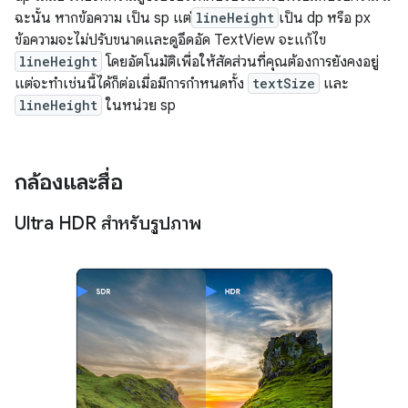
ฉะนั้น หากข้อความ เป็น sp แต่
lineHeight
เป็น dp หรือ px
ข้อความจะไม่ปรับขนาดและดูอึดอัด TextView จะแก้ไข
lineHeight
โดยอัตโนมัติเพื่อให้สัดส่วนที่คุณต้องการยังคงอยู่
แต่จะทำเช่นนี้ได้ก็ต่อเมื่อมีการกำหนดทั้ง
textSize
และ
lineHeight
ในหน่วย sp
กล้องและสื่อ
Ultra HDR สำหรับรูปภาพ