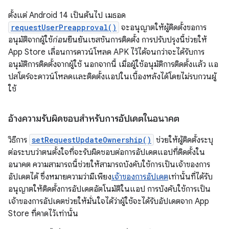
ตั้งแต่ Android 14 เป็นต้นไป เมธอด
requestUserPreapproval()
จะอนุญาตให้ผู้ติดตั้งขอการ
อนุมัติจากผู้ใช้
ก่อน
ยืนยันเซสชันการติดตั้ง การปรับปรุงนี้ช่วยให้
App Store เลื่อนการดาวน์โหลด APK ไว้ได้จนกว่าจะได้รับการ
อนุมัติการติดตั้งจากผู้ใช้ นอกจากนี้ เมื่อผู้ใช้อนุมัติการติดตั้งแล้ว แอ
ปสโตร์จะดาวน์โหลดและติดตั้งแอปในเบื้องหลังได้โดยไม่รบกวนผู้
ใช้
อ้างความรับผิดชอบสำหรับการอัปเดตในอนาคต
วิธีการ
setRequestUpdateOwnership()
ช่วยให้ผู้ติดตั้งระบุ
ต่อระบบว่าตนตั้งใจที่จะรับผิดชอบต่อการอัปเดตแอปที่ติดตั้งใน
อนาคต ความสามารถนี้ช่วยให้สามารถบังคับใช้การเป็นเจ้าของการ
อัปเดตได้ ซึ่งหมายความว่ามีเพียง
เจ้าของการอัปเดต
เท่านั้นที่ได้รับ
อนุญาตให้ติดตั้งการอัปเดตอัตโนมัติในแอป การบังคับใช้การเป็น
เจ้าของการอัปเดตช่วยให้มั่นใจได้ว่าผู้ใช้จะได้รับอัปเดตจาก App
Store ที่คาดไว้เท่านั้น