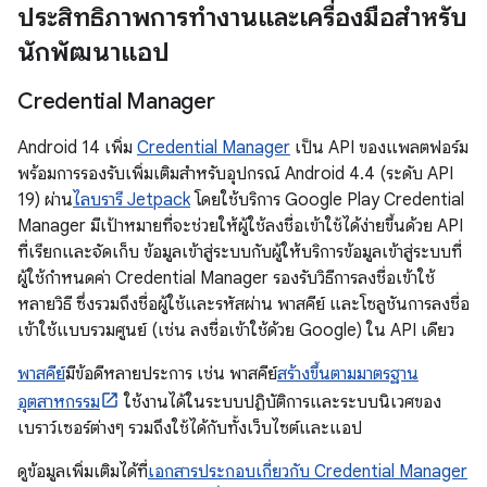
ประสิทธิภาพการทำงานและเครื่องมือสำหรับ
นักพัฒนาแอป
Credential Manager
Android 14 เพิ่ม
Credential Manager
เป็น API ของแพลตฟอร์ม
พร้อมการรองรับเพิ่มเติมสำหรับอุปกรณ์ Android 4.4 (ระดับ API
19) ผ่าน
ไลบรารี Jetpack
โดยใช้บริการ Google Play Credential
Manager มีเป้าหมายที่จะช่วยให้ผู้ใช้ลงชื่อเข้าใช้ได้ง่ายขึ้นด้วย API
ที่เรียกและจัดเก็บ ข้อมูลเข้าสู่ระบบกับผู้ให้บริการข้อมูลเข้าสู่ระบบที่
ผู้ใช้กำหนดค่า Credential Manager รองรับวิธีการลงชื่อเข้าใช้
หลายวิธี ซึ่งรวมถึงชื่อผู้ใช้และรหัสผ่าน พาสคีย์ และโซลูชันการลงชื่อ
เข้าใช้แบบรวมศูนย์ (เช่น ลงชื่อเข้าใช้ด้วย Google) ใน API เดียว
พาสคีย์
มีข้อดีหลายประการ เช่น พาสคีย์
สร้างขึ้นตามมาตรฐาน
อุตสาหกรรม
ใช้งานได้ในระบบปฏิบัติการและระบบนิเวศของ
เบราว์เซอร์ต่างๆ รวมถึงใช้ได้กับทั้งเว็บไซต์และแอป
ดูข้อมูลเพิ่มเติมได้ที่
เอกสารประกอบเกี่ยวกับ Credential Manager