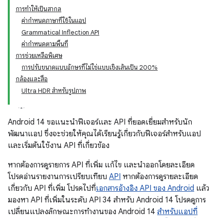
การทำให้เป็นสากล
ค่ากำหนดภาษาที่ใช้ในแอป
Grammatical Inflection API
ค่ากำหนดตามพื้นที่
การช่วยเหลือพิเศษ
การปรับขนาดแบบอักษรที่ไม่ใช่แบบเชิงเส้นเป็น 200%
กล้องและสื่อ
Ultra HDR สำหรับรูปภาพ
Android 14 ขอแนะนำฟีเจอร์และ API ที่ยอดเยี่ยมสำหรับนัก
พัฒนาแอป ซึ่งจะช่วยให้คุณได้เรียนรู้เกี่ยวกับฟีเจอร์สำหรับแอป
และเริ่มต้นใช้งาน API ที่เกี่ยวข้อง
หากต้องการดูรายการ API ที่เพิ่ม แก้ไข และนำออกโดยละเอียด
โปรดอ่านรายงานการเปรียบเทียบ
API
หากต้องการดูรายละเอียด
เกี่ยวกับ API ที่เพิ่ม โปรดไปที่
เอกสารอ้างอิง API ของ Android
แล้ว
มองหา API ที่เพิ่มในระดับ API 34 สำหรับ Android 14 โปรดดูการ
เปลี่ยนแปลงลักษณะการทำงานของ Android 14
สำหรับแอปที่