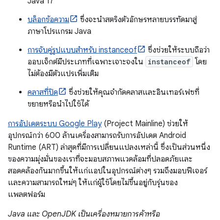
Java 17
บล็อกข้อความ
ซึ่งจะนําสตริงตัวอักษรหลายบรรทัดมาสู่
ภาษาโปรแกรม Java
การจับคู่รูปแบบสำหรับ instanceof
ซึ่งช่วยให้ระบบถือว่า
ออบเจ็กต์มีประเภทที่เฉพาะเจาะจงใน
instanceof
โดย
ไม่ต้องมีตัวแปรเพิ่มเติม
คลาสที่ปิด
ซึ่งช่วยให้คุณจำกัดคลาสและอินเทอร์เฟซที่
ขยายหรือนำไปใช้ได้
การอัปเดตระบบ Google Play
(Project Mainline) ช่วยให้
อุปกรณ์กว่า 600 ล้านเครื่องสามารถรับการอัปเดต Android
Runtime (ART) ล่าสุดที่มีการเปลี่ยนแปลงเหล่านี้ ซึ่งเป็นส่วนหนึ่ง
ของความมุ่งมั่นของเราที่จะมอบสภาพแวดล้อมที่ปลอดภัยและ
สอดคล้องกันมากขึ้นให้แก่แอปในอุปกรณ์ต่างๆ รวมถึงมอบฟีเจอร์
และความสามารถใหม่ๆ ให้แก่ผู้ใช้โดยไม่ขึ้นอยู่กับรุ่นของ
แพลตฟอร์ม
Java และ OpenJDK เป็นเครื่องหมายการค้าหรือ