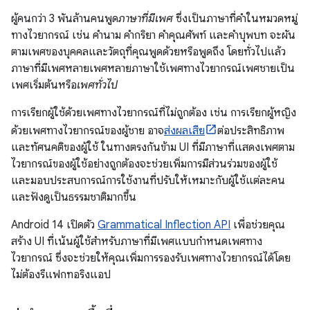
ผู้คนกว่า 3 พันล้านคนพูด
ภาษาที่มีเพศ
ซึ่งเป็นภาษาที่คำในหมวดหมู่
ทางไวยากรณ์ เช่น คำนาม คำกริยา คำคุณศัพท์ และคำบุพบท จะผัน
ตามเพศของบุคคลและวัตถุที่คุณพูดด้วยหรือพูดถึง โดยทั่วไปแล้ว
ภาษาที่มีเพศหลายเพศหลายภาษาใช้เพศทางไวยากรณ์เพศชายเป็น
เพศเริ่มต้นหรือ
เพศทั่วไป
การเรียกผู้ใช้ด้วยเพศทางไวยากรณ์ที่ไม่ถูกต้อง เช่น การเรียกผู้หญิง
ด้วยเพศทางไวยากรณ์ของผู้ชาย อาจ
ส่งผลเสีย
ต่อประสิทธิภาพ
และทัศนคติของผู้ใช้ ในทางตรงกันข้าม UI ที่มีภาษาที่แสดงเพศตาม
ไวยากรณ์ของผู้ใช้อย่างถูกต้องจะช่วยเพิ่มการมีส่วนร่วมของผู้ใช้
และมอบประสบการณ์การใช้งานที่ปรับให้เหมาะกับผู้ใช้แต่ละคน
และฟังดูเป็นธรรมชาติมากขึ้น
Android 14 เปิดตัว
Grammatical Inflection API
เพื่อช่วยคุณ
สร้าง UI ที่เน้นผู้ใช้สำหรับภาษาที่มีเพศแบบกำหนดเพศทาง
ไวยากรณ์ ซึ่งจะช่วยให้คุณเพิ่มการรองรับเพศทางไวยากรณ์ได้โดย
ไม่ต้องรีแฟกทอริงแอป