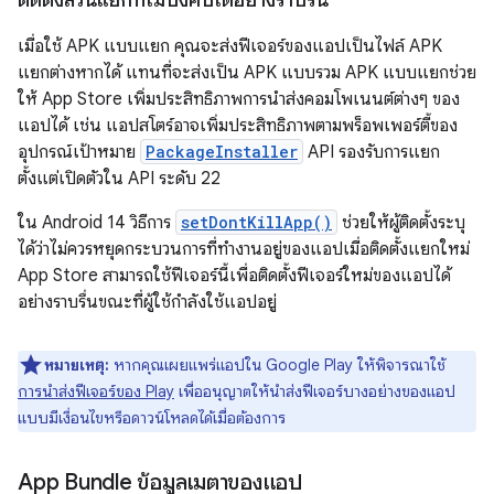
ติดตั้งส่วนแยกที่ไม่บังคับได้อย่างราบรื่น
เมื่อใช้ APK แบบแยก คุณจะส่งฟีเจอร์ของแอปเป็นไฟล์ APK
แยกต่างหากได้ แทนที่จะส่งเป็น APK แบบรวม APK แบบแยกช่วย
ให้ App Store เพิ่มประสิทธิภาพการนำส่งคอมโพเนนต์ต่างๆ ของ
แอปได้ เช่น แอปสโตร์อาจเพิ่มประสิทธิภาพตามพร็อพเพอร์ตี้ของ
อุปกรณ์เป้าหมาย
PackageInstaller
API รองรับการแยก
ตั้งแต่เปิดตัวใน API ระดับ 22
ใน Android 14 วิธีการ
setDontKillApp()
ช่วยให้ผู้ติดตั้งระบุ
ได้ว่าไม่ควรหยุดกระบวนการที่ทำงานอยู่ของแอปเมื่อติดตั้งแยกใหม่
App Store สามารถใช้ฟีเจอร์นี้เพื่อติดตั้งฟีเจอร์ใหม่ของแอปได้
อย่างราบรื่นขณะที่ผู้ใช้กำลังใช้แอปอยู่
หมายเหตุ:
หากคุณเผยแพร่แอปใน Google Play ให้พิจารณาใช้
การนำส่งฟีเจอร์ของ Play
เพื่ออนุญาตให้นำส่งฟีเจอร์บางอย่างของแอป
แบบมีเงื่อนไขหรือดาวน์โหลดได้เมื่อต้องการ
App Bundle ข้อมูลเมตาของแอป