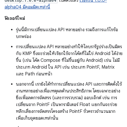
desktop:1.0.0-alpha04
เปิดตัวแล้ว
เวอร์ชัน 1.0.0-
alpha04 มีคอมมิตเหล่านี้
ฟีเจอร์ใหม่
รุ่นนี้มีการเปลี่ยนแปลง API หลายอย่าง รวมถึงการแก้ไขข้อ
บกพร่อง
การเปลี่ยนแปลง API หลายอย่างทำให้ไลบรารีรูปร่างเป็นมิตร
กับ KMP ซึ่งจะช่วยให้เรียกใช้จากโค้ดที่ไม่ใช่ Android ได้ง่าย
ขึ้น (เช่น โค้ด Compose ที่ไม่ขึ้นอยู่กับ Android) เช่น ไม่มี
ประเภท Android ใน API เช่น ประเภท PointF, Matrix
และ Path ก่อนหน้า
นอกจากนี้ เรายังได้ทำการเปลี่ยนแปลง API และการติดตั้งใช้
งานหลายอย่างเพื่อเหตุผลด้านประสิทธิภาพ โดยเฉพาะอย่าง
ยิ่งเพื่อลดการจัดสรร (และการรวบรวม) ออบเจ็กต์ เช่น การ
เปลี่ยนจาก PointF เป็นพารามิเตอร์ Float แยกกันจะช่วย
หลีกเลี่ยงการจัดสรรโครงสร้าง PointF ชั่วคราวจำนวนมาก
เพื่อเก็บจุดยอดเหล่านั้น