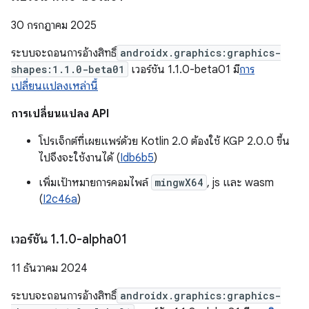
30 กรกฎาคม 2025
ระบบจะถอนการอ้างสิทธิ์
androidx.graphics:graphics-
shapes:1.1.0-beta01
เวอร์ชัน 1.1.0-beta01 มี
การ
เปลี่ยนแปลงเหล่านี้
การเปลี่ยนแปลง API
โปรเจ็กต์ที่เผยแพร่ด้วย Kotlin 2.0 ต้องใช้ KGP 2.0.0 ขึ้น
ไปจึงจะใช้งานได้ (
Idb6b5
)
เพิ่มเป้าหมายการคอมไพล์
mingwX64
, js และ wasm
(
I2c46a
)
เวอร์ชัน 1
.
1
.
0-alpha01
11 ธันวาคม 2024
ระบบจะถอนการอ้างสิทธิ์
androidx.graphics:graphics-