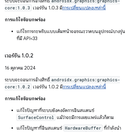
ระบบจะถอนการอ้างสิทธิ์
androidx.graphics:graphics-
core:1.0.3
เวอร์ชัน 1.0.3 มี
การเปลี่ยนแปลงเหล่านี้
การแก้ไขข้อบกพร่อง
แก้ไขการกะพริบแบบเต็มหน้าจอขณะวาดบนอุปกรณ์บางรุ่น
ที่มี API<33
เวอร์ชัน 1
.
0
.
2
16 ตุลาคม 2024
ระบบจะถอนการอ้างสิทธิ์
androidx.graphics:graphics-
core:1.0.2
เวอร์ชัน 1.0.2 มี
การเปลี่ยนแปลงเหล่านี้
การแก้ไขข้อบกพร่อง
แก้ไขปัญหาที่ระบบยังคงจัดการอินสแตนซ์
SurfaceControl
แม้ว่าจะมีการเผยแพร่แล้วก็ตาม
แก้ไขปัญหาที่อินสแตนซ์
HardwareBuffer
ที่กำลังนำ