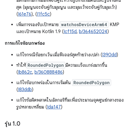
อัลกอริทึมการมอร์ฟจับคู่ระหว่างรูปร่างเริ่มต้นและรูปร่างสิ้น
สุด (มุมนูนจะจับคู่กับมุมนูน และมุมเว้าจะจับคู่กับมุมเว้า)
(
I61e76
), (
I1fc5c
)
เพิ่มการรองรับเป้าหมาย
watchosDeviceArm64
KMP
และเป้าหมาย Kotlin 1.9 (
Icf15d
,
b/364652024
)
การแก้ไขข้อบกพร่อง
แก้ไขกรณีข้อยกเว้นเมื่อฟีเจอร์สุดท้ายว่างเปล่า (
I390dd
)
ทำให้
RoundedPolygon
มีความแข็งแกร่งมากขึ้น
(
Ib862c
,
b/360888486
)
แก้ไขข้อบกพร่องในการเริ่มต้น
RoundedPolygon
(
I83ddb
)
แก้ไขข้อผิดพลาดในอัลกอริทึมเพื่อประมาณจุดศูนย์กลางของ
รูปหลายเหลี่ยม (
Ida147
)
รุ่น 1
.
0