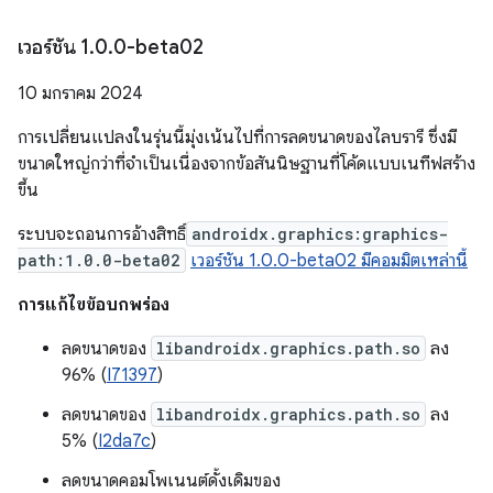
เวอร์ชัน 1
.
0
.
0-beta02
10 มกราคม 2024
การเปลี่ยนแปลงในรุ่นนี้มุ่งเน้นไปที่การลดขนาดของไลบรารี ซึ่งมี
ขนาดใหญ่กว่าที่จำเป็นเนื่องจากข้อสันนิษฐานที่โค้ดแบบเนทีฟสร้าง
ขึ้น
ระบบจะถอนการอ้างสิทธิ์
androidx.graphics:graphics-
path:1.0.0-beta02
เวอร์ชัน 1.0.0-beta02 มีคอมมิตเหล่านี้
การแก้ไขข้อบกพร่อง
ลดขนาดของ
libandroidx.graphics.path.so
ลง
96% (
I71397
)
ลดขนาดของ
libandroidx.graphics.path.so
ลง
5% (
I2da7c
)
ลดขนาดคอมโพเนนต์ดั้งเดิมของ