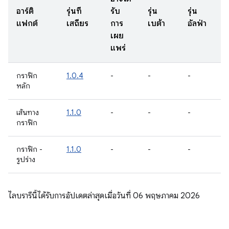
อาร์ติ
รุ่นที่
รับ
รุ่น
รุ่น
แฟกต์
เสถียร
การ
เบต้า
อัลฟ่า
เผย
แพร่
กราฟิก
1.0.4
-
-
-
หลัก
เส้นทาง
1.1.0
-
-
-
กราฟิก
กราฟิก -
1.1.0
-
-
-
รูปร่าง
ไลบรารีนี้ได้รับการอัปเดตล่าสุดเมื่อวันที่ 06 พฤษภาคม 2026