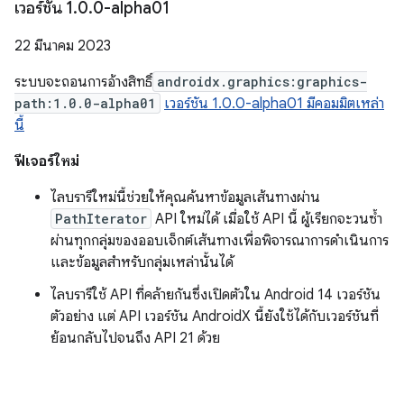
เวอร์ชัน 1
.
0
.
0-alpha01
22 มีนาคม 2023
ระบบจะถอนการอ้างสิทธิ์
androidx.graphics:graphics-
path:1.0.0-alpha01
เวอร์ชัน 1.0.0-alpha01 มีคอมมิตเหล่า
นี้
ฟีเจอร์ใหม่
ไลบรารีใหม่นี้ช่วยให้คุณค้นหาข้อมูลเส้นทางผ่าน
PathIterator
API ใหม่ได้ เมื่อใช้ API นี้ ผู้เรียกจะวนซ้ำ
ผ่านทุกกลุ่มของออบเจ็กต์เส้นทางเพื่อพิจารณาการดำเนินการ
และข้อมูลสำหรับกลุ่มเหล่านั้นได้
ไลบรารีใช้ API ที่คล้ายกันซึ่งเปิดตัวใน Android 14 เวอร์ชัน
ตัวอย่าง แต่ API เวอร์ชัน AndroidX นี้ยังใช้ได้กับเวอร์ชันที่
ย้อนกลับไปจนถึง API 21 ด้วย