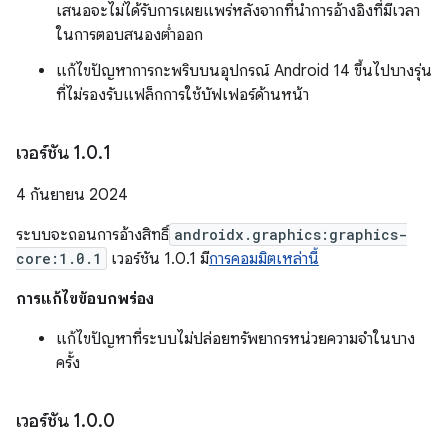
เสนอจะไม่ได้รับการเผยแพร่หลังจากที่นำการอ้างอิงที่มีเวลา
ในการตอบสนองต่ำออก
แก้ไขปัญหาการกะพริบบนอุปกรณ์ Android 14 ขึ้นไปบางรุ่น
ที่ไม่รองรับแฟล็กการใช้บัฟเฟอร์ด้านหน้า
เวอร์ชัน 1
.
0
.
1
4 กันยายน 2024
ระบบจะถอนการอ้างสิทธิ์
androidx.graphics:graphics-
core:1.0.1
เวอร์ชัน 1.0.1 มี
การคอมมิตเหล่านี้
การแก้ไขข้อบกพร่อง
แก้ไขปัญหาที่ระบบไม่ปล่อยทรัพยากรหน่วยความจำในบาง
ครั้ง
เวอร์ชัน 1
.
0
.
0