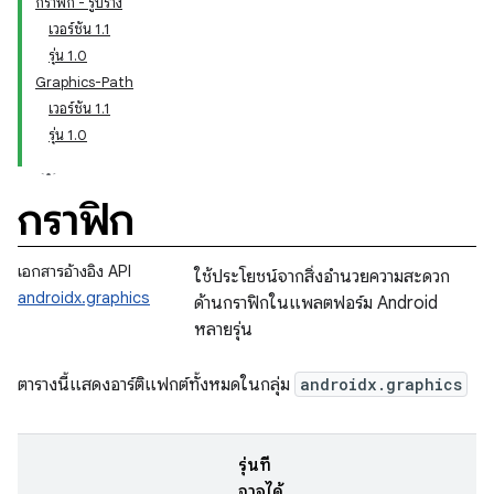
กราฟิก - รูปร่าง
เวอร์ชัน 1.1
รุ่น 1.0
Graphics-Path
เวอร์ชัน 1.1
รุ่น 1.0
กราฟิก
เอกสารอ้างอิง API
ใช้ประโยชน์จากสิ่งอำนวยความสะดวก
androidx.graphics
ด้านกราฟิกในแพลตฟอร์ม Android
หลายรุ่น
ตารางนี้แสดงอาร์ติแฟกต์ทั้งหมดในกลุ่ม
androidx.graphics
รุ่นที่
อาจได้