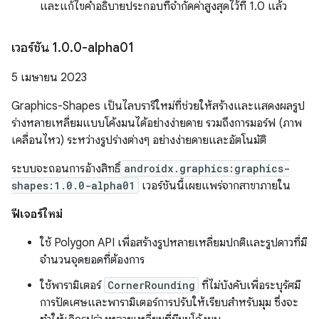
และแก้ไขคำอธิบายประกอบที่จำกัดค่าสูงสุดไว้ที่ 1.0 แล้ว
เวอร์ชัน 1
.
0
.
0-alpha01
5 เมษายน 2023
Graphics-Shapes เป็นไลบรารีใหม่ที่ช่วยให้สร้างและแสดงผลรูป
ร่างหลายเหลี่ยมแบบโค้งมนได้อย่างง่ายดาย รวมถึงการมอร์ฟ (ภาพ
เคลื่อนไหว) ระหว่างรูปร่างต่างๆ อย่างง่ายดายและอัตโนมัติ
ระบบจะถอนการอ้างสิทธิ์
androidx.graphics:graphics-
shapes:1.0.0-alpha01
เวอร์ชันนี้เผยแพร่จากสาขาภายใน
ฟีเจอร์ใหม่
ใช้ Polygon API เพื่อสร้างรูปหลายเหลี่ยมปกติและรูปดาวที่มี
จำนวนจุดยอดที่ต้องการ
ใช้พารามิเตอร์
CornerRounding
ที่ไม่บังคับเพื่อระบุรัศมี
การปัดเศษและพารามิเตอร์การปรับให้เรียบสำหรับมุม ซึ่งจะ