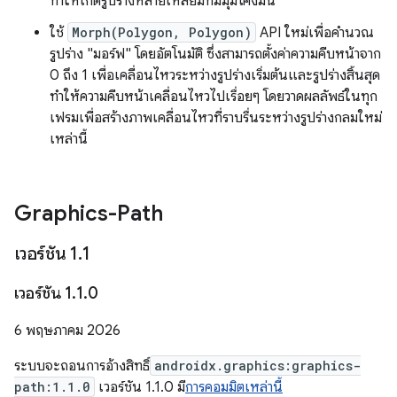
ทำให้เกิดรูปร่างหลายเหลี่ยมที่มีมุมโค้งมน
ใช้
Morph(Polygon, Polygon)
API ใหม่เพื่อคำนวณ
รูปร่าง "มอร์ฟ" โดยอัตโนมัติ ซึ่งสามารถตั้งค่าความคืบหน้าจาก
0 ถึง 1 เพื่อเคลื่อนไหวระหว่างรูปร่างเริ่มต้นและรูปร่างสิ้นสุด
ทำให้ความคืบหน้าเคลื่อนไหวไปเรื่อยๆ โดยวาดผลลัพธ์ในทุก
เฟรมเพื่อสร้างภาพเคลื่อนไหวที่ราบรื่นระหว่างรูปร่างกลมใหม่
เหล่านี้
Graphics-Path
เวอร์ชัน 1
.
1
เวอร์ชัน 1
.
1
.
0
6 พฤษภาคม 2026
ระบบจะถอนการอ้างสิทธิ์
androidx.graphics:graphics-
path:1.1.0
เวอร์ชัน 1.1.0 มี
การคอมมิตเหล่านี้