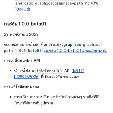
androidx.graphics:graphics-path
ลง 43%
(
I8e40d
)
เวอร์ชัน 1
.
0
.
0-beta01
29 พฤศจิกายน 2023
ระบบจะถอนการอ้างสิทธิ์
androidx.graphics:graphics-
path:1.0.0-beta01
เวอร์ชัน 1.0.0-beta01 มีคอมมิตเหล่านี้
การเปลี่ยนแปลง API
นำการใช้งาน
isAtLeastU()
API (
Ie9117
,
b/289269026
) ที่เป็นเวอร์ชันทดลองออก
การแก้ไขข้อบกพร่อง
การแก้ไขและการปรับปรุงประสิทธิภาพต่างๆ รวมถึงวิธีที่
ไลบรารีจัดการกับรูปกรวย