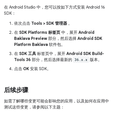
在 Android Studio 中，您可以按如下方式安装 Android 16
SDK：
依次点击
Tools > SDK 管理器
。
在
SDK Platforms 标签页
中，展开
Android
Baklava Preview
部分，然后选择
Android SDK
Platform Baklava
软件包。
在
SDK 工具
标签页中，展开
Android SDK Build-
Tools 36
部分，然后选择最新的
36.x.x
版本。
点击
OK
安装 SDK。
后续步骤
如需了解哪些变更可能会影响您的应用，以及如何在应用中
测试这些变更，请参阅以下主题：