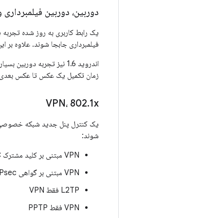
دوربین، دوربین فیلمبرداری و
یک رابط کاربری به روز شده تجربه ی
فیلمبرداری جابجا شوند. علاوه بر ای
زمان تکمیل یک عکس تا عکس بعدی 
VPN، 802
.
1x
شوند:
VPN مبتنی بر کلید مشترک L2TP/IPSEC
VPN مبتنی بر گواهی L2TP/IPsec
L2TP فقط VPN
VPN فقط PPTP