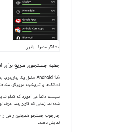
نشانگر مصرف باتری
جعبه جستجوی سریع برای ان
Android 1.6 شامل یک چا
نشانک‌ها و تاریخچه مرورگر، مخاط
سیستم دائماً می آموزد که کدام نتا
شده‌اند، زمانی که کاربر چند حرف ا
چارچوب جستجو همچنین راهی را برا
نمایش دهند.