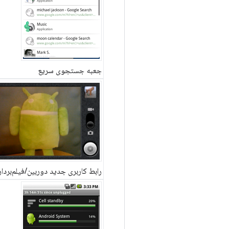
جعبه جستجوی سریع
رابط کاربری جدید دوربین/فیلم‌بردا