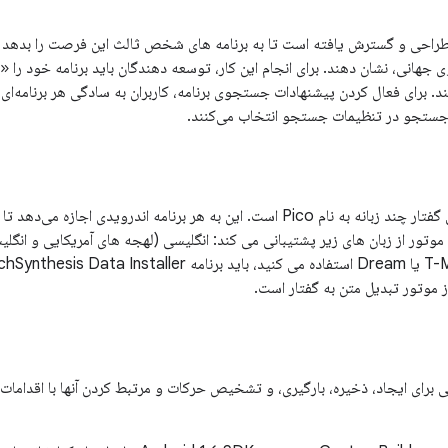
احی و گسترش یافته است تا به برنامه های شخص ثالث این فرصت را بدهد که
هانی، نشان دهند. برای انجام این کار، توسعه دهندگان باید برنامه خود را 
ند. برای فعال کردن پیشنهادات جستجوی برنامه، کاربران به سادگی هر برنامه‌ای 
 جستجو در تنظیمات جستجو انتخاب می‌کنند.
اندروید 1.6 دارای یک موتور ترکیبی گفتار چند زبانه به نام Pico است. این به هر برنامه ان
موتور از زبان های زیر پشتیبانی می کند: انگلیسی (لهجه های آمریکایی و انگلیس
 موتور تبدیل متن به گفتار است.
ای ایجاد، ذخیره، بارگیری، و تشخیص حرکات و مرتبط کردن آنها با اقدامات