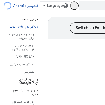
استودیو Android
در این صفحه
ویژگی های کاربر جدید
جعبه جستجوی سریع
برای اندروید
دوربین، دوربین
فیلمبرداری و گالری
VPN، 802.1x
نشانگر مصرف باتری
دسترسی
به‌روزرسانی‌های
Google Play
فناوری های پلت فرم
جدید
چارچوب جستجوی