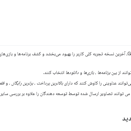
برای دستگاه‌های دارای Google Play، آخرین نسخه تجربه کلی کاربر را بهبود می‌بخشد و کشف برنامه‌ها و ب
انند از بین
برنامه‌ها
،
بازی‌ها
و
دانلودها
انتخاب کنند.
‌توانند عناوینی را کاوش کنند که دارای
بالاترین پرداخت
،
برترین رایگان
، و
فقط
ن می توانند تصاویر ارسال شده توسط توسعه دهندگان را علاوه بر بررسی سایر ک
ید