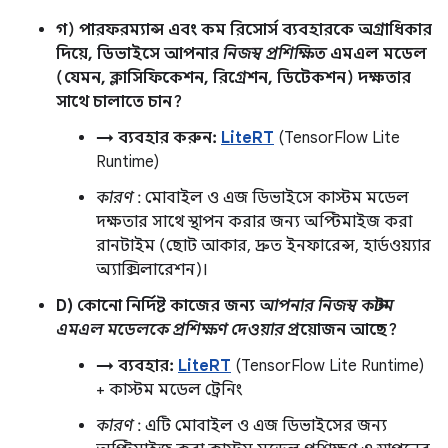
গ) পারফরম্যান্স এবং কম রিসোর্স ব্যবহারকে অগ্রাধিকার
দিয়ে, ডিভাইসে আপনার
নিজস্ব প্রশিক্ষিত
এমএল মডেল
(যেমন, ক্লাসিফিকেশন, রিগ্রেশন, ডিটেকশন) দক্ষতার
সাথে চালাতে চান?
→ ব্যবহার করুন:
LiteRT
(TensorFlow Lite
Runtime)
কারণ
: মোবাইল ও এজ ডিভাইসে কাস্টম মডেল
দক্ষতার সাথে স্থাপন করার জন্য অপ্টিমাইজ করা
রানটাইম (ছোট আকার, দ্রুত ইনফারেন্স, হার্ডওয়্যার
অ্যাক্সিলারেশন)।
D) কোনো নির্দিষ্ট কাজের জন্য
আপনার নিজস্ব কাস্টম
এমএল মডেলকে প্রশিক্ষণ দেওয়ার
প্রয়োজন আছে?
→ ব্যবহার:
LiteRT
(TensorFlow Lite Runtime)
+ কাস্টম মডেল ট্রেনিং
কারণ
: এটি মোবাইল ও এজ ডিভাইসের জন্য