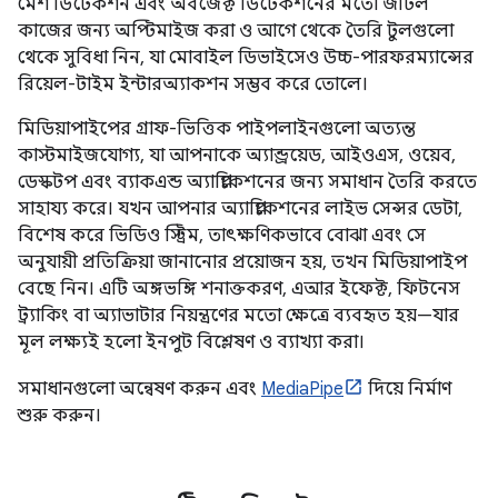
মেশ ডিটেকশন এবং অবজেক্ট ডিটেকশনের মতো জটিল
কাজের জন্য অপ্টিমাইজ করা ও আগে থেকে তৈরি টুলগুলো
থেকে সুবিধা নিন, যা মোবাইল ডিভাইসেও উচ্চ-পারফরম্যান্সের
রিয়েল-টাইম ইন্টারঅ্যাকশন সম্ভব করে তোলে।
মিডিয়াপাইপের গ্রাফ-ভিত্তিক পাইপলাইনগুলো অত্যন্ত
কাস্টমাইজযোগ্য, যা আপনাকে অ্যান্ড্রয়েড, আইওএস, ওয়েব,
ডেস্কটপ এবং ব্যাকএন্ড অ্যাপ্লিকেশনের জন্য সমাধান তৈরি করতে
সাহায্য করে। যখন আপনার অ্যাপ্লিকেশনের লাইভ সেন্সর ডেটা,
বিশেষ করে ভিডিও স্ট্রিম, তাৎক্ষণিকভাবে বোঝা এবং সে
অনুযায়ী প্রতিক্রিয়া জানানোর প্রয়োজন হয়, তখন মিডিয়াপাইপ
বেছে নিন। এটি অঙ্গভঙ্গি শনাক্তকরণ, এআর ইফেক্ট, ফিটনেস
ট্র্যাকিং বা অ্যাভাটার নিয়ন্ত্রণের মতো ক্ষেত্রে ব্যবহৃত হয়—যার
মূল লক্ষ্যই হলো ইনপুট বিশ্লেষণ ও ব্যাখ্যা করা।
সমাধানগুলো অন্বেষণ করুন এবং
MediaPipe
দিয়ে নির্মাণ
শুরু করুন।