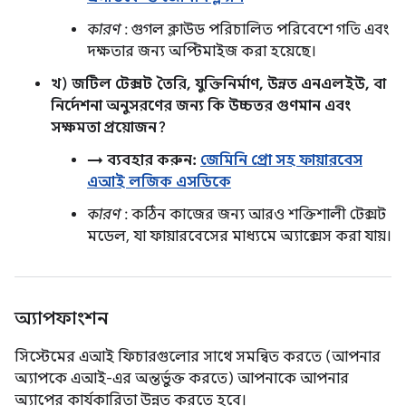
কারণ
: গুগল ক্লাউড পরিচালিত পরিবেশে গতি এবং
দক্ষতার জন্য অপ্টিমাইজ করা হয়েছে।
খ) জটিল টেক্সট তৈরি, যুক্তিনির্মাণ, উন্নত এনএলইউ, বা
নির্দেশনা অনুসরণের জন্য কি উচ্চতর গুণমান এবং
সক্ষমতা প্রয়োজন?
→ ব্যবহার করুন:
জেমিনি প্রো সহ ফায়ারবেস
এআই লজিক এসডিকে
কারণ
: কঠিন কাজের জন্য আরও শক্তিশালী টেক্সট
মডেল, যা ফায়ারবেসের মাধ্যমে অ্যাক্সেস করা যায়।
অ্যাপফাংশন
সিস্টেমের এআই ফিচারগুলোর সাথে সমন্বিত করতে (আপনার
অ্যাপকে এআই-এর অন্তর্ভুক্ত করতে) আপনাকে আপনার
অ্যাপের কার্যকারিতা উন্নত করতে হবে।