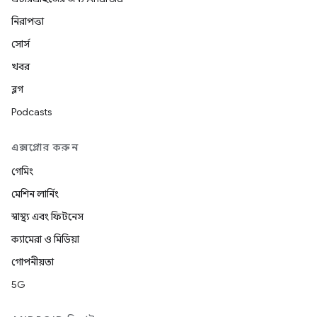
নিরাপত্তা
সোর্স
খবর
ব্লগ
Podcasts
এক্সপ্লোর করুন
গেমিং
মেশিন লার্নিং
স্বাস্থ্য এবং ফিটনেস
ক্যামেরা ও মিডিয়া
গোপনীয়তা
5G