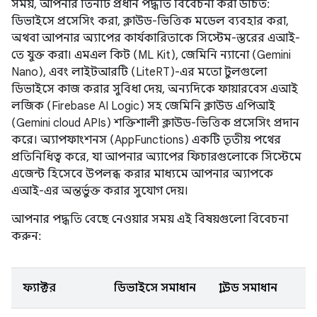
সময়, আপনার তিনটি প্রধান পদ্ধতি বিবেচনা করা উচিত:
ডিভাইসে প্রসেসিং করা, ক্লাউড-ভিত্তিক মডেল ব্যবহার করা,
অথবা আপনার অ্যাপের কার্যকারিতাকে সিস্টেম-স্তরের এআই-
তে যুক্ত করা। এমএল কিট (ML Kit), জেমিনি ন্যানো (Gemini
Nano), এবং লাইটআরটি (LiteRT)-এর মতো টুলগুলো
ডিভাইসে কাজ করার সুবিধা দেয়, অন্যদিকে ফায়ারবেস এআই
লজিক (Firebase AI Logic) সহ জেমিনি ক্লাউড এপিআই
(Gemini cloud APIs) শক্তিশালী ক্লাউড-ভিত্তিক প্রসেসিং প্রদান
করে। অ্যাপফাংশনস (AppFunctions) একটি তৃতীয় পথের
প্রতিনিধিত্ব করে, যা আপনার অ্যাপের ফিচারগুলোকে সিস্টেমে
এজেন্ট হিসেবে উপলব্ধ করার মাধ্যমে আপনার অ্যাপকে
এআই-এর অন্তর্ভুক্ত করার সুযোগ দেয়।
আপনার পদ্ধতি বেছে নেওয়ার সময় এই বিষয়গুলো বিবেচনা
করুন:
ফ্যাক্টর
ডিভাইসে সমাধান
ক্লাউড সমাধান