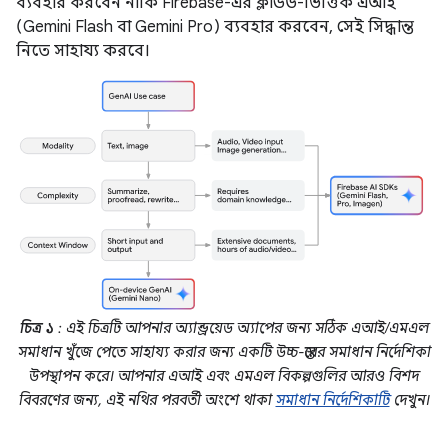
ব্যবহার করবেন নাকি Firebase-এর ক্লাউড-ভিত্তিক এআই
(Gemini Flash বা Gemini Pro) ব্যবহার করবেন, সেই সিদ্ধান্ত
নিতে সাহায্য করবে।
চিত্র ১
: এই চিত্রটি আপনার অ্যান্ড্রয়েড অ্যাপের জন্য সঠিক এআই/এমএল
সমাধান খুঁজে পেতে সাহায্য করার জন্য একটি উচ্চ-স্তরের সমাধান নির্দেশিকা
উপস্থাপন করে। আপনার এআই এবং এমএল বিকল্পগুলির আরও বিশদ
বিবরণের জন্য, এই নথির পরবর্তী অংশে থাকা
সমাধান নির্দেশিকাটি
দেখুন।