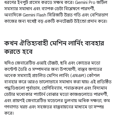
ধরণের ইনপুট প্রসেস করতে সক্ষম করে। Gemini Pro জটিল
সমস্যার সমাধান এবং ব্যাপক ডেটা বিশ্লেষণে পারদর্শী,
অন্যদিকে Gemini Flash সিরিজটি উন্নত গতি এবং বেশিরভাগ
কাজের জন্য যথেষ্ট বড় একটি কনটেক্সট উইন্ডো প্রদান করে।
কখন ঐতিহ্যবাহী মেশিন লার্নিং ব্যবহার
করতে হবে
যদিও জেনারেটিভ এআই টেক্সট, ছবি এবং কোডের মতো
কন্টেন্ট তৈরি ও সম্পাদনার জন্য উপযোগী, বাস্তব জগতের
অনেক সমস্যাই প্রচলিত মেশিন লার্নিং (এমএল) কৌশল
ব্যবহার করে আরও ভালোভাবে সমাধান করা যায়। এই প্রতিষ্ঠিত
পদ্ধতিগুলো পূর্বাভাস, শ্রেণিবিন্যাস, শনাক্তকরণ এবং বিদ্যমান
ডেটার মধ্যেকার প্যাটার্ন বোঝার মতো কাজগুলোতে পারদর্শী,
এবং প্রায়শই জেনারেটিভ মডেলের তুলনায় অধিক দক্ষতা, কম
গণনাগত খরচ এবং সহজতর বাস্তবায়নের মাধ্যমে তা সম্পন্ন
করে।