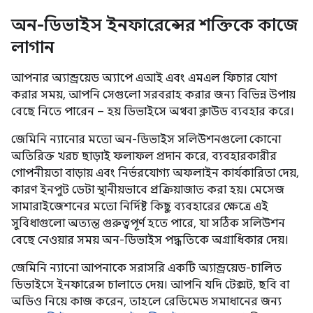
অন-ডিভাইস ইনফারেন্সের শক্তিকে কাজে
লাগান
আপনার অ্যান্ড্রয়েড অ্যাপে এআই এবং এমএল ফিচার যোগ
করার সময়, আপনি সেগুলো সরবরাহ করার জন্য বিভিন্ন উপায়
বেছে নিতে পারেন – হয় ডিভাইসে অথবা ক্লাউড ব্যবহার করে।
জেমিনি ন্যানোর মতো অন-ডিভাইস সলিউশনগুলো কোনো
অতিরিক্ত খরচ ছাড়াই ফলাফল প্রদান করে, ব্যবহারকারীর
গোপনীয়তা বাড়ায় এবং নির্ভরযোগ্য অফলাইন কার্যকারিতা দেয়,
কারণ ইনপুট ডেটা স্থানীয়ভাবে প্রক্রিয়াজাত করা হয়। মেসেজ
সামারাইজেশনের মতো নির্দিষ্ট কিছু ব্যবহারের ক্ষেত্রে এই
সুবিধাগুলো অত্যন্ত গুরুত্বপূর্ণ হতে পারে, যা সঠিক সলিউশন
বেছে নেওয়ার সময় অন-ডিভাইস পদ্ধতিকে অগ্রাধিকার দেয়।
জেমিনি ন্যানো আপনাকে সরাসরি একটি অ্যান্ড্রয়েড-চালিত
ডিভাইসে ইনফারেন্স চালাতে দেয়। আপনি যদি টেক্সট, ছবি বা
অডিও নিয়ে কাজ করেন, তাহলে রেডিমেড সমাধানের জন্য