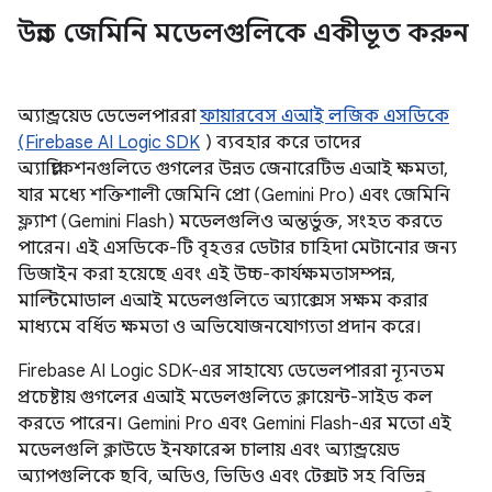
উন্নত জেমিনি মডেলগুলিকে একীভূত করুন
অ্যান্ড্রয়েড ডেভেলপাররা
ফায়ারবেস এআই লজিক এসডিকে
(Firebase AI Logic SDK
) ব্যবহার করে তাদের
অ্যাপ্লিকেশনগুলিতে গুগলের উন্নত জেনারেটিভ এআই ক্ষমতা,
যার মধ্যে শক্তিশালী জেমিনি প্রো (Gemini Pro) এবং জেমিনি
ফ্ল্যাশ (Gemini Flash) মডেলগুলিও অন্তর্ভুক্ত, সংহত করতে
পারেন। এই এসডিকে-টি বৃহত্তর ডেটার চাহিদা মেটানোর জন্য
ডিজাইন করা হয়েছে এবং এই উচ্চ-কার্যক্ষমতাসম্পন্ন,
মাল্টিমোডাল এআই মডেলগুলিতে অ্যাক্সেস সক্ষম করার
মাধ্যমে বর্ধিত ক্ষমতা ও অভিযোজনযোগ্যতা প্রদান করে।
Firebase AI Logic SDK-এর সাহায্যে ডেভেলপাররা ন্যূনতম
প্রচেষ্টায় গুগলের এআই মডেলগুলিতে ক্লায়েন্ট-সাইড কল
করতে পারেন। Gemini Pro এবং Gemini Flash-এর মতো এই
মডেলগুলি ক্লাউডে ইনফারেন্স চালায় এবং অ্যান্ড্রয়েড
অ্যাপগুলিকে ছবি, অডিও, ভিডিও এবং টেক্সট সহ বিভিন্ন