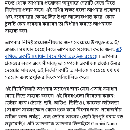
মধ্যে থেকে আপনার প্রয়োজন অনুসারে সেরাটি বেছে নিতে
নির্দেশনা প্রদান করে। এই নথির লক্ষ্য হলো আপনার প্রয়োজন
এবং ব্যবহারের ক্ষেত্রগুলির উপর আলোকপাত করে, কোন
টুলটি কেন ব্যবহার করবেন তা নির্ধারণ করতে আপনাকে
সাহায্য করা।
আপনার নির্দিষ্ট প্রয়োজনীয়তার জন্য সবচেয়ে উপযুক্ত এআই/
এমএল সমাধান বেছে নিতে আপনাকে সহায়তা করার জন্য,
এই
নথিতে একটি সমাধান নির্দেশিকা অন্তর্ভুক্ত রয়েছে
। আপনার
প্রকল্পের লক্ষ্য এবং সীমাবদ্ধতা সম্পর্কে একাধিক প্রশ্নের উত্তর
দেওয়ার মাধ্যমে, এই নির্দেশিকাটি আপনাকে সবচেয়ে যথাযথ
সরঞ্জাম এবং প্রযুক্তির দিকে পরিচালিত করে।
এই নির্দেশিকাটি আপনার অ্যাপের জন্য সেরা এআই সমাধান
বেছে নিতে সাহায্য করবে। এই বিষয়গুলো বিবেচনা করুন:
ডেটার ধরন (টেক্সট, ছবি, অডিও, ভিডিও), কাজের জটিলতা
(সাধারণ সারসংক্ষেপ থেকে শুরু করে বিশেষ জ্ঞান-প্রয়োজনীয়
জটিল কাজ পর্যন্ত), এবং ডেটার আকার (ছোট ইনপুট বনাম বড়
ডকুমেন্ট)। এটি আপনাকে আপনার ডিভাইসে Gemini Nano