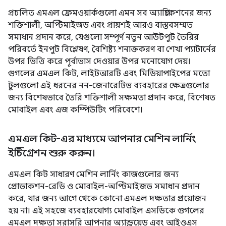
প্রচলিত এমএল ফ্রেমওয়ার্কগুলো এমন সব অ্যাপ্লিকেশনের জন্য
শক্তিশালী, অপ্টিমাইজড এবং প্রায়শই আরও বাস্তবসম্মত
সমাধান প্রদান করে, যেগুলো সম্পূর্ণ নতুন আউটপুট তৈরির
পরিবর্তে ইনপুট বিশ্লেষণ, বৈশিষ্ট্য শনাক্তকরণ বা শেখা প্যাটার্নের
উপর ভিত্তি করে পূর্বাভাস দেওয়ার উপর মনোযোগ দেয়।
গুগলের এমএল কিট, লাইটআরটি এবং মিডিয়াপাইপের মতো
টুলগুলো এই ধরনের নন-জেনারেটিভ ব্যবহারের ক্ষেত্রগুলোর
জন্য বিশেষভাবে তৈরি শক্তিশালী সক্ষমতা প্রদান করে, বিশেষত
মোবাইল এবং এজ কম্পিউটিং পরিবেশে।
এমএল কিট-এর মাধ্যমে আপনার মেশিন লার্নিং
ইন্টিগ্রেশন শুরু করুন।
এমএল কিট সাধারণ মেশিন লার্নিং কাজগুলোর জন্য
প্রোডাকশন-রেডি ও মোবাইল-অপ্টিমাইজড সমাধান প্রদান
করে, যার জন্য আগে থেকে কোনো এমএল দক্ষতার প্রয়োজন
হয় না। এই সহজে ব্যবহারযোগ্য মোবাইল এসডিকে গুগলের
এমএল দক্ষতা সরাসরি আপনার অ্যান্ড্রয়েড এবং আইওএস