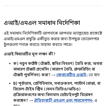
এআই
/
এমএল সমাধান নির্দেশিকা
এই সমাধান নির্দেশিকাটি আপনাকে আপনার অ্যান্ড্রয়েড প্রজেক্টে
এআই/এমএল প্রযুক্তি একীভূত করার জন্য উপযুক্ত ডেভেলপার
টুলগুলো শনাক্ত করতে সাহায্য করতে পারে।
এআই ফিচারটির মূল লক্ষ্য কী?
ক) নতুন কন্টেন্ট (টেক্সট, ছবির বিবরণ) তৈরি করা, অথবা
সাধারণ টেক্সট প্রসেসিং (সারাংশ তৈরি, প্রুফরিডিং বা
টেক্সট পুনর্লিখন) করা?
→
জেনারেটিভ এআই-
তে যান
B) পূর্বাভাস, শ্রেণিবিন্যাস, সনাক্তকরণ, প্যাটার্ন বোঝা, বা
রিয়েল-টাইম স্ট্রিম (যেমন ভিডিও/অডিও)
প্রক্রিয়াকরণের জন্য বিদ্যমান ডেটা/ইনপুট বিশ্লেষণ
করছেন?
→
ঐতিহ্যবাহী এমএল এবং পারসেপশন-
এ