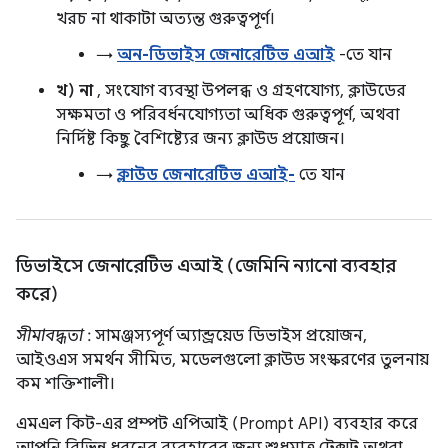
খরচ না থাকাটা অত্যন্ত গুরুত্বপূর্ণ।
→
অন-ডিভাইস জেনারেটিভ এআই
-তে যান
খ) না
, সংযোগ ব্যবস্থা উপলব্ধ ও গ্রহণযোগ্য, ক্লাউডের
সক্ষমতা ও পরিবর্ধনযোগ্যতা অধিক গুরুত্বপূর্ণ, অথবা
নির্দিষ্ট কিছু বৈশিষ্ট্যের জন্য ক্লাউড প্রয়োজন।
→
ক্লাউড জেনারেটিভ এআই-
তে যান
ডিভাইসে জেনারেটিভ এআই (জেমিনি ন্যানো ব্যবহার
করে)
সীমাবদ্ধতা
: সামঞ্জস্যপূর্ণ অ্যান্ড্রয়েড ডিভাইস প্রয়োজন,
আইওএস সমর্থন সীমিত, মডেলগুলো ক্লাউড সংস্করণের তুলনায়
কম শক্তিশালী।
এমএল কিট-এর প্রম্পট এপিআই (Prompt API) ব্যবহার করে