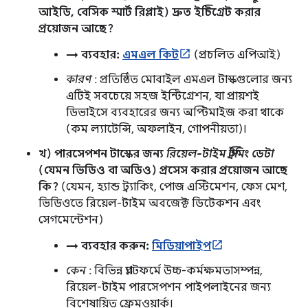
আইডি, বেসিক স্মার্ট রিপ্লাই) দ্রুত ইন্টিগ্রেট করার
প্রয়োজন আছে?
→ ব্যবহার:
এমএল কিট
(প্রচলিত এপিআই)
কারণ
: প্রতিষ্ঠিত মোবাইল এমএল টাস্কগুলোর জন্য
এটিই সবচেয়ে সহজ ইন্টিগ্রেশন, যা প্রায়শই
ডিভাইসে ব্যবহারের জন্য অপ্টিমাইজ করা থাকে
(কম ল্যাটেন্সি, অফলাইন, গোপনীয়তা)।
খ) পারসেপশন টাস্কের জন্য
রিয়েল-টাইম স্ট্রিমিং ডেটা
(যেমন ভিডিও বা অডিও) প্রসেস করার প্রয়োজন আছে
কি?
(যেমন, হ্যান্ড ট্র্যাকিং, পোজ এস্টিমেশন, ফেস মেশ,
ভিডিওতে রিয়েল-টাইম অবজেক্ট ডিটেকশন এবং
সেগমেন্টেশন)
→ ব্যবহার করুন:
মিডিয়াপাইপ
কেন
: বিভিন্ন প্ল্যাটফর্মে উচ্চ-কর্মক্ষমতাসম্পন্ন,
রিয়েল-টাইম পারসেপশন পাইপলাইনের জন্য
বিশেষায়িত ফ্রেমওয়ার্ক।