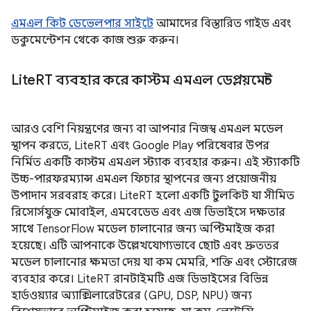
এমএল কিট ডেভেলপার সাইটে
আমাদের বিস্তারিত গাইড এবং
ডকুমেন্টেশন থেকে কাজ শুরু করুন।
Lite
RT ব্যবহার করে কাস্টম এমএল ডেপ্লয়মেন্ট
আরও বেশি নিয়ন্ত্রণের জন্য বা আপনার নিজস্ব এমএল মডেল
স্থাপন করতে, LiteRT এবং Google Play পরিষেবার উপর
নির্মিত একটি কাস্টম এমএল স্ট্যাক ব্যবহার করুন। এই স্ট্যাকটি
উচ্চ-পারফরম্যান্স এমএল ফিচার স্থাপনের জন্য প্রয়োজনীয়
উপাদান সরবরাহ করে। LiteRT হলো একটি টুলকিট যা সীমিত
রিসোর্সযুক্ত মোবাইল, এমবেডেড এবং এজ ডিভাইসে দক্ষতার
সাথে TensorFlow মডেল চালানোর জন্য অপ্টিমাইজ করা
হয়েছে। এটি আপনাকে উল্লেখযোগ্যভাবে ছোট এবং দ্রুততর
মডেল চালানোর ক্ষমতা দেয় যা কম মেমরি, শক্তি এবং স্টোরেজ
ব্যবহার করে। LiteRT রানটাইমটি এজ ডিভাইসের বিভিন্ন
হার্ডওয়্যার অ্যাক্সিলারেটরের (GPU, DSP, NPU) জন্য