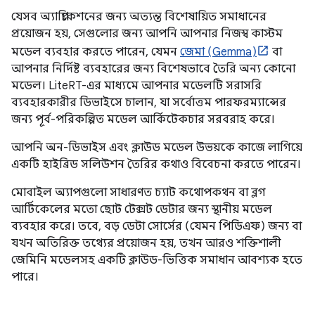
যেসব অ্যাপ্লিকেশনের জন্য অত্যন্ত বিশেষায়িত সমাধানের
প্রয়োজন হয়, সেগুলোর জন্য আপনি আপনার নিজস্ব কাস্টম
মডেল ব্যবহার করতে পারেন, যেমন
জেমা (Gemma)
বা
আপনার নির্দিষ্ট ব্যবহারের জন্য বিশেষভাবে তৈরি অন্য কোনো
মডেল। LiteRT-এর মাধ্যমে আপনার মডেলটি সরাসরি
ব্যবহারকারীর ডিভাইসে চালান, যা সর্বোত্তম পারফরম্যান্সের
জন্য পূর্ব-পরিকল্পিত মডেল আর্কিটেকচার সরবরাহ করে।
আপনি অন-ডিভাইস এবং ক্লাউড মডেল উভয়কে কাজে লাগিয়ে
একটি হাইব্রিড সলিউশন তৈরির কথাও বিবেচনা করতে পারেন।
মোবাইল অ্যাপগুলো সাধারণত চ্যাট কথোপকথন বা ব্লগ
আর্টিকেলের মতো ছোট টেক্সট ডেটার জন্য স্থানীয় মডেল
ব্যবহার করে। তবে, বড় ডেটা সোর্সের (যেমন পিডিএফ) জন্য বা
যখন অতিরিক্ত তথ্যের প্রয়োজন হয়, তখন আরও শক্তিশালী
জেমিনি মডেলসহ একটি ক্লাউড-ভিত্তিক সমাধান আবশ্যক হতে
পারে।