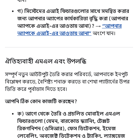
যান।
গ) সিস্টেমের এআই ফিচারগুলোর সাথে সমন্বিত করার
জন্য আপনার অ্যাপের কার্যকারিতা বৃদ্ধি করা (আপনার
অ্যাপকে এআই-এর আওতায় আনা)?
→
“আপনার
অ্যাপকে এআই-এর আওতায় আনা”
অংশে যান।
ঐতিহ্যবাহী এমএল এবং উপলব্ধি
সম্পূর্ণ নতুন আউটপুট তৈরি করার পরিবর্তে, আপনাকে ইনপুট
বিশ্লেষণ করতে, বৈশিষ্ট্য শনাক্ত করতে বা শেখা প্যাটার্নের উপর
ভিত্তি করে পূর্বাভাস দিতে হবে।
আপনি ঠিক কোন কাজটি করছেন?
ক) আগে থেকে তৈরি ও প্রচলিত মোবাইল এমএল
ফিচারগুলো (যেমন, বারকোড স্ক্যানিং, টেক্সট
রিকগনিশন (ওসিআর), ফেস ডিটেকশন, ইমেজ
লেবেলিং, অবজেক্ট ডিটেকশন ও ট্র্যাকিং, ল্যাঙ্গুয়েজ