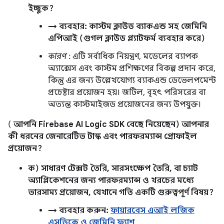
ইচ্ছুক?
→ ব্যবহার: কাস্টম ক্লাউড ব্যাকএন্ড সহ জেমিনি
এপিআই (গুগল ক্লাউড প্ল্যাটফর্ম ব্যবহার করে)
কারণ
: এটি সর্বাধিক নিয়ন্ত্রণ, মডেলের ব্যাপক
অ্যাক্সেস এবং কাস্টম প্রশিক্ষণের বিকল্প প্রদান করে,
কিন্তু এর জন্য উল্লেখযোগ্য ব্যাকএন্ড ডেভেলপমেন্ট
প্রচেষ্টার প্রয়োজন হয়। জটিল, বৃহৎ পরিসরের বা
অত্যন্ত কাস্টমাইজড প্রয়োজনের জন্য উপযুক্ত।
(
আপনি Firebase AI Logic SDK বেছে নিয়েছেন) আপনার
কী ধরনের জেনারেটিভ টাস্ক এবং পারফরম্যান্স প্রোফাইল
প্রয়োজন?
ক) সাধারণ টেক্সট তৈরি, সারসংক্ষেপ তৈরি, বা চ্যাট
অ্যাপ্লিকেশনের জন্য পারফরম্যান্স ও খরচের মধ্যে
ভারসাম্য প্রয়োজন, যেখানে গতি একটি গুরুত্বপূর্ণ বিষয়?
→ ব্যবহার করুন:
ফায়ারবেস এআই লজিক
এসডিকে ও জেমিনি ফ্ল্যাশ