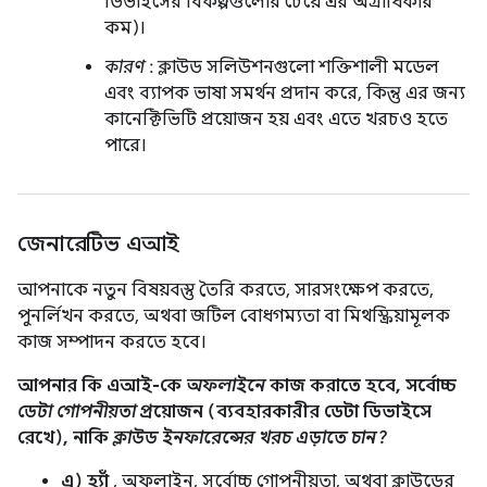
ডিভাইসের বিকল্পগুলোর চেয়ে এর অগ্রাধিকার
কম)।
কারণ
: ক্লাউড সলিউশনগুলো শক্তিশালী মডেল
এবং ব্যাপক ভাষা সমর্থন প্রদান করে, কিন্তু এর জন্য
কানেক্টিভিটি প্রয়োজন হয় এবং এতে খরচও হতে
পারে।
জেনারেটিভ এআই
আপনাকে নতুন বিষয়বস্তু তৈরি করতে, সারসংক্ষেপ করতে,
পুনর্লিখন করতে, অথবা জটিল বোধগম্যতা বা মিথস্ক্রিয়ামূলক
কাজ সম্পাদন করতে হবে।
আপনার কি এআই-কে
অফলাইনে
কাজ করাতে হবে, সর্বোচ্চ
ডেটা গোপনীয়তা
প্রয়োজন (ব্যবহারকারীর ডেটা ডিভাইসে
রেখে), নাকি
ক্লাউড ইনফারেন্সের খরচ এড়াতে চান?
এ) হ্যাঁ
, অফলাইন, সর্বোচ্চ গোপনীয়তা, অথবা ক্লাউডের