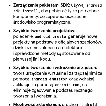
Zarządzanie pakietami SDK:
używaj
android
sdk install
, aby pobierać tylko potrzebne
komponenty, co zapewnia oszczędne
środowisko programistyczne.
Szybkie tworzenie projektów:
polecenie
android create
generuje nowe
projekty na podstawie oficjalnych szablonów,
dzięki czemu zalecana architektura
i sprawdzone metody są stosowane od
pierwszej linii kodu.
Szybkie tworzenie i wdrażanie urządzeń:
twórz urządzenia wirtualne i zarządzaj nimi za
pomocą
android emulator
oraz wdrażaj
aplikacje za pomocą
android run
, co
eliminuje zgadywanie podczas ręcznego
tworzenia i wdrażania.
Możliwość aktualizacji:
uruchom
android