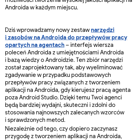
możliwości tworzenia wysokiej jakości aplikacji na
Androida w każdym miejscu.
Dziś wprowadzamy nowy zestaw
narzędzi
i zasobów na Androida do przepływów pracy
opartych na agentach
– interfejs wiersza
poleceń Androida z umiejętnościami Androida
i bazą wiedzy o Androidzie. Ten zbiór narzędzi
został zaprojektowany tak, aby wyeliminować
zgadywanie w przypadku podstawowych
przepływów pracy związanych z tworzeniem
aplikacji na Androida, gdy kierujesz pracą agenta
poza Android Studio. Dzięki temu Twoi agenci
będą bardziej wydajni, skuteczni i zdolni do
stosowania najnowszych zalecanych wzorców
i sprawdzonych metod.
Niezależnie od tego, czy dopiero zaczynasz
przygodę z tworzeniem aplikacji na Androida,