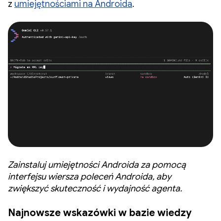
z
umiejętnościami na Androida
.
Zainstaluj umiejętności Androida za pomocą
interfejsu wiersza poleceń Androida, aby
zwiększyć skuteczność i wydajność agenta.
Najnowsze wskazówki w bazie wiedzy