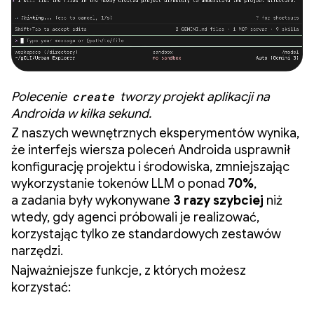
Polecenie
create
tworzy projekt aplikacji na
Androida w kilka sekund.
Z naszych wewnętrznych eksperymentów wynika,
że interfejs wiersza poleceń Androida usprawnił
konfigurację projektu i środowiska, zmniejszając
wykorzystanie tokenów LLM o ponad
70%
,
a zadania były wykonywane
3 razy szybciej
niż
wtedy, gdy agenci próbowali je realizować,
korzystając tylko ze standardowych zestawów
narzędzi.
Najważniejsze funkcje, z których możesz
korzystać: