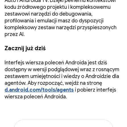
Auto i Androida TV. Dzięki pełnemu kontekstowi
kodu źródłowego projektu i kompleksowemu
zestawowi narzędzi do debugowania,
profilowania i emulacji masz do dyspozycji
kompleksowy zestaw narzędzi przyspieszonych
przez AI.
Zacznij już dziś
Interfejs wiersza poleceń Androida jest dziś
dostępny w wersji podglądowej wraz z rosnącym
zestawem umiejętności i wiedzy o Androidzie dla
agentów. Aby rozpocząć, wejdź na stronę
d.android.com/tools/agents
i pobierz interfejs
wiersza poleceń Androida.