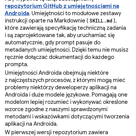
repozytorium GitHub z umiejętnościami na
Androida
. Umiejętności to modułowe zestawy
instrukcji oparte na Markdownie (
SKILL.md
),
które zawierają specyfikację techniczną zadania
i są zaprojektowane tak, aby uruchamiać się
automatycznie, gdy prompt pasuje do
metadanych umiejętności. Dzięki temu nie musisz
ręcznie dołączać dokumentacji do każdego
prompta.
Umiejętności Androida obejmują niektóre
z najczęstszych procesów, z którymi mogą mieć
problemy niektórzy deweloperzy aplikacji na
Androida i duże modele językowe. Pomagają one
modelom lepiej rozumieć i wykonywać określone
wzorce zgodne z naszymi sprawdzonymi
metodami i wskazówkami dotyczącymi tworzenia
aplikacji na Androida.
W pierwszej wersji repozytorium zawiera