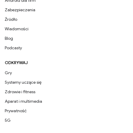
Android dla firm
Zabezpieczenia
Źródło
Wiadomości
Blog
Podcasty
ODKRYWAJ
Gry
Systemy uczące się
Zdrowie i fitness
Aparat i multimedia
Prywatność
5G