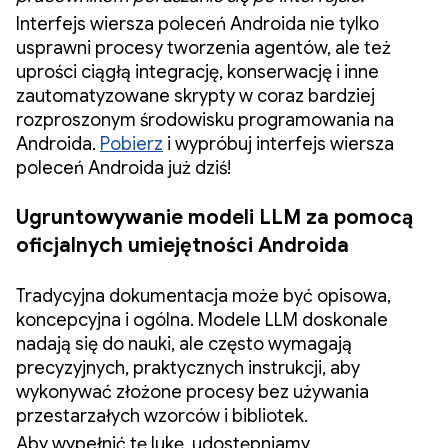
Interfejs wiersza poleceń Androida nie tylko
usprawni procesy tworzenia agentów, ale też
uprości ciągłą integrację, konserwację i inne
zautomatyzowane skrypty w coraz bardziej
rozproszonym środowisku programowania na
Androida.
Pobierz
i wypróbuj interfejs wiersza
poleceń Androida już dziś!
Ugruntowywanie modeli LLM za pomocą
oficjalnych umiejętności Androida
Tradycyjna dokumentacja może być opisowa,
koncepcyjna i ogólna. Modele LLM doskonale
nadają się do nauki, ale często wymagają
precyzyjnych, praktycznych instrukcji, aby
wykonywać złożone procesy bez używania
przestarzałych wzorców i bibliotek.
Aby wypełnić tę lukę, udostępniamy