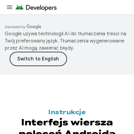
Google używa technologii AI do tłumaczenia treści na
Twój preferowany język. Tłumaczenia wygenerowane
przez AI mogą zawierać błędy.
Instrukcje
Interfejs wiersza
poleceń Androida