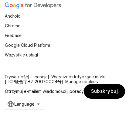
Android
Chrome
Firebase
Google Cloud Platform
Wszystkie usługi
Prywatność
Licencja
Wytyczne dotyczące marki
ICP证合字B2-20070004号
Manage cookies
Subskrybuj
Otrzymuj e-mailem wiadomości i porady