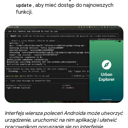
update
, aby mieć dostęp do najnowszych
funkcji.
Interfejs wiersza poleceń Androida może utworzyć
urządzenie, uruchomić na nim aplikację i ułatwić
pracownikom poruszanie się po interfejsie.