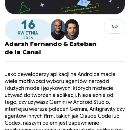
16
link
KWIETNIA
2026
Adarsh Fernando
&
Esteban
de la Canal
Jako deweloperzy aplikacji na Androida macie
wiele możliwości wyboru agentów, narzędzi
i dużych modeli językowych, których możecie
używać do tworzenia aplikacji. Niezależnie od
tego, czy używasz Gemini w Android Studio,
interfejsu wiersza poleceń Gemini, Antigravity czy
agentów innych firm, takich jak Claude Code lub
Codex, naszym celem jest zapewnienie