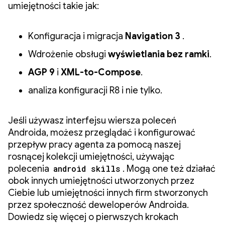
umiejętności takie jak:
Konfiguracja i migracja
Navigation 3
.
Wdrożenie obsługi
wyświetlania bez ramki
.
AGP 9
i
XML-to-Compose
.
analiza konfiguracji R8 i nie tylko.
Jeśli używasz interfejsu wiersza poleceń
Androida, możesz przeglądać i konfigurować
przepływ pracy agenta za pomocą naszej
rosnącej kolekcji umiejętności, używając
polecenia
android skills
. Mogą one też działać
obok innych umiejętności utworzonych przez
Ciebie lub umiejętności innych firm stworzonych
przez społeczność deweloperów Androida.
Dowiedz się więcej o pierwszych krokach