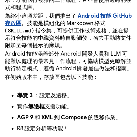
示，才能執行複雜的工作流程，且不會使用過時的模
式和程式庫。
為縮小這項差距，我們推出了
Android 技能 GitHub
存放區
。技能是模組化的 Markdown 格式
(
SKILL.md
) 指令集，可提供工作技術規格，並在提
示符合技能的中繼資料時自動觸發，省去手動將文件
附加至每個提示的麻煩。
Android 技能涵蓋部分 Android 開發人員和 LLM 可
能難以處理的最常見工作流程，可協助模型更瞭解並
執行特定模式，遵循 Android 開發最佳做法和指南。
在初始版本中，存放區包含以下技能：
導覽 3
：設定及遷移。
實作
無邊框
支援功能。
AGP 9
和
XML 到 Compose
的遷移作業。
R8 設定分析等功能！