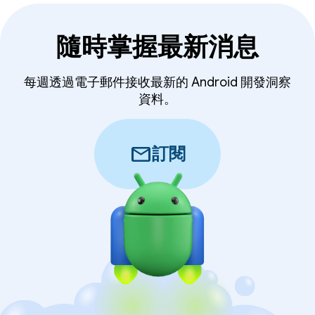
隨時掌握最新消息
每週透過電子郵件接收最新的 Android 開發洞察
資料。
mail
訂閱