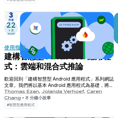
使用的示範應用程式。
3
作者
22
7 月
2026
使用指南
建構智慧型 Android 應用程
式：雲端和混合式推論
歡迎回到「建構智慧型 Android 應用程式」系列網誌
文章。我們將以基本 Android 應用程式為基礎，將其
轉換為個人化、智慧型和代理式體驗。
Thomas Ezan
,
Jolanda Verhoef
,
Caren
Chang
•
8 分鐘小故事
#智慧型應用程式