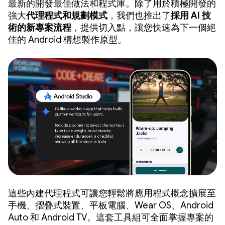
最新的開發最佳做法和程式庫。除了用於積極開發的
強大
代理程式和規劃模式
，我們也推出了
採用 AI 技
術的新專案流程
，提供切入點，讓您快速為下一個絕
佳的 Android 構想製作原型。
這些內建代理程式可讓您輕鬆將應用程式概念擴展至
手機、摺疊式裝置、平板電腦、Wear OS、Android
Auto 和 Android TV。這套工具組可全面掌握專案的