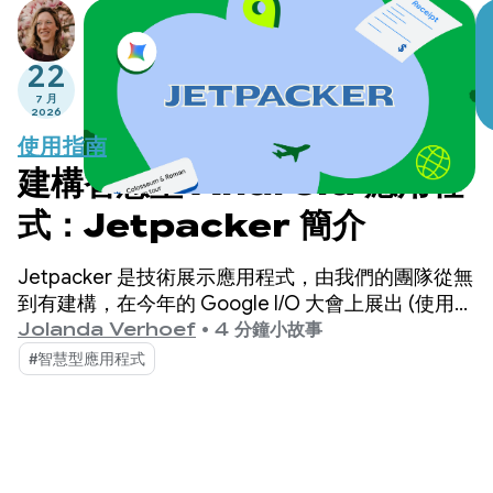
22
7 月
2026
使用指南
建構智慧型 Android 應用程
式：Jetpacker 簡介
Jetpacker 是技術展示應用程式，由我們的團隊從無
到有建構，在今年的 Google I/O 大會上展出 (使用
Antigravity 建構)。Jetpacker 的核心功能是協助使
Jolanda Verhoef
•
4 分鐘小故事
用者規劃、探索及享受下一次的重大冒險。
#智慧型應用程式