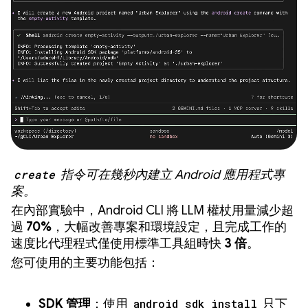
create
指令可在幾秒內建立 Android 應用程式專
案。
在內部實驗中，Android CLI 將 LLM 權杖用量減少超
過
70%
，大幅改善專案和環境設定，且完成工作的
速度比代理程式僅使用標準工具組時快
3 倍
。
您可使用的主要功能包括：
SDK 管理
：使用
android sdk install
只下