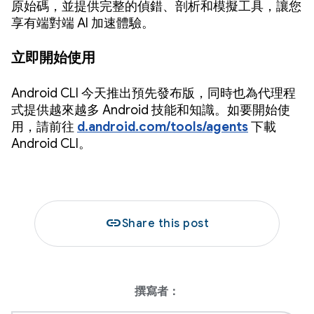
原始碼，並提供完整的偵錯、剖析和模擬工具，讓您
享有端對端 AI 加速體驗。
立即開始使用
Android CLI 今天推出預先發布版，同時也為代理程
式提供越來越多 Android 技能和知識。如要開始使
用，請前往
d.android.com/tools/agents
下載
Android CLI。
link
Share this post
撰寫者：