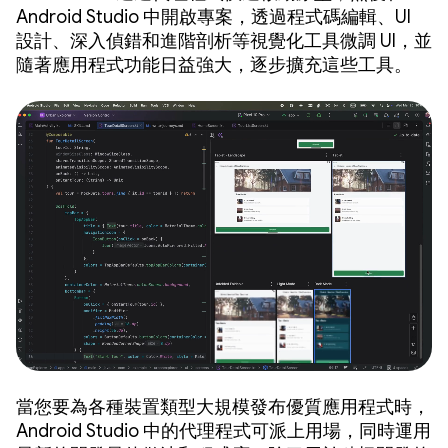
Android Studio 中開啟專案，透過程式碼編輯、UI
設計、深入偵錯和進階剖析等視覺化工具微調 UI，並
隨著應用程式功能日益強大，逐步擴充這些工具。
當您要為各種裝置類型大規模發布優質應用程式時，
Android Studio 中的代理程式可派上用場，同時運用