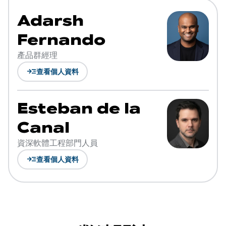
Adarsh
Fernando
產品群經理
read_more
查看個人資料
Esteban de la
Canal
資深軟體工程部門人員
read_more
查看個人資料