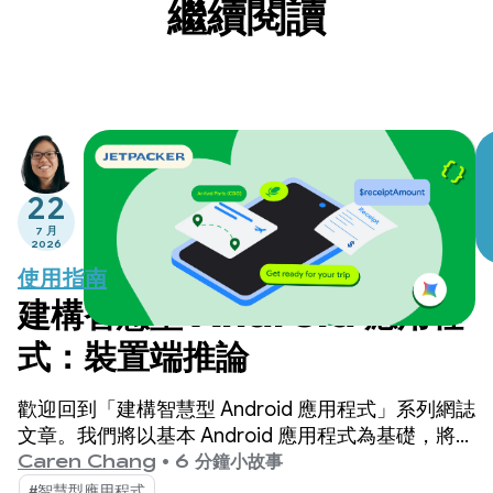
繼續閱讀
22
7 月
2026
使用指南
建構智慧型 Android 應用程
式：裝置端推論
歡迎回到「建構智慧型 Android 應用程式」系列網誌
文章。我們將以基本 Android 應用程式為基礎，將其
轉換為個人化、智慧型和代理式體驗。在上一篇文章
Caren Chang
•
6 分鐘小故事
中，我們介紹了 Jetpacker，也就是本系列文章中會
#智慧型應用程式