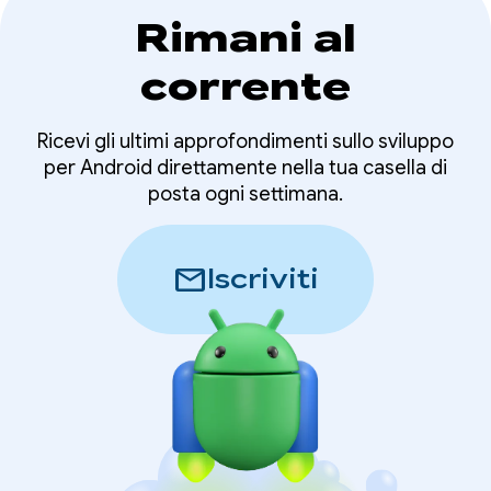
Rimani al
corrente
Ricevi gli ultimi approfondimenti sullo sviluppo
per Android direttamente nella tua casella di
posta ogni settimana.
mail
Iscriviti