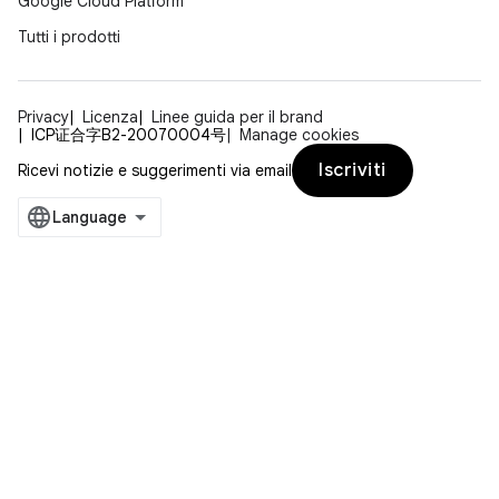
Google Cloud Platform
Tutti i prodotti
Privacy
Licenza
Linee guida per il brand
ICP证合字B2-20070004号
Manage cookies
Iscriviti
Ricevi notizie e suggerimenti via email