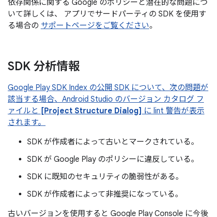
依存関係に関する Google のポリシーと潜在的な問題につ
いて詳しくは、 アプリでサードパーティの SDK を使用す
る場合の
サポートページをご覧ください
。
SDK 分析情報
Google Play SDK Index の公開 SDK について、次の問題が
該当する場合、Android Studio のバージョン カタログ フ
ァイルと
[Project Structure Dialog]
に lint 警告が表示
されます。
SDK が作成者によって古いとマークされている。
SDK が Google Play のポリシーに違反している。
SDK に既知のセキュリティの脆弱性がある。
SDK が作成者によって非推奨になっている。
古いバージョンを使用すると Google Play Console に今後