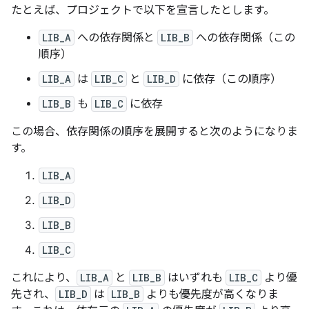
たとえば、プロジェクトで以下を宣言したとします。
LIB_A
への依存関係と
LIB_B
への依存関係（この
順序）
LIB_A
は
LIB_C
と
LIB_D
に依存（この順序）
LIB_B
も
LIB_C
に依存
この場合、依存関係の順序を展開すると次のようになりま
す。
LIB_A
LIB_D
LIB_B
LIB_C
これにより、
LIB_A
と
LIB_B
はいずれも
LIB_C
より優
先され、
LIB_D
は
LIB_B
よりも優先度が高くなりま