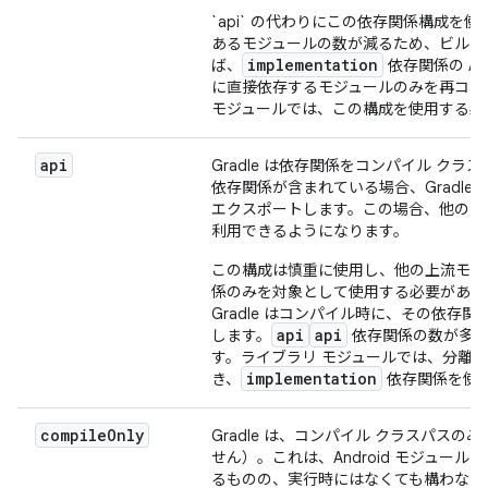
`api` の代わりにこの依存関係構成
あるモジュールの数が減るため、ビルド
implementation
ば、
依存関係の AP
に直接依存するモジュールのみを再コン
モジュールでは、この構成を使用する必
api
Gradle は依存関係をコンパイル ク
依存関係が含まれている場合、Gradl
エクスポートします。この場合、他のモ
利用できるようになります。
この構成は慎重に使用し、他の上流モジ
係のみを対象として使用する必要があります
Gradle はコンパイル時に、その依
api
api
します。
依存関係の数が多い
す。ライブラリ モジュールでは、分離さ
implementation
き、
依存関係を使
compile
Only
Gradle は、コンパイル クラスパス
せん）。これは、Android モジュ
るものの、実行時にはなくても構わない