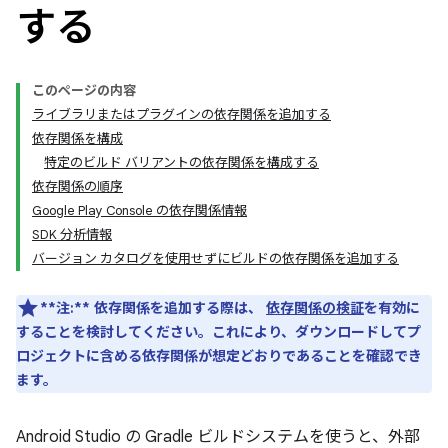
する
このページの内容
ライブラリまたはプラグインの依存関係を追加する
依存関係を構成
特定のビルド バリアントの依存関係を構成する
依存関係の順序
Google Play Console の依存関係情報
SDK 分析情報
バージョン カタログを使用せずにビルドの依存関係を追加する
**注:**
依存関係を追加する際は、
依存関係の検証
を有効に
することを検討してください。これにより、ダウンロードしてプ
ロジェクトに含める依存関係が想定どおりであることを確認でき
ます。
Android Studio の Gradle ビルドシステムを使うと、外部