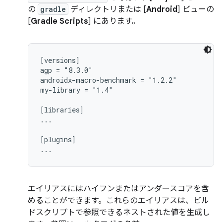
の
gradle
ディレクトリまたは [
Android
] ビューの
[
Gradle Scripts
] にあります。
[versions]

agp = "8.3.0"

androidx-macro-benchmark = "1.2.2"

my-library = "1.4"

[libraries]

...

[plugins]

エイリアスにはハイフンまたはアンダースコアを含
めることができます。これらのエイリアスは、ビル
ドスクリプトで参照できるネストされた値を生成し