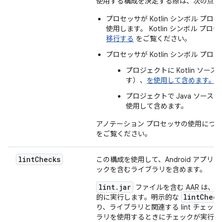
使用する構成を決定する際は、次の点を
プロセッサが Kotlin シンボル 
使用します。 Kotlin シンボル 
移行する
をご覧ください。
プロセッサが Kotlin シンボル プ
プロジェクトに Kotlin ソ
す）、
を使用して含めます。
プロジェクトで Java ソー
使用して含めます。
アノテーション プロセッサの使用につ
をご覧ください。
lint
Checks
この構成を使用して、Android アプリ プ
ックを含むライブラリを含めます。
lint.jar
ファイルを含む AAR は、
lintCheck
的に実行します。明示的な
り、ライブラリと関連する lint チェッ
ラリを使用するときにチェックが実行さ