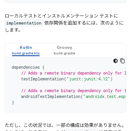
ローカルテストとインストルメンテーション テストに
implementation
依存関係を追加するには、次のように
します。
Kotlin
Groovy
dependencies
{
// Adds a remote binary dependency only for lo
testImplementation
(
"junit:junit:4.12"
)
// Adds a remote binary dependency only for th
androidTestImplementation
(
"androidx.test.espre
}
ただし、この状況では、一部の構成は効果がありません。