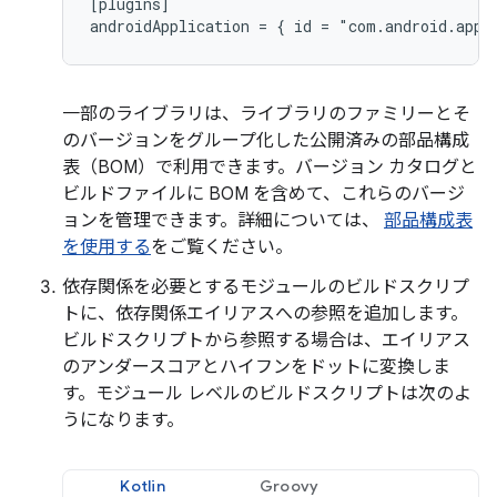
[plugins]

一部のライブラリは、ライブラリのファミリーとそ
のバージョンをグループ化した公開済みの部品構成
表（BOM）で利用できます。バージョン カタログと
ビルドファイルに BOM を含めて、これらのバージ
ョンを管理できます。詳細については、
部品構成表
を使用する
をご覧ください。
依存関係を必要とするモジュールのビルドスクリプ
トに、依存関係エイリアスへの参照を追加します。
ビルドスクリプトから参照する場合は、エイリアス
のアンダースコアとハイフンをドットに変換しま
す。モジュール レベルのビルドスクリプトは次のよ
うになります。
Kotlin
Groovy