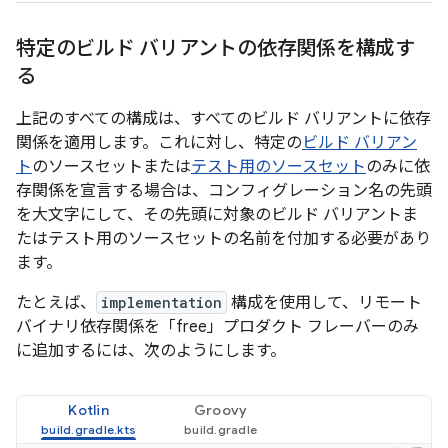
特定のビルド バリアントの依存関係を構成す
る
上記のすべての構成は、すべてのビルド バリアントに依存
関係を適用します。これに対し、特定の
ビルド バリアン
ト
のソースセットまたは
テスト用のソースセット
のみに依
存関係を宣言する場合は、コンフィグレーション名の先頭
を大文字にして、その先頭に対象のビルド バリアントま
たはテスト用のソースセットの名前を付加する必要があり
ます。
たとえば、
implementation
構成を使用して、リモート
バイナリ依存関係を「free」プロダクト フレーバーのみ
に追加するには、次のようにします。
Kotlin
Groovy