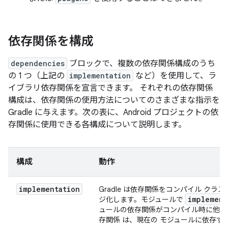
依存関係を構成
dependencies
ブロックで、複数の依存関係構成のうち
の 1 つ（上記の
implementation
など）を使用して、ラ
イブラリ依存関係を宣言できます。
それぞれの依存関係
構成は、依存関係の使用方法についてのさまざまな指示を
Gradle に与えます。次の表に、Android プロジェクトの依
存関係に使用できる各構成について説明します。
構成
動作
implementation
Gradle は依存関係をコンパイル ク
implement
ジ化します。モジュールで
ュールの依存関係がコンパイル時に他の
存関係 は、現在の モジュールに依存