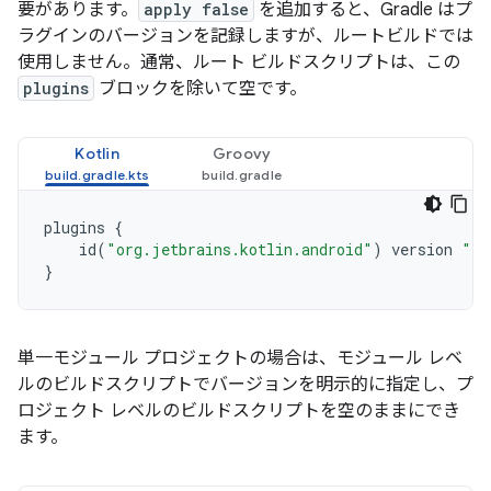
要があります。
apply false
を追加すると、Gradle はプ
ラグインのバージョンを記録しますが、ルートビルドでは
使用しません。通常、ルート ビルドスクリプトは、この
plugins
ブロックを除いて空です。
Kotlin
Groovy
plugins
{
id
(
"org.jetbrains.kotlin.android"
)
version
"1.
}
単一モジュール プロジェクトの場合は、モジュール レベ
ルのビルドスクリプトでバージョンを明示的に指定し、プ
ロジェクト レベルのビルドスクリプトを空のままにでき
ます。