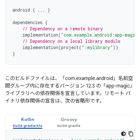
android
{
...
}
dependencies
{
// Dependency on a remote binary
implementation
(
"com.example.android:app-magic
// Dependency on a local library module
implementation
(
project
(
":mylibrary"
))
}
このビルドファイルは、「com.example.android」名前空
間グループ内に存在するバージョン 12.3 の「app-magic」
ライブラリへの依存関係を宣言しています。リモート バ
イナリ依存関係の宣言は、次の省略形です。
Kotlin
Groovy