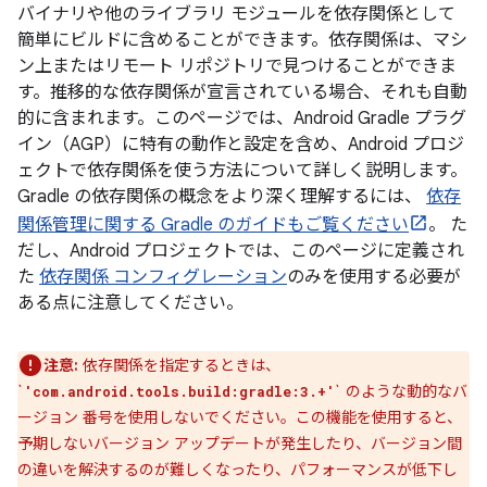
バイナリや他のライブラリ モジュールを依存関係として
簡単にビルドに含めることができます。依存関係は、マシ
ン上またはリモート リポジトリで見つけることができま
す。推移的な依存関係が宣言されている場合、それも自動
的に含まれます。このページでは、Android Gradle プラグ
イン（AGP）に特有の動作と設定を含め、Android プロジ
ェクトで依存関係を使う方法について詳しく説明します。
Gradle の依存関係の概念をより深く理解するには、
依存
関係管理に関する Gradle のガイドもご覧ください
。 た
だし、Android プロジェクトでは、このページに定義され
た
依存関係 コンフィグレーション
のみを使用する必要が
ある点に注意してください。
注意:
依存関係を指定するときは、
`
` のような動的なバ
'com.android.tools.build:gradle:3.+'
ージョン 番号を使用しないでください。この機能を使用すると、
予期しないバージョン アップデートが発生したり、バージョン間
の違いを解決するのが難しくなったり、パフォーマンスが低下し