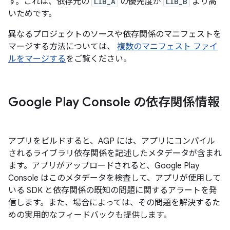
す。これは、依存元の
LIB_A
の優先度が
LIB_B
より高
いためです。
異なるプロジェクトのソースや依存関係のマニフェストを
マージする方法については、
複数のマニフェスト ファイ
ルをマージする
をご覧ください。
Google Play Console の依存関係情報
アプリをビルドすると、AGP には、アプリにコンパイル
されるライブラリ依存関係を記述したメタデータが含まれ
ます。アプリがアップロードされると、Google Play
Console はこのメタデータを検査して、アプリが使用して
いる SDK と依存関係の既知の問題に関するアラートを発
信します。また、場合によっては、その問題を解決するた
めの実用的なフィードバックも提供します。