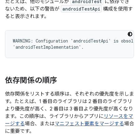
たとえば、他のモジュールが
androidTest
に依存でき
ないため、以下の警告が
androidTestApi
構成を使用す
ると表示されます。
WARNING: Configuration 'androidTestApi' is obsolete
依存関係の順序
依存関係をリストする順序は、それぞれの優先度を示しま
す。たとえば、1 番目のライブラリは 2 番目のライブラリ
より優先度が高く、2 番目は 3 番目より優先度が高くなり
ます。この順序は、ライブラリからアプリに
リソースをマ
ージする
場合、または
マニフェスト要素をマージする
場合
に重要です。