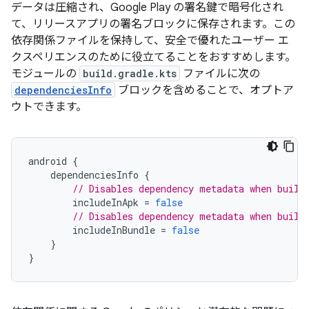
データは圧縮され、Google Play の署名鍵で暗号化され
て、リリースアプリの署名ブロックに保存されます。この
依存関係ファイルを保持して、安全で優れたユーザー エ
クスペリエンスのために役立てることをおすすめします。
モジュールの
build.gradle.kts
ファイルに次の
dependenciesInfo
ブロックを含めることで、オプトア
ウトできます。
android
{
dependenciesInfo
{
// Disables dependency metadata when build
includeInApk
=
false
// Disables dependency metadata when build
includeInBundle
=
false
}
}