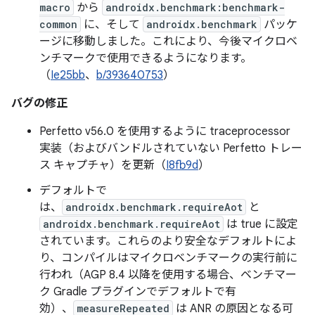
macro
から
androidx.benchmark:benchmark-
common
に、そして
androidx.benchmark
パッケ
ージに移動しました。これにより、今後マイクロベ
ンチマークで使用できるようになります。
（
Ie25bb
、
b/393640753
）
バグの修正
Perfetto v56.0 を使用するように traceprocessor
実装（およびバンドルされていない Perfetto トレー
ス キャプチャ）を更新（
I8fb9d
）
デフォルトで
は、
androidx.benchmark.requireAot
と
androidx.benchmark.requireAot
は true に設定
されています。これらのより安全なデフォルトによ
り、コンパイルはマイクロベンチマークの実行前に
行われ（AGP 8.4 以降を使用する場合、ベンチマー
ク Gradle プラグインでデフォルトで有
効）、
measureRepeated
は ANR の原因となる可