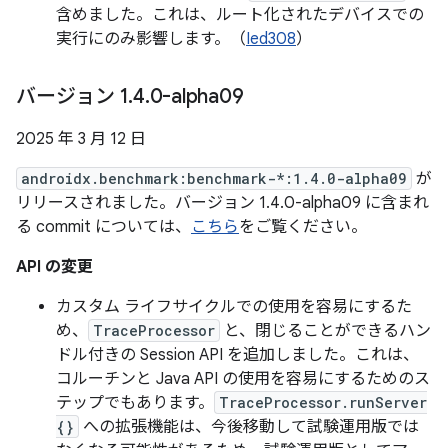
含めました。これは、ルート化されたデバイスでの
実行にのみ影響します。（
Ied308
）
バージョン 1
.
4
.
0-alpha09
2025 年 3 月 12 日
androidx.benchmark:benchmark-*:1.4.0-alpha09
が
リリースされました。バージョン 1.4.0-alpha09 に含まれ
る commit については、
こちら
をご覧ください。
API の変更
カスタム ライフサイクルでの使用を容易にするた
め、
TraceProcessor
と、閉じることができるハン
ドル付きの Session API を追加しました。これは、
コルーチンと Java API の使用を容易にするためのス
テップでもあります。
TraceProcessor.runServer
{}
への拡張機能は、今後移動して試験運用版では