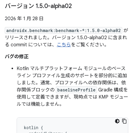
バージョン 1
.
5
.
0-alpha02
2026 年 1 月 28 日
androidx.benchmark:benchmark-*:1.5.0-alpha02
が
リリースされました。バージョン 1.5.0-alpha02 に含まれ
る commit については、
こちら
をご覧ください。
バグの修正
Kotlin マルチプラットフォーム モジュールのベース
ライン プロファイル生成のサポートを部分的に追加
しました。通常、プロファイルへの依存関係は、依
存関係ブロックの
baselineProfile
Gradle 構成を
使用して定義できますが、現時点では KMP モジュー
ルでは機能しません。
kotlin
{