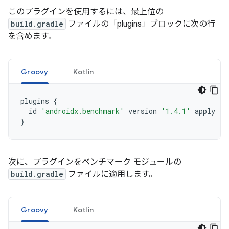
このプラグインを使用するには、最上位の
build.gradle
ファイルの「plugins」ブロックに次の行
を含めます。
Groovy
Kotlin
plugins
{
id
'androidx.benchmark'
version
'1.4.1'
apply
fa
}
次に、プラグインをベンチマーク モジュールの
build.gradle
ファイルに適用します。
Groovy
Kotlin