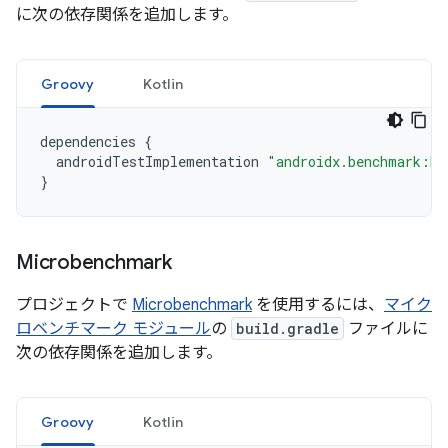
に次の依存関係を追加します。
Groovy
Kotlin
dependencies
{
androidTestImplementation
"androidx.benchmark:be
}
Microbenchmark
プロジェクトで
Microbenchmark
を使用するには、
マイク
ロベンチマーク モジュール
の
build.gradle
ファイルに
次の依存関係を追加します。
Groovy
Kotlin