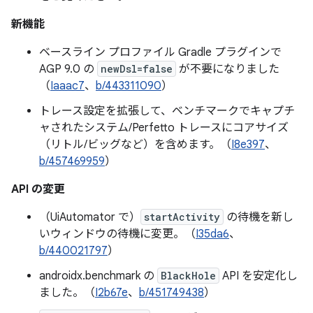
新機能
ベースライン プロファイル Gradle プラグインで
AGP 9.0 の
newDsl=false
が不要になりました
（
Iaaac7
、
b/443311090
）
トレース設定を拡張して、ベンチマークでキャプチ
ャされたシステム/Perfetto トレースにコアサイズ
（リトル/ビッグなど）を含めます。（
I8e397
、
b/457469959
）
API の変更
（UiAutomator で）
startActivity
の待機を新し
いウィンドウの待機に変更。（
I35da6
、
b/440021797
）
androidx.benchmark の
BlackHole
API を安定化し
ました。（
I2b67e
、
b/451749438
）