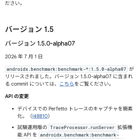
ださい。
バージョン 1
.
5
バージョン 1
.
5
.
0-alpha07
2026 年 7 月 1 日
androidx.benchmark:benchmark-*:1.5.0-alpha07
が
リリースされました。バージョン 1.5.0-alpha07 に含まれ
る commit については、
こちら
をご覧ください。
API の変更
デバイスでの Perfetto トレースのキャプチャを簡素
化。（
I48810
）
試験運用版の
TraceProcessor.runServer
拡張機
能 API を
androidx.benchmark:benchmark-