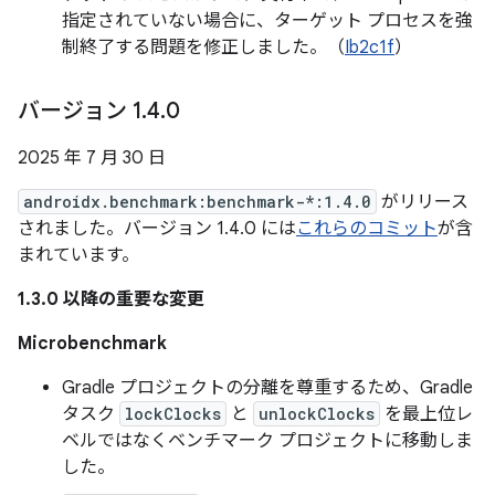
指定されていない場合に、ターゲット プロセスを強
制終了する問題を修正しました。（
Ib2c1f
）
バージョン 1
.
4
.
0
2025 年 7 月 30 日
androidx.benchmark:benchmark-*:1.4.0
がリリース
されました。バージョン 1.4.0 には
これらのコミット
が含
まれています。
1.3.0 以降の重要な変更
Microbenchmark
Gradle プロジェクトの分離を尊重するため、Gradle
タスク
lockClocks
と
unlockClocks
を最上位レ
ベルではなくベンチマーク プロジェクトに移動しま
した。