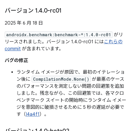
バージョン 1
.
4
.
0-rc01
2025 年 6 月 18 日
androidx.benchmark:benchmark-*:1.4.0-rc01
がリ
リースされました。バージョン 1.4.0-rc01 には
これらの
commit
が含まれています。
バグの修正
ランタイム イメージが原因で、最初のイテレーショ
ン後に
CompilationMode.None()
が最悪のケース
のパフォーマンスを測定しない問題の回避策を追加
しました。残念ながら、この回避策では、各マクロ
ベンチマーク スイートの開始時にランタイム イメー
ジを意図的に破損させるために 5 秒の遅延が必要で
す（
I4a4f1
）。