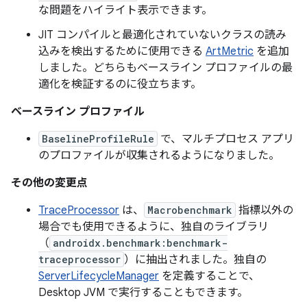
な問題をハイライト表示できます。
JIT コンパイルと最適化されていないクラスの読み
込みを検出するために使用できる
ArtMetric
を追加
しました。どちらもベースライン プロファイルの最
適化を検証するのに役立ちます。
ベースライン プロファイル
BaselineProfileRule
で、マルチプロセス アプリ
のプロファイルが収集されるようになりました。
その他の変更点
TraceProcessor
は、
Macrobenchmark
指標以外の
場合でも使用できるように、独自のライブラリ
（
androidx.benchmark:benchmark-
traceprocessor
）に抽出されました。独自の
ServerLifecycleManager
を定義することで、
Desktop JVM で実行することもできます。