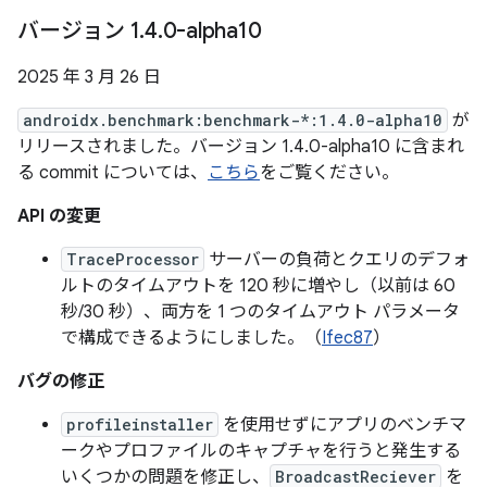
バージョン 1
.
4
.
0-alpha10
2025 年 3 月 26 日
androidx.benchmark:benchmark-*:1.4.0-alpha10
が
リリースされました。バージョン 1.4.0-alpha10 に含まれ
る commit については、
こちら
をご覧ください。
API の変更
TraceProcessor
サーバーの負荷とクエリのデフォ
ルトのタイムアウトを 120 秒に増やし（以前は 60
秒/30 秒）、両方を 1 つのタイムアウト パラメータ
で構成できるようにしました。（
Ifec87
）
バグの修正
profileinstaller
を使用せずにアプリのベンチマ
ークやプロファイルのキャプチャを行うと発生する
いくつかの問題を修正し、
BroadcastReciever
を