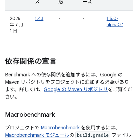
ス
版
ース
2026
1.4.1
-
-
1.5.0-
年 7 月
alpha07
1 日
依存関係の宣言
Benchmark への依存関係を追加するには、Google の
Maven リポジトリをプロジェクトに追加する必要があり
ます。詳しくは、
Google の Maven リポジトリ
をご覧くだ
さい。
Macrobenchmark
プロジェクトで
Macrobenchmark
を使用するには、
Macrobenchmark モジュール
の
build.gradle
ファイル