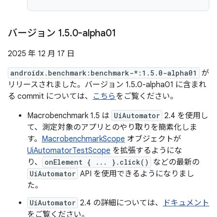
バージョン 1
.
5
.
0-alpha01
2025 年 12 月 17 日
androidx.benchmark:benchmark-*:1.5.0-alpha01
が
リリースされました。バージョン 1.5.0-alpha01 に含まれ
る commit については、
こちら
をご覧ください。
Macrobenchmark 1.5 は
UiAutomator
2.4 を使用し
て、測定対象のアプリとのやり取りを簡素化しま
す。
MacrobenchmarkScope
オブジェクトが
UiAutomatorTestScope
を拡張するようにな
り、
onElement { ... }.click()
などの最新の
UiAutomator
API を使用できるようになりまし
た。
UiAutomator
2.4 の詳細については、
ドキュメント
をご覧ください。