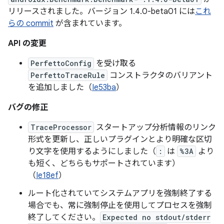
リリースされました。バージョン 1.4.0-beta01 には
これ
らの commit
が含まれています。
API の変更
PerfettoConfig
を受け取る
PerfettoTraceRule
コンストラクタのバリアント
を追加しました（
Ie53ba
）
バグの修正
TraceProcessor
スタートアップ分析情報のリンク
形式を更新し、正しいプラグインとより明確な区切
り文字を使用するようにしました（
:
は
%3A
より
も短く、どちらもサポートされています）
（
Ie18ef
）
ルート化されていてシステムアプリを強制終了する
場合でも、常に強制停止を使用してプロセスを強制
終了してください。
Expected no stdout/stderr