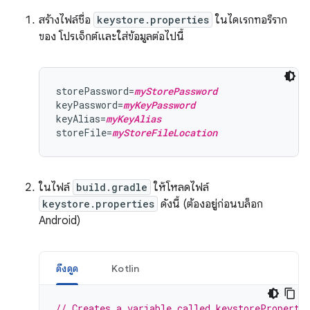
สร้างไฟล์ชื่อ
keystore.properties
ในไดเรกทอรีราก
ของ โปรเจ็กต์และใส่ข้อมูลต่อไปนี้
storePassword=
myStorePassword
keyPassword=
myKeyPassword
keyAlias=
myKeyAlias
storeFile=
myStoreFileLocation
ในไฟล์
build.gradle
ให้โหลดไฟล์
keystore.properties
ดังนี้ (ต้องอยู่ก่อนบล็อก
Android)
ดึงดูด
Kotlin
// Creates a variable called keystoreProperti