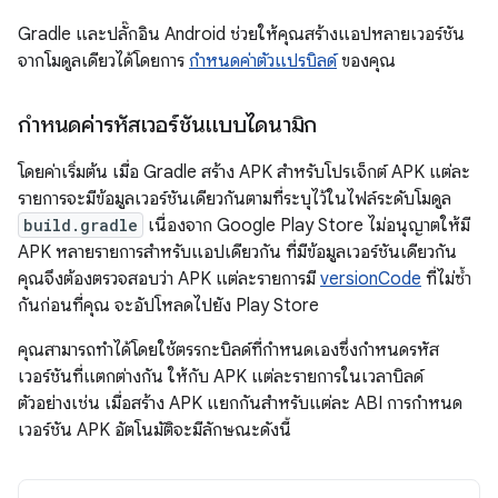
Gradle และปลั๊กอิน Android ช่วยให้คุณสร้างแอปหลายเวอร์ชัน
จากโมดูลเดียวได้โดยการ
กำหนดค่าตัวแปรบิลด์
ของคุณ
กำหนดค่ารหัสเวอร์ชันแบบไดนามิก
โดยค่าเริ่มต้น เมื่อ Gradle สร้าง APK สำหรับโปรเจ็กต์ APK แต่ละ
รายการจะมีข้อมูลเวอร์ชันเดียวกันตามที่ระบุไว้ในไฟล์ระดับโมดูล
build.gradle
เนื่องจาก Google Play Store ไม่อนุญาตให้มี
APK หลายรายการสำหรับแอปเดียวกัน ที่มีข้อมูลเวอร์ชันเดียวกัน
คุณจึงต้องตรวจสอบว่า APK แต่ละรายการมี
versionCode
ที่ไม่ซ้ำ
กันก่อนที่คุณ จะอัปโหลดไปยัง Play Store
คุณสามารถทำได้โดยใช้ตรรกะบิลด์ที่กำหนดเองซึ่งกำหนดรหัส
เวอร์ชันที่แตกต่างกัน ให้กับ APK แต่ละรายการในเวลาบิลด์
ตัวอย่างเช่น เมื่อสร้าง APK แยกกันสำหรับแต่ละ ABI การกำหนด
เวอร์ชัน APK อัตโนมัติจะมีลักษณะดังนี้