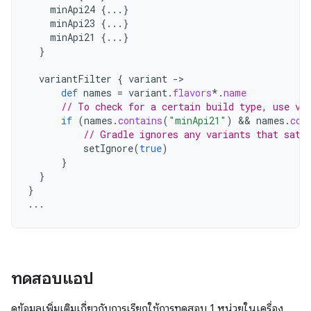
minApi24
{...}
minApi23
{...}
minApi21
{...}
}
variantFilter
{
variant
->
def
names
=
variant
.
flavors
*.
name
// To check for a certain build type, use va
if
(
names
.
contains
(
"minApi21"
)
 && 
names
.
con
// Gradle ignores any variants that sati
setIgnore
(
true
)
}
}
}
...
ทดสอบแอป
ดูข้อมูลเพิ่มเติมเกี่ยวกับการเรียกใช้การทดสอบ 1 หน่วยในเครื่อง