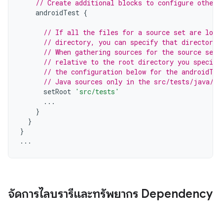
// Create additional blocks to configure other 
androidTest
{
// If all the files for a source set are loca
// directory, you can specify that directory 
// When gathering sources for the source set
// relative to the root directory you specif
// the configuration below for the androidTe
// Java sources only in the src/tests/java/ 
setRoot
'src/tests'
...
}
}
}
...
จัดการไลบรารีและทรัพยากร Dependency