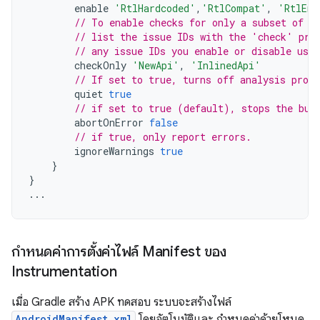
enable
'RtlHardcoded'
,
'RtlCompat'
,
'RtlEna
// To enable checks for only a subset of i
// list the issue IDs with the 'check' pro
// any issue IDs you enable or disable usin
checkOnly
'NewApi'
,
'InlinedApi'
// If set to true, turns off analysis progr
quiet
true
// if set to true (default), stops the bui
abortOnError
false
// if true, only report errors.
ignoreWarnings
true
}
}
...
กำหนดค่าการตั้งค่าไฟล์ Manifest ของ
Instrumentation
เมื่อ Gradle สร้าง APK ทดสอบ ระบบจะสร้างไฟล์
AndroidManifest.xml
โดยอัตโนมัติและ กำหนดค่าด้วยโหนด