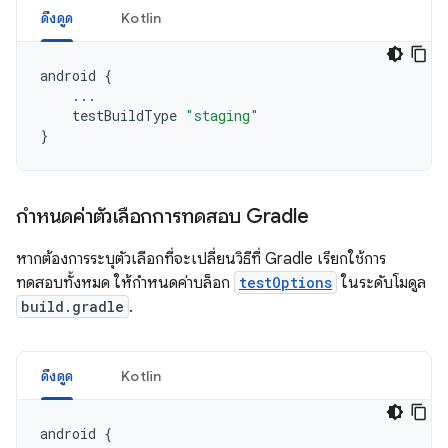
ดึงดูด
Kotlin
android
{
...
testBuildType
"staging"
}
กำหนดค่าตัวเลือกการทดสอบ Gradle
หากต้องการระบุตัวเลือกที่จะเปลี่ยนวิธีที่ Gradle เรียกใช้การ
ทดสอบทั้งหมด ให้กำหนดค่าบล็อก
testOptions
ในระดับโมดูล
build.gradle
.
ดึงดูด
Kotlin
android
{