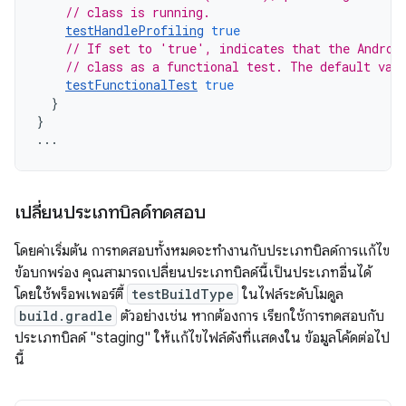
// class is running.
testHandleProfiling
true
// If set to 'true', indicates that the Androi
// class as a functional test. The default val
testFunctionalTest
true
}
}
...
เปลี่ยนประเภทบิลด์ทดสอบ
โดยค่าเริ่มต้น การทดสอบทั้งหมดจะทำงานกับประเภทบิลด์การแก้ไข
ข้อบกพร่อง คุณสามารถเปลี่ยนประเภทบิลด์นี้เป็นประเภทอื่นได้
โดยใช้พร็อพเพอร์ตี้
testBuildType
ในไฟล์ระดับโมดูล
build.gradle
ตัวอย่างเช่น หากต้องการ เรียกใช้การทดสอบกับ
ประเภทบิลด์ "staging" ให้แก้ไขไฟล์ดังที่แสดงใน ข้อมูลโค้ดต่อไป
นี้