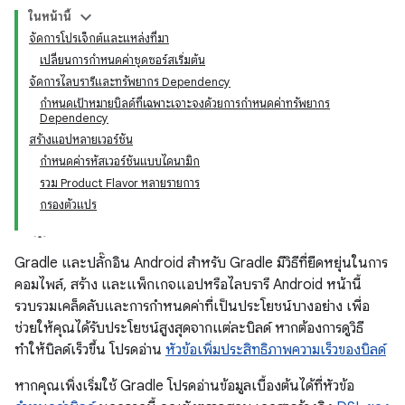
ในหน้านี้
จัดการโปรเจ็กต์และแหล่งที่มา
เปลี่ยนการกำหนดค่าชุดซอร์สเริ่มต้น
จัดการไลบรารีและทรัพยากร Dependency
กำหนดเป้าหมายบิลด์ที่เฉพาะเจาะจงด้วยการกำหนดค่าทรัพยากร
Dependency
สร้างแอปหลายเวอร์ชัน
กำหนดค่ารหัสเวอร์ชันแบบไดนามิก
รวม Product Flavor หลายรายการ
กรองตัวแปร
Gradle และปลั๊กอิน Android สำหรับ Gradle มีวิธีที่ยืดหยุ่นในการ
คอมไพล์, สร้าง และแพ็กเกจแอปหรือไลบรารี Android หน้านี้
รวบรวมเคล็ดลับและการกำหนดค่าที่เป็นประโยชน์บางอย่าง เพื่อ
ช่วยให้คุณได้รับประโยชน์สูงสุดจากแต่ละบิลด์ หากต้องการดูวิธี
ทำให้บิลด์เร็วขึ้น โปรดอ่าน
หัวข้อเพิ่มประสิทธิภาพความเร็วของบิลด์
หากคุณเพิ่งเริ่มใช้ Gradle โปรดอ่านข้อมูลเบื้องต้นได้ที่หัวข้อ