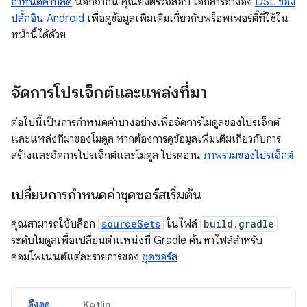
กำหนดค่าบิลด์
นอกจากนี้ คุณยังตรวจสอบ เอกสารอ้างอิง
DSL ของ
ปลั๊กอิน Android
เพื่อดูข้อมูลเพิ่มเติมเกี่ยวกับพร็อพเพอร์ตี้ที่ใช้ใน
หน้านี้ได้ด้วย
จัดการโปรเจ็กต์และแหล่งที่มา
ต่อไปนี้เป็นการกำหนดค่าบางอย่างเพื่อจัดการโมดูลของโปรเจ็กต์
และแหล่งที่มาของโมดูล หากต้องการดูข้อมูลเพิ่มเติมเกี่ยวกับการ
สร้างและจัดการโปรเจ็กต์และโมดูล โปรดอ่าน
ภาพรวมของโปรเจ็กต์
เปลี่ยนการกำหนดค่าชุดซอร์สเริ่มต้น
คุณสามารถใช้บล็อก
sourceSets
ในไฟล์
build.gradle
ระดับโมดูลเพื่อเปลี่ยนตำแหน่งที่ Gradle ค้นหาไฟล์สำหรับ
คอมโพเนนต์แต่ละรายการของ
ชุดซอร์ส
ดึงดูด
Kotlin