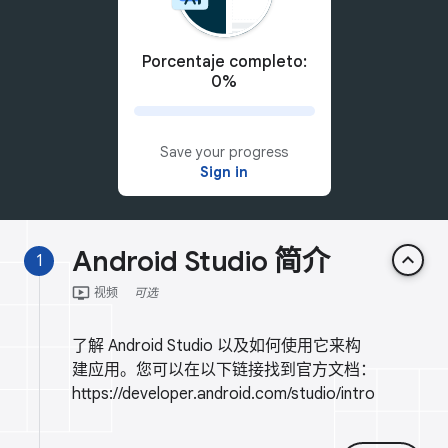
Porcentaje completo:
0%
Save your progress
Sign in
Android Studio 简介
keyboard_arrow_up
1
ondemand_video
视频
可选
了解 Android Studio 以及如何使用它来构
建应用。您可以在以下链接找到官方文档：
https://developer.android.com/studio/intro