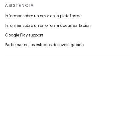
ASISTENCIA
Informar sobre un error en la plataforma
Informar sobre un error en la documentación
Google Play support
Participar en los estudios de investigación
Android
Chrome
Firebase
Google Cloud Platform
Todos los productos