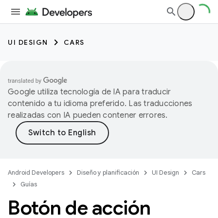
UI DESIGN
CARS
Google utiliza tecnología de IA para traducir
contenido a tu idioma preferido. Las traducciones
realizadas con IA pueden contener errores.
Android Developers
Diseño y planificación
UI Design
Cars
Guías
Botón de acción