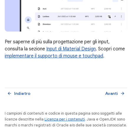
Per saperne di più sulla progettazione per gli input,
consulta la sezione
Input di Material Design
. Scopri come
implementare il supporto di mouse e touchpad
.
Indietro
Avanti
arrow_back
arrow_forward
I campioni di contenuti e codice in questa pagina sono soggetti alle
licenze descritte nella
Licenza per i contenuti
. Java e OpenJDK sono
marchi o marchi registrati di Oracle e/o delle sue società consociate.