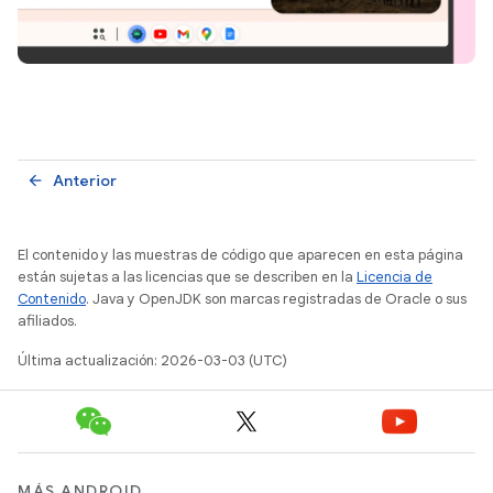
Anterior
arrow_back
El contenido y las muestras de código que aparecen en esta página
están sujetas a las licencias que se describen en la
Licencia de
Contenido
. Java y OpenJDK son marcas registradas de Oracle o sus
afiliados.
Última actualización: 2026-03-03 (UTC)
MÁS ANDROID