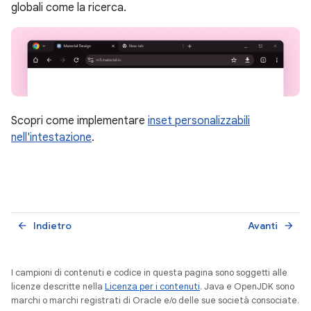
globali come la ricerca.
Scopri come implementare
inset personalizzabili
nell'intestazione
.
Indietro
Avanti
arrow_back
arrow_forward
I campioni di contenuti e codice in questa pagina sono soggetti alle
licenze descritte nella
Licenza per i contenuti
. Java e OpenJDK sono
marchi o marchi registrati di Oracle e/o delle sue società consociate.