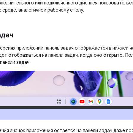
ополнительного или подключенного дисплея пользователь
 среде, аналогичной рабочему столу.
адач
версиях приложений панель задач отображается в нижней ч
дет отображаться на панели задач, когда оно открыто. По
панели задач.
ния значок приложения остается на панели задач даже пос