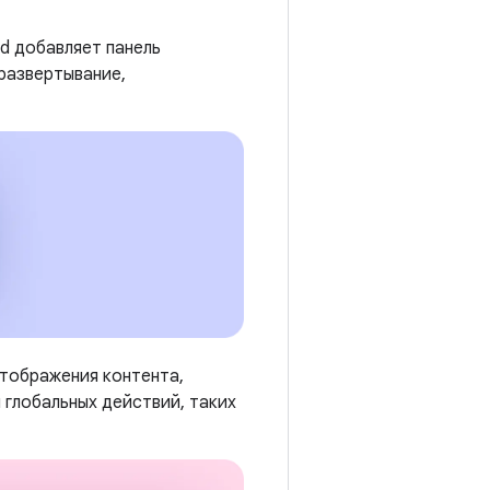
d добавляет панель
развертывание,
отображения контента,
 глобальных действий, таких