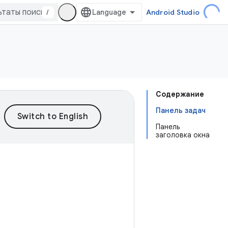
/
Android Studio
Содержание
Панель задач
Панель
заголовка окна