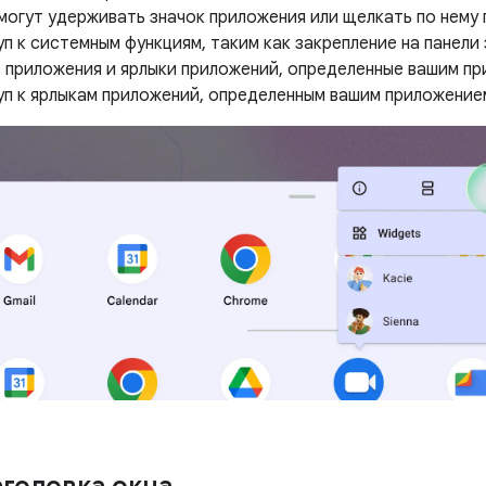
могут удерживать значок приложения или щелкать по нему 
п к системным функциям, таким как закрепление на панели
е приложения и ярлыки приложений, определенные вашим пр
уп к ярлыкам приложений, определенным вашим приложение