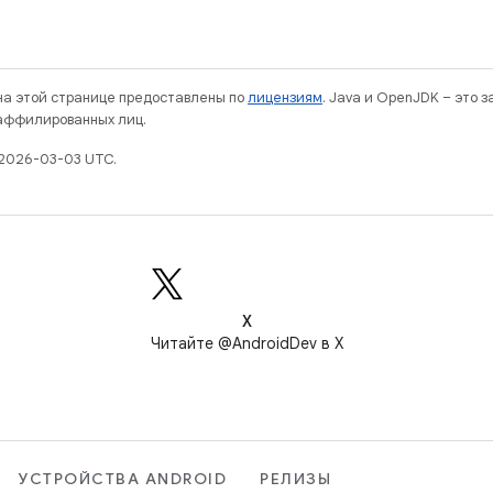
 на этой странице предоставлены по
лицензиям
. Java и OpenJDK – это 
 аффилированных лиц.
 2026-03-03 UTC.
X
Читайте @AndroidDev в X
УСТРОЙСТВА ANDROID
РЕЛИЗЫ