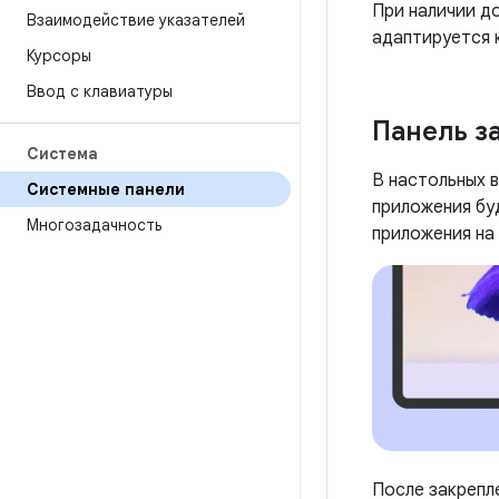
При наличии д
Взаимодействие указателей
адаптируется к
Курсоры
Ввод с клавиатуры
Панель з
Система
В настольных 
Системные панели
приложения бу
Многозадачность
приложения на 
После закрепле