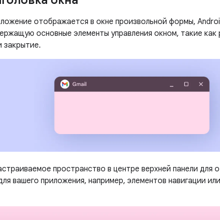
аголовка окна
иложение отображается в окне произвольной формы, Androi
держащую основные элементы управления окном, такие как 
и закрытие.
астраиваемое пространство в центре верхней панели для 
ля вашего приложения, например, элементов навигации или