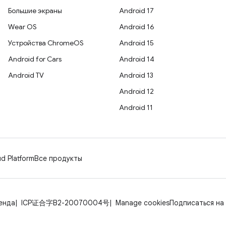
Большие экраны
Android 17
Wear OS
Android 16
Устройства ChromeOS
Android 15
Android for Cars
Android 14
Android TV
Android 13
Android 12
Android 11
d Platform
Все продукты
енда
ICP证合字B2-20070004号
Manage cookies
Подписаться на