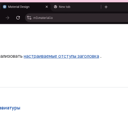
реализовать
настраиваемые отступы заголовка
.
лавиатуры