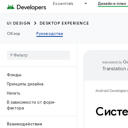
Essentials
Дизайн и план
UI DESIGN
DESKTOP EXPERIENCE
Обзор
Руководства
Translation
Фонды
Принципы дизайна
Android Developer
Начать
В зависимости от форм-
Систе
фактора
Взаимодействие