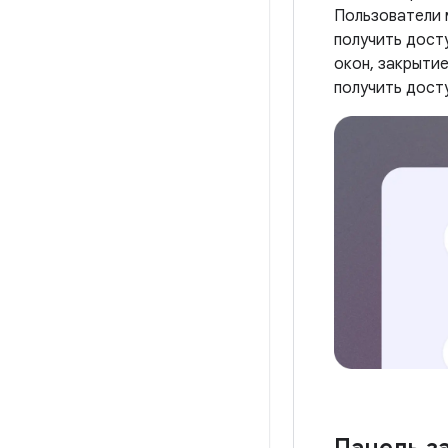
Пользователи 
получить досту
окон, закрыти
получить дост