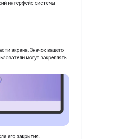
ский интерфейс системы
асти экрана. Значок вашего
льзователи могут закреплять
ле его закрытия.