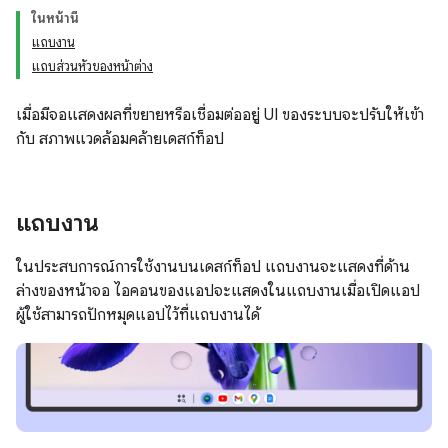
ในหน้านี้
แถบงาน
แถบส่วนหัวของหน้าต่าง
เมื่อมีจอแสดงผลที่ขยายหรือเชื่อมต่ออยู่ UI ของระบบจะปรับให้เข้า
กับ สภาพแวดล้อมคล้ายเดสก์ท็อป
แถบงาน
ในประสบการณ์การใช้งานบนเดสก์ท็อป แถบงานจะแสดงที่ด้าน
ล่างของหน้าจอ ไอคอนของแอปจะแสดงในแถบงานเมื่อเปิดแอป
ผู้ใช้สามารถปักหมุดแอปไว้ที่แถบงานได้