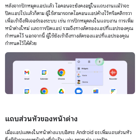
หลังจากปักหมุดแอปแล้ว ไอคอนจะยังคงอยู่ในแถบงานแม้ว่าจะ
ปิดแอปไปแล้วก็ตาม ผู้ใช้สามารถกดไอคอนแอปค้างไว้หรือคลิกขวา
เพื่อเข้าถึงฟีเจอร์ของระบบ เช่น การปักหมุดลงในแถบงาน การเพิ่ม
หน้าต่างใหม่ และการปิดแอป รวมถึงทางลัดของแอปที่แอปของคุณ
กำหนดไว้ นอกจากนี้ ผู้ใช้ยังเข้าถึงทางลัดของแอปที่แอปของคุณ
กำหนดไว้ได้ด้วย
แถบส่วนหัวของหน้าต่าง
เมื่อแอปแสดงในหน้าต่างแบบอิสระ Android จะเพิ่มแถบส่วนหัว
ซึ่งมีตัวควบคุมหน้าต่างที่จำเป็น เช่น ขยาย ย่อ และปิด