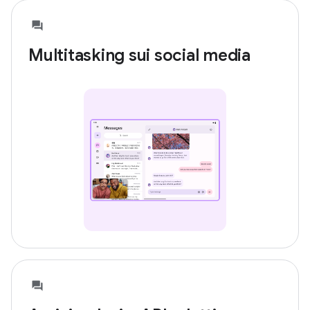
Multitasking sui social media