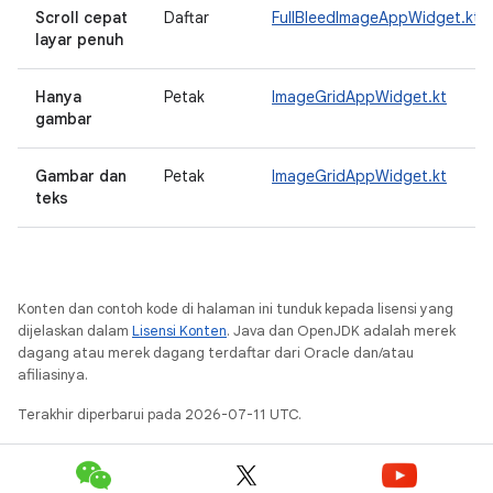
Scroll cepat
Daftar
FullBleedImageAppWidget.kt
layar penuh
Hanya
Petak
ImageGridAppWidget.kt
gambar
Gambar dan
Petak
ImageGridAppWidget.kt
teks
Konten dan contoh kode di halaman ini tunduk kepada lisensi yang
dijelaskan dalam
Lisensi Konten
. Java dan OpenJDK adalah merek
dagang atau merek dagang terdaftar dari Oracle dan/atau
afiliasinya.
Terakhir diperbarui pada 2026-07-11 UTC.