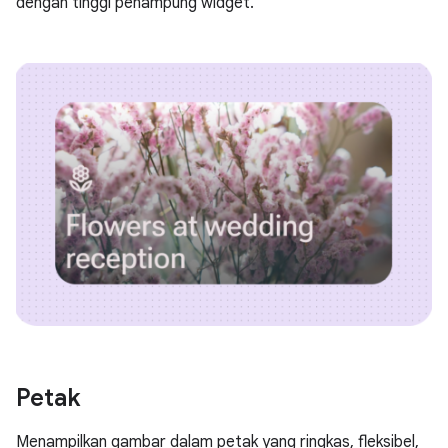
dengan tinggi penampung widget.
Petak
Menampilkan gambar dalam petak yang ringkas, fleksibel,