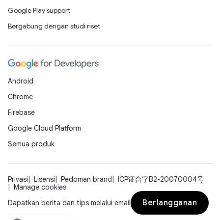
Google Play support
Bergabung dengan studi riset
Android
Chrome
Firebase
Google Cloud Platform
Semua produk
Privasi
Lisensi
Pedoman brand
ICP证合字B2-20070004号
Manage cookies
Berlangganan
Dapatkan berita dan tips melalui email