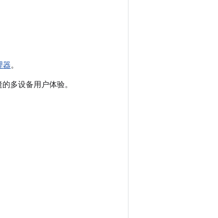
理器
。
无缝的多设备用户体验。