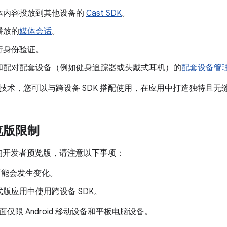
体内容投放到其他设备的
Cast SDK
。
播放的
媒体会话
。
行身份验证。
和配对配套设备（例如健身追踪器或头戴式耳机）的
配套设备管
 和技术，您可以与跨设备 SDK 搭配使用，在应用中打造独特且
览版限制
K 的开发者预览版，请注意以下事项：
面可能会发生变化。
版应用中使用跨设备 SDK。
仅限 Android 移动设备和平板电脑设备。