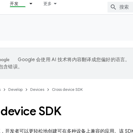
开发
更多
Google 会使用 AI 技术将内容翻译成您偏好的语言。
能包含错误。
s
Develop
Devices
Cross device SDK
 device SDK
DK，开发者可以更轻松地创建可在多种设备上兼容的应用。该 SD