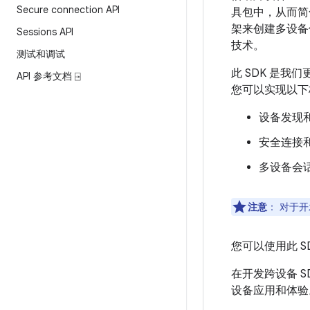
Secure connection API
具包中，从而简
架来创建多设备
Sessions API
技术。
测试和调试
此 SDK 是我们
API 参考文档 ⍈
您可以实现以下
设备发现
安全连接
多设备会
注意
：
对于开
您可以使用此 
在开发跨设备 
设备应用和体验