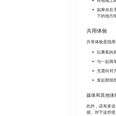
在电视上
如果你在
下的地方
共用体验
共享体验是指用
以乘客的
与一起骑
无需向对
发起群组
媒体和其他体
此外，还有多设
据。对于这些使