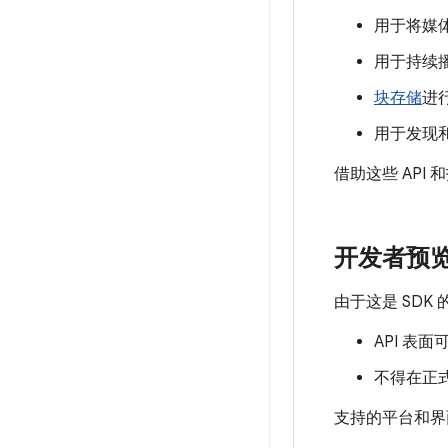
用于将媒
用于持续
块存储
进
用于发现
借助这些 API
开发者预
由于这是 SD
API 表
不得在正式
支持的平台和界面