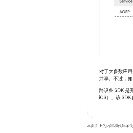
对于大多数应用
共享。不过，如
跨设备 SDK 是
iOS）。该 
本页面上的内容和代码示