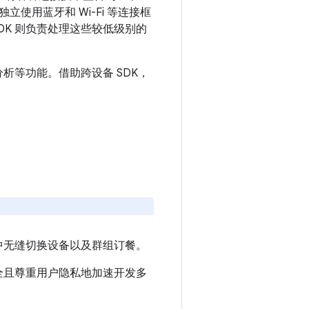
用蓝牙和 Wi-Fi 等连接框
DK 则负责处理这些较低级别的
析等功能。借助跨设备 SDK，
用中无缝切换设备以及群组订餐。
安全且尊重用户隐私地加速开发多