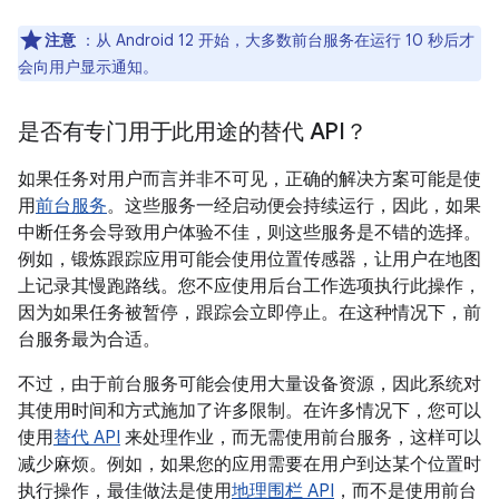
注意
：从 Android 12 开始，大多数前台服务在运行 10 秒后才
会向用户显示通知。
是否有专门用于此用途的替代 API？
如果任务对用户而言并非不可见，正确的解决方案可能是使
用
前台服务
。这些服务一经启动便会持续运行，因此，如果
中断任务会导致用户体验不佳，则这些服务是不错的选择。
例如，锻炼跟踪应用可能会使用位置传感器，让用户在地图
上记录其慢跑路线。您不应使用后台工作选项执行此操作，
因为如果任务被暂停，跟踪会立即停止。在这种情况下，前
台服务最为合适。
不过，由于前台服务可能会使用大量设备资源，因此系统对
其使用时间和方式施加了许多限制。在许多情况下，您可以
使用
替代 API
来处理作业，而无需使用前台服务，这样可以
减少麻烦。例如，如果您的应用需要在用户到达某个位置时
执行操作，最佳做法是使用
地理围栏 API
，而不是使用前台