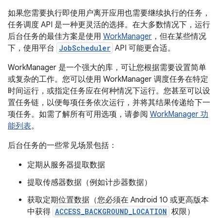
如果您需要执行即使用户离开应用也需要继续执行的任务，
任务调度 API 是一种更灵活的选择。在大多数情况下，运行
后台任务的最佳方案是使用
WorkManager
，但在某些情况
下，使用平台
JobScheduler
API 可能更合适。
WorkManager 是一个强大的库，可让您根据需要设置简单
或复杂的工作。您可以使用 WorkManager 调度任务在特定
时间运行，或指定任务应在何种情况下运行。您甚至可以设
置任务链，以便每项任务依次运行，并将其结果传递给下一
项任务。如需了解所有可用选项，请参阅
WorkManager 功
能列表
。
后台任务的一些常见场景包括：
定期从服务器提取数据
提取传感器数据（例如计步器数据）
获取定期位置数据（您必须在 Android 10 或更高版本
中获得
ACCESS_BACKGROUND_LOCATION
权限）