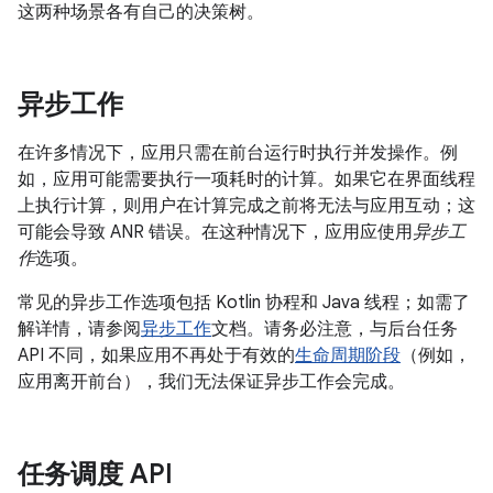
这两种场景各有自己的决策树。
异步工作
在许多情况下，应用只需在前台运行时执行并发操作。例
如，应用可能需要执行一项耗时的计算。如果它在界面线程
上执行计算，则用户在计算完成之前将无法与应用互动；这
可能会导致 ANR 错误。在这种情况下，应用应使用
异步工
作
选项。
常见的异步工作选项包括 Kotlin 协程和 Java 线程；如需了
解详情，请参阅
异步工作
文档。请务必注意，与后台任务
API 不同，如果应用不再处于有效的
生命周期阶段
（例如，
应用离开前台），我们无法保证异步工作会完成。
任务调度 API