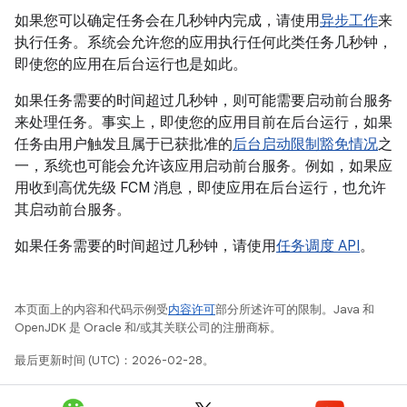
如果您可以确定任务会在几秒钟内完成，请使用
异步工作
来
执行任务。系统会允许您的应用执行任何此类任务几秒钟，
即使您的应用在后台运行也是如此。
如果任务需要的时间超过几秒钟，则可能需要启动前台服务
来处理任务。事实上，即使您的应用目前在后台运行，如果
任务由用户触发且属于已获批准的
后台启动限制豁免情况
之
一，系统也可能会允许该应用启动前台服务。例如，如果应
用收到高优先级 FCM 消息，即使应用在后台运行，也允许
其启动前台服务。
如果任务需要的时间超过几秒钟，请使用
任务调度 API
。
本页面上的内容和代码示例受
内容许可
部分所述许可的限制。Java 和
OpenJDK 是 Oracle 和/或其关联公司的注册商标。
最后更新时间 (UTC)：2026-02-28。