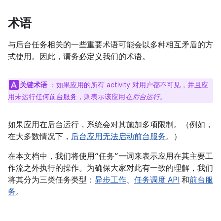
术语
与后台任务相关的一些重要术语可能会以多种相互矛盾的方
式使用。因此，请务必定义我们的术语。
关键术语
：如果应用的所有 activity 对用户都不可见，并且应
用未运行任何
前台服务
，则表示该应用
在后台运行
。
如果应用在后台运行，系统会对其施加多项限制。（例如，
在大多数情况下，
后台应用无法启动前台服务
。）
在本文档中，我们将使用“任务”一词来表示应用在其主要工
作流之外执行的操作。为确保大家对此有一致的理解，我们
将其分为三类任务类型：
异步工作
、
任务调度 API
和
前台服
务
。