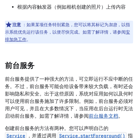
根据内容触发器（例如相机创建的照片）上传内容
注意
：如果某项任务特别紧急，您可以将其标记为
加急
，以指
示系统优先运行该任务，以便尽快完成。如需了解详情，请参阅
安
排加急工作
。
前台服务
前台服务提供了一种强大的方法，可立即运行不应中断的任
务。不过，前台服务可能会给设备带来较大负载，有时还会
影响隐私和安全。出于这些原因，系统对应用如何以及何时
可以使用前台服务施加了许多限制。例如，前台服务必须对
用户可见，并且在大多数情况下，当应用在后台运行时无法
启动前台服务。如需了解详情，请参阅
前台服务文档
。
创建前台服务的方法有两种。您可以声明自己的
Service
，并通过调用
Service.startForeground()
指