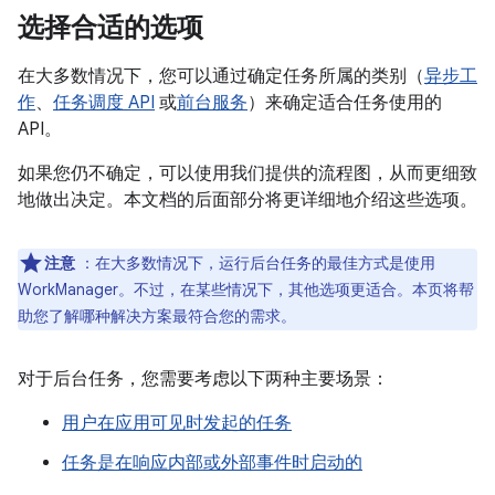
选择合适的选项
在大多数情况下，您可以通过确定任务所属的类别（
异步工
作
、
任务调度 API
或
前台服务
）来确定适合任务使用的
API。
如果您仍不确定，可以使用我们提供的流程图，从而更细致
地做出决定。本文档的后面部分将更详细地介绍这些选项。
注意
：在大多数情况下，运行后台任务的最佳方式是使用
WorkManager。不过，在某些情况下，其他选项更适合。本页将帮
助您了解哪种解决方案最符合您的需求。
对于后台任务，您需要考虑以下两种主要场景：
用户在应用可见时发起的任务
任务是在响应内部或外部事件时启动的