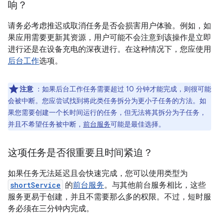
响？
请务必考虑推迟或取消任务是否会损害用户体验。例如，如
果应用需要更新其资源，用户可能不会注意到该操作是立即
进行还是在设备充电的深夜进行。在这种情况下，您应使用
后台工作
选项。
注意
：如果后台工作任务需要超过 10 分钟才能完成，则很可能
会被中断。您应尝试找到将此类任务拆分为更小子任务的方法。如
果您需要创建一个长时间运行的任务，但无法将其拆分为子任务，
并且不希望任务被中断，
前台服务
可能是最佳选择。
这项任务是否很重要且时间紧迫？
如果任务无法延迟且会快速完成，您可以使用类型为
shortService
的
前台服务
。与其他前台服务相比，这些
服务更易于创建，并且不需要那么多的权限。不过，短时服
务必须在三分钟内完成。