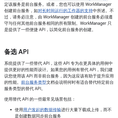
定该服务是前台服务。或者，您也可以使用 WorkManager
创建前台服务，如
对长时间运行的工作器的支持
中所述。不
过，请务必注意，由 WorkManager 创建的前台服务必须遵
守与任何其他前台服务相同的所有限制。WorkManager 只
是提供了一些便捷 API，以简化前台服务的创建。
备选 API
系统提供了一些替代 API，这些 API 专为在更具体的用例中
提供更好的性能而设计。如果您的用例有替代 API，我们建
议您使用该 API 而非前台服务，因为这应该有助于提升应用
的性能。
前台服务类型
文档会说明何时有适合替代特定前台
服务类型的替代 API。
使用替代 API 的一些最常见场景包括：
使用
用户发起的数据传输
进行大量下载或上传，而不
是创建数据同步前台服务