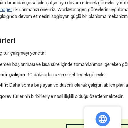
r durumdan çıksa bile çalışmaya devam edecek görevler yürütm
nager
'ı kullanmanızı öneririz. WorkManager, görevlerin uygulama
çıldığında devam etmesini sağlayan güçlü bir planlama mekanizma
rleri
tür çalışmayı yönetir:
Hemen başlanması ve kısa süre içinde tamamlanması gereken görevl
dir çalışan
: 10 dakikadan uzun sürebilecek görevler.
ilir
: Daha sonra başlayan ve düzenli olarak çalıştırılabilen planl
 görev türlerinin birbirleriyle nasıl ilişkili olduğu özetlenmektedir.