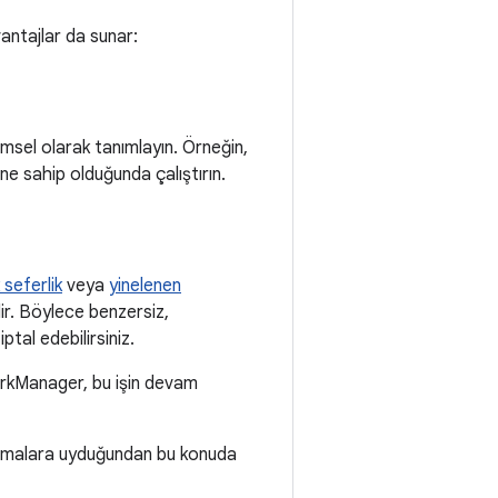
antajlar da sunar:
rimsel olarak tanımlayın. Örneğin,
ine sahip olduğunda çalıştırın.
 seferlik
veya
yinelenen
lir. Böylece benzersiz,
iptal edebilirsiniz.
WorkManager, bu işin devam
gulamalara uyduğundan bu konuda