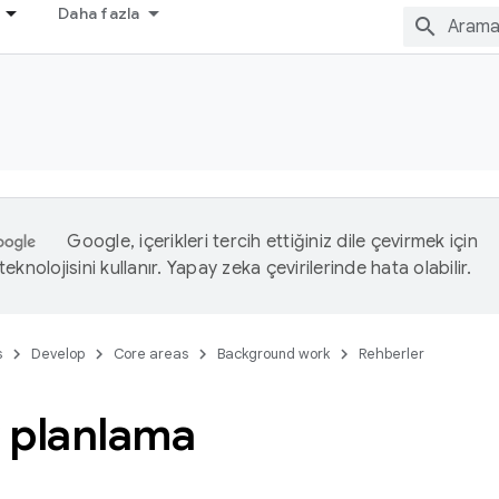
Daha fazla
Google, içerikleri tercih ettiğiniz dile çevirmek için
eknolojisini kullanır. Yapay zeka çevirilerinde hata olabilir.
s
Develop
Core areas
Background work
Rehberler
 planlama