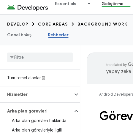
Essentials
Geliştirme
DEVELOP
CORE AREAS
BACKGROUND WORK
Genel bakış
Rehberler
yapay zeka t
Tüm temel alanlar ⍈
Hizmetler
Android Developer
Arka plan görevleri
Görev
Arka plan görevleri hakkında
Arka plan görevleriyle ilgili