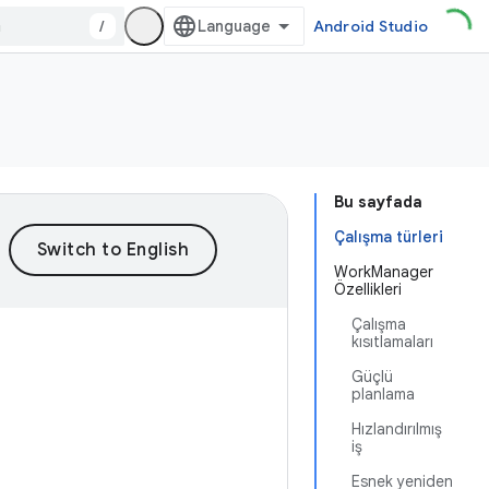
/
Android Studio
Bu sayfada
Çalışma türleri
WorkManager
Özellikleri
Çalışma
kısıtlamaları
Güçlü
planlama
Hızlandırılmış
iş
Esnek yeniden