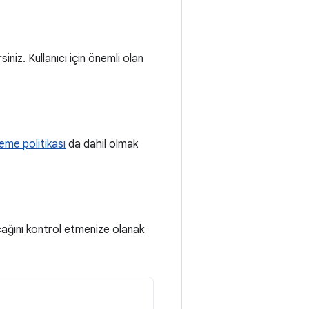
iniz. Kullanıcı için önemli olan
eme politikası
da dahil olmak
şacağını kontrol etmenize olanak