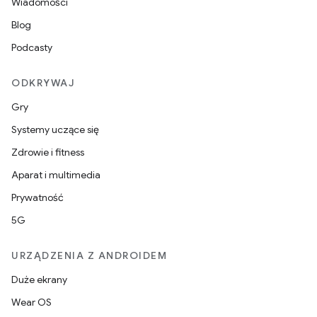
Wiadomości
Blog
Podcasty
ODKRYWAJ
Gry
Systemy uczące się
Zdrowie i fitness
Aparat i multimedia
Prywatność
5G
URZĄDZENIA Z ANDROIDEM
Duże ekrany
Wear OS