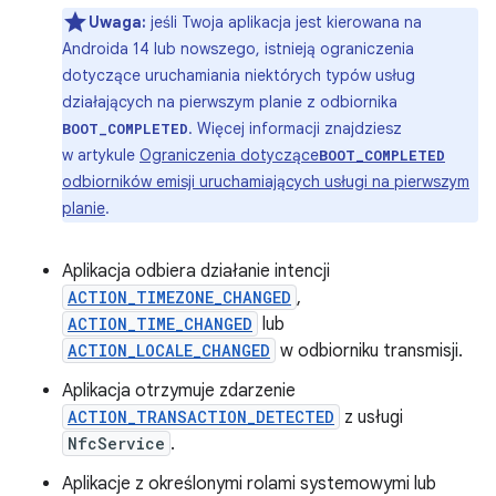
Uwaga:
jeśli Twoja aplikacja jest kierowana na
Androida 14 lub nowszego, istnieją ograniczenia
dotyczące uruchamiania niektórych typów usług
działających na pierwszym planie z odbiornika
. Więcej informacji znajdziesz
BOOT_COMPLETED
w artykule
Ograniczenia dotyczące
BOOT_COMPLETED
odbiorników emisji uruchamiających usługi na pierwszym
planie
.
Aplikacja odbiera działanie intencji
ACTION_TIMEZONE_CHANGED
,
ACTION_TIME_CHANGED
lub
ACTION_LOCALE_CHANGED
w odbiorniku transmisji.
Aplikacja otrzymuje zdarzenie
ACTION_TRANSACTION_DETECTED
z usługi
NfcService
.
Aplikacje z określonymi rolami systemowymi lub