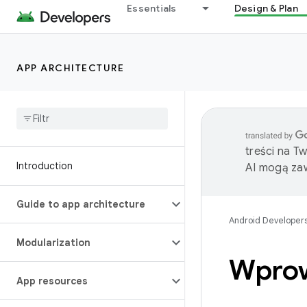
Essentials
Design & Plan
APP ARCHITECTURE
treści na T
Introduction
AI mogą zaw
Guide to app architecture
Android Developer
Modularization
Wprow
App resources