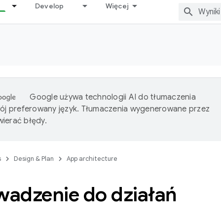
Develop
Więcej
Google używa technologii AI do tłumaczenia
wój preferowany język. Tłumaczenia wygenerowane przez
ierać błędy.
s
Design & Plan
App architecture
adzenie do działań