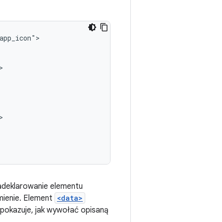
Zadeklarowanie elementu
mienie. Element
<data>
 pokazuje, jak wywołać opisaną