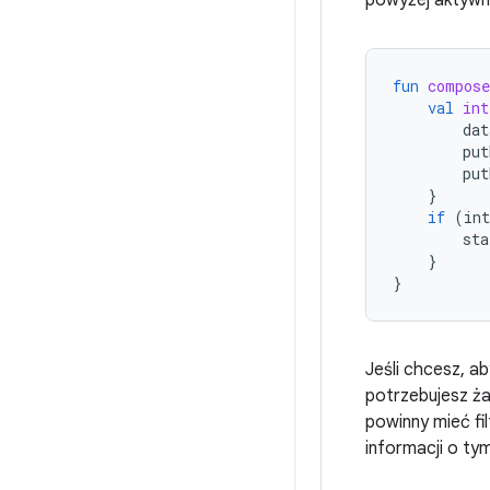
powyżej aktywn
fun
compos
val
int
dat
put
put
}
if
(
int
sta
}
}
Jeśli chcesz, ab
potrzebujesz żad
powinny mieć fi
informacji o ty