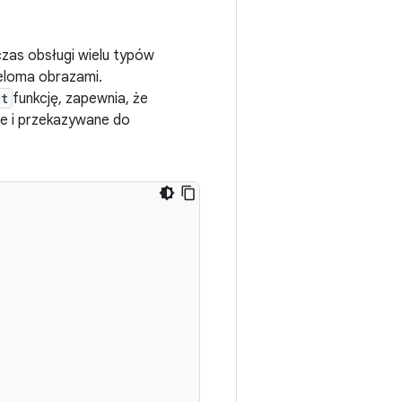
zas obsługi wielu typów
ieloma obrazami.
nt
funkcję, zapewnia, że
e i przekazywane do