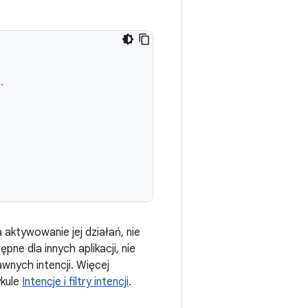
.
a aktywowanie jej działań, nie
pne dla innych aplikacji, nie
wnych intencji. Więcej
ykule
Intencje i filtry intencji
.