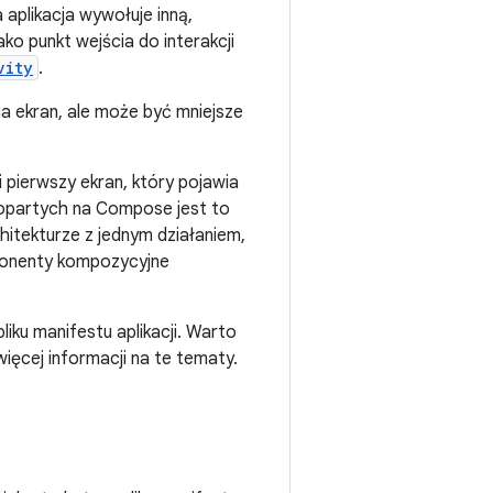
aplikacja wywołuje inną,
ako punkt wejścia do interakcji
vity
.
ia ekran, ale może być mniejsze
li pierwszy ekran, który pojawia
 opartych na Compose jest to
hitekturze z jednym działaniem,
mponenty kompozycyjne
iku manifestu aplikacji. Warto
ięcej informacji na te tematy.