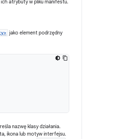
ich atrybuty w pliku manifestu.
ty>
jako element podrzędny
kreśla nazwę klasy działania.
a, ikona lub motyw interfejsu.