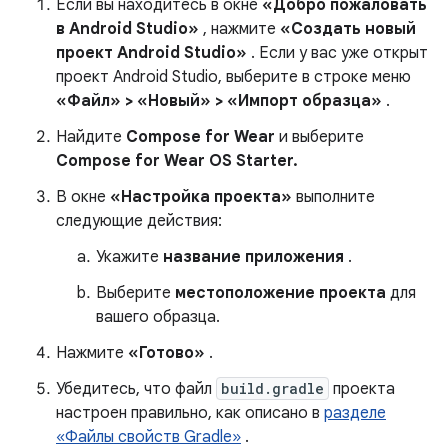
Если вы находитесь в окне
«Добро пожаловать
в Android Studio»
, нажмите
«Создать новый
проект Android Studio»
. Если у вас уже открыт
проект Android Studio, выберите в строке меню
«Файл» > «Новый» > «Импорт образца»
.
Найдите
Compose for Wear
и выберите
Compose for Wear OS Starter.
В окне
«Настройка проекта»
выполните
следующие действия:
Укажите
название приложения
.
Выберите
местоположение проекта
для
вашего образца.
Нажмите
«Готово»
.
Убедитесь, что файл
build.gradle
проекта
настроен правильно, как описано в
разделе
«Файлы свойств Gradle»
.