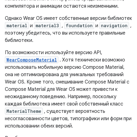
компилятора и анимации остаются неизменными.
Однако Wear OS имеет собственные версии библиотек
material
и
material3
,
foundation
и
navigation
,
поэтому убедитесь, что вы используете правильные
библиотеки.
По возможности используйте версию API,
WearComposeMaterial
. Хотя технически возможно
использовать мобильную версию Compose Material,
она не оптимизирована для уникальных требований
Wear OS. Кроме того, смешивание Compose Material с
Compose Material для Wear OS может привести к
неожиданному поведению. Например, поскольку
каждая библиотека имеет свой собственный класс
MaterialTheme
, существует вероятность
несогласованности цветов, типографики или форм при
использовании обеих версий.