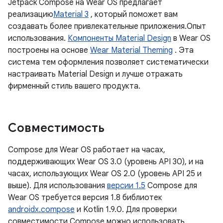
Jetpack Compose на Wear OS предлагает
реализацию
Material 3
, который поможет вам
создавать более привлекательные приложения.Опыт
использования.
Компоненты Material Design
в Wear OS
построены на основе
Wear Material Theming
. Эта
система тем оформления позволяет систематически
настраивать Material Design и лучше отражать
фирменный стиль вашего продукта.
Совместимость
Compose для Wear OS работает на часах,
поддерживающих Wear OS 3.0 (уровень API 30), и на
часах, использующих Wear OS 2.0 (уровень API 25 и
выше). Для использования
версии 1.5
Compose для
Wear OS требуется версия 1.8 библиотек
androidx.compose
и Kotlin 1.9.0. Для проверки
совместимости Compose можно использовать