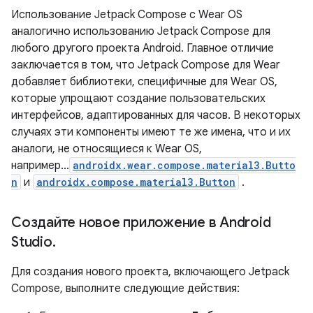
Использование Jetpack Compose с Wear OS
аналогично использованию Jetpack Compose для
любого другого проекта Android. Главное отличие
заключается в том, что Jetpack Compose для Wear
добавляет библиотеки, специфичные для Wear OS,
которые упрощают создание пользовательских
интерфейсов, адаптированных для часов. В некоторых
случаях эти компоненты имеют те же имена, что и их
аналоги, не относящиеся к Wear OS,
например...
androidx.wear.compose.material3.Butto
n
и
androidx.compose.material3.Button
.
Создайте новое приложение в Android
Studio
.
Для создания нового проекта, включающего Jetpack
Compose, выполните следующие действия: