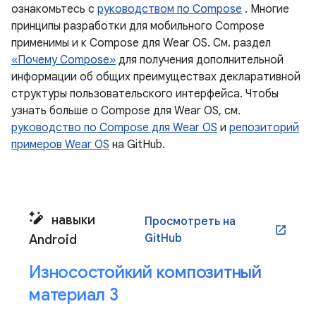
ознакомьтесь с
руководством по Compose
. Многие
принципы разработки для мобильного Compose
применимы и к Compose для Wear OS. См. раздел
«Почему Compose»
для получения дополнительной
информации об общих преимуществах декларативной
структуры пользовательского интерфейса. Чтобы
узнать больше о Compose для Wear OS, см.
руководство по Compose для Wear OS
и
репозиторий
примеров Wear OS
на GitHub.
навыки
Просмотреть на
open_in_new
GitHub
Android
Износостойкий композитный
материал 3