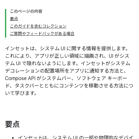
このページの内容
要点
このガイドを含むコレクション
ご質問やフィードバックがある場合
インセットは、システム UI に関する情報を提供します。
これにより、アプリが正しい領域に描画され、UI がシス
テム UI で隠れないようにします。インセットがシステム
デコレーションの配置場所をアプリに通知する方法と、
Compose API がシステムバー、ソフトウェア キーボー
ド、タスクバーとともにコンテンツを移動させる方法につ
いて学びます。
要点
インセット
は、システム UI の一部や物理的なデバイ