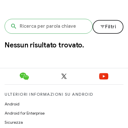
filter_list
Filtri
Nessun risultato trovato.
ULTERIORI INFORMAZIONI SU ANDROID
Android
Android for Enterprise
Sicurezza