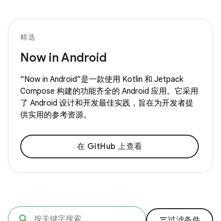
精选
Now in Android
“Now in Android”是一款使用 Kotlin 和 Jetpack
Compose 构建的功能齐全的 Android 应用。它采用
了 Android 设计和开发最佳实践，旨在为开发者提
供实用的参考资源。
在 GitHub 上查看
filter_list
过滤条件