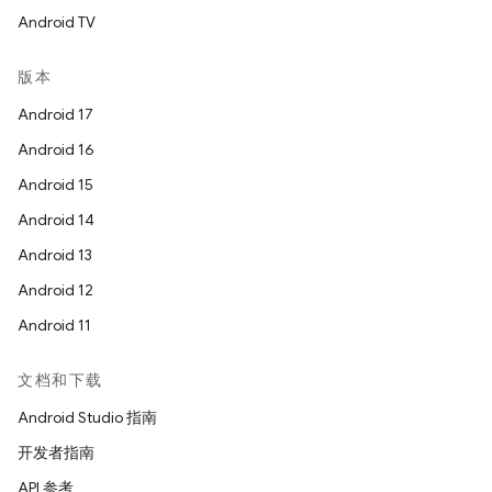
Android TV
版本
Android 17
Android 16
Android 15
Android 14
Android 13
Android 12
Android 11
文档和下载
Android Studio 指南
开发者指南
API 参考