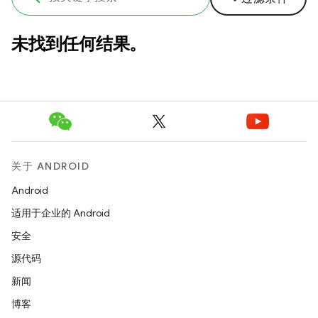
未找到任何结果。
关于 ANDROID
Android
适用于企业的 Android
安全
源代码
新闻
博客