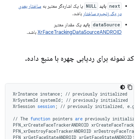
next
باید
NULL
یا یک اشاره‌گر معتبر به
ساختار بعدی
در یک زنجیره ساختار
باشد.
dataSource
باید
یک مقدار معتبر
XrFaceTrackingDataSourceANDROID
باشد.
کد نمونه برای ردیابی چهره با منبع داده
.
XrInstance
instance
;
//
previously
initialized
XrSystemId
systemId
;
//
previously
initialized
XrSession
session
;
//
previously
initialized
,
e
.
g
.
//
The
function
pointers
are
previously
initialize
PFN_xrCreateFaceTrackerANDROID
xrCreateFaceTracke
PFN_xrDestroyFaceTrackerANDROID
xrDestroyFaceTrack
PFN_xrGetFaceStateANDROID
xrGetFaceStateANDROID
;