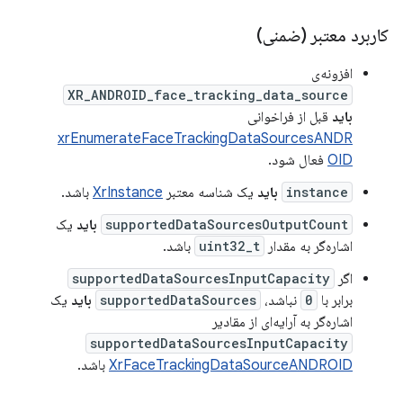
کاربرد معتبر (ضمنی)
افزونه‌ی
XR_ANDROID_face_tracking_data_source
باید
قبل از فراخوانی
xrEnumerateFaceTrackingDataSourcesANDR
OID
فعال شود.
instance
باید
یک شناسه معتبر
XrInstance
باشد.
supportedDataSourcesOutputCount
باید
یک
اشاره‌گر به مقدار
uint32_t
باشد.
اگر
supportedDataSourcesInputCapacity
برابر با
0
نباشد،
supportedDataSources
باید
یک
اشاره‌گر به آرایه‌ای از مقادیر
supportedDataSourcesInputCapacity
XrFaceTrackingDataSourceANDROID
باشد.