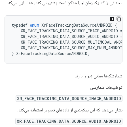
مختلفی را که یک زمان اجرا
ممکن است
پشتیبانی کند، شناسایی می‌کند.
typedef
enum
XrFaceTrackingDataSourceANDROID
{
XR_FACE_TRACKING_DATA_SOURCE_IMAGE_ANDROID
=
1
XR_FACE_TRACKING_DATA_SOURCE_AUDIO_ANDROID
=
2
XR_FACE_TRACKING_DATA_SOURCE_MULTIMODAL_ANDRO
XR_FACE_TRACKING_DATA_SOURCE_MAX_ENUM_ANDROID
}
XrFaceTrackingDataSourceANDROID
;
شمارشگرها معانی زیر را دارند:
توضیحات شمارشی
XR_FACE_TRACKING_DATA_SOURCE_IMAGE_ANDROID
نشان می‌دهد که این پیکربندی از داده‌های تصویر استفاده می‌کند.
XR_FACE_TRACKING_DATA_SOURCE_AUDIO_ANDROID