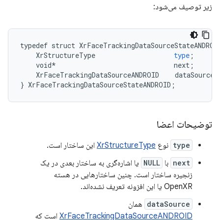
زیر توصیف می‌شود:
typedef
struct
XrFaceTrackingDataSourceStateANDROI
XrStructureType
type
;
void
*
next
;
XrFaceTrackingDataSourceANDROID
dataSource
;
}
XrFaceTrackingDataSourceStateANDROID
;
توضیحات اعضا
type
نوع
XrStructureType
این ساختار است.
next
با
NULL
یا اشاره‌گری به ساختار بعدی در یک
زنجیره ساختار است. چنین ساختارهایی در هسته
OpenXR یا این افزونه تعریف نشده‌اند.
dataSource
همان
XrFaceTrackingDataSourceANDROID
است که