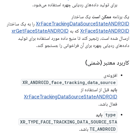
برای تولید داده‌های ردیابی چهره استفاده می‌شود.
یک برنامه
ممکن است
یک ساختار
XrFaceTrackingDataSourceStateANDROID
را به یک ساختار
XrFaceStateANDROID
که به
xrGetFaceStateANDROID
ارسال شده است، زنجیر کند تا منبع داده مورد استفاده برای تولید
داده‌های ردیابی چهره برای آن فراخوانی را جستجو کند.
کاربرد معتبر (ضمنی)
افزونه‌ی
XR_ANDROID_face_tracking_data_source
باید
قبل از استفاده از
XrFaceTrackingDataSourceStateANDROID
فعال باشد.
type
باید
XR_TYPE_FACE_TRACKING_DATA_SOURCE_STA
TE_ANDROID
باشد.