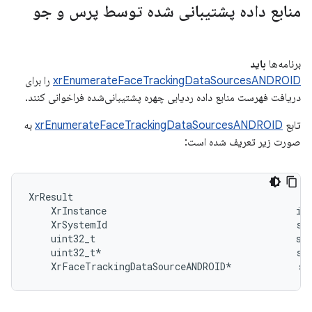
منابع داده پشتیبانی شده توسط پرس و جو
برنامه‌ها
باید
xrEnumerateFaceTrackingDataSourcesANDROID
را برای
دریافت فهرست منابع داده ردیابی چهره پشتیبانی‌شده فراخوانی کنند.
تابع
xrEnumerateFaceTrackingDataSourcesANDROID
به
صورت زیر تعریف شده است:
XrResult                                           
    XrInstance                                  ins
    XrSystemId                                  sys
    uint32_t                                    sup
    uint32_t*                                   sup