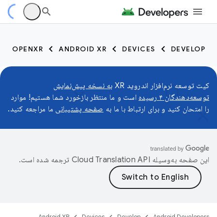
OPENXR
ANDROID XR
DEVICES
DEVELOP
کیت توسعه نرم‌افزار اندروید XR
به نسخه پیش‌نمایش
توسعه‌دهندگان ۴ رسیده
است و ما منتظر بازخورد شما هستیم! موارد
را امتحان کنید و برای ارتباط با ما به
صفحه پشتیبانی
ما مراجعه کنید.
این صفحه به‌وسیله
ترجمه شده است.
Android XR
Devices
Develop
Android Developers