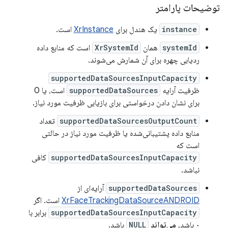
توضیحات پارامتر
instance
یک هندل برای
XrInstance
است.
systemId
همان
XrSystemId
است که منابع داده
ردیابی چهره برای آن شمارش می‌شوند.
supportedDataSourcesInputCapacity
ظرفیت آرایه
supportedDataSources
است، یا 0
برای نشان دادن درخواستی برای بازیابی ظرفیت مورد نیاز.
supportedDataSourcesOutputCount
تعداد
منابع داده پشتیبانی‌شده یا ظرفیت مورد نیاز در حالتی
است که
supportedDataSourcesInputCapacity
کافی
نباشد.
supportedDataSources
آرایه‌ای از
XrFaceTrackingDataSourceANDROID
است. اگر
supportedDataSourcesInputCapacity
برابر با
۰ باشد،
می‌تواند
NULL
باشد.