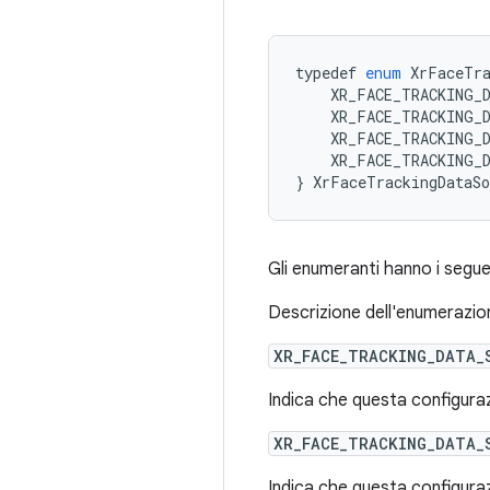
typedef
enum
XrFaceTra
XR_FACE_TRACKING_
XR_FACE_TRACKING_
XR_FACE_TRACKING_
XR_FACE_TRACKING_
}
XrFaceTrackingDataSo
Gli enumeranti hanno i seguen
Descrizione dell'enumerazio
XR_FACE_TRACKING_DATA_
Indica che questa configurazi
XR_FACE_TRACKING_DATA_
Indica che questa configurazi