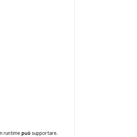
 un runtime
può
supportare.