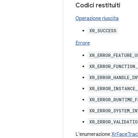
Codici restituiti
Operazione riuscita
XR_SUCCESS
Errore
XR_ERROR_FEATURE_
XR_ERROR_FUNCTION
XR_ERROR_HANDLE_IN
XR_ERROR_INSTANCE_
XR_ERROR_RUNTIME_F
XR_ERROR_SYSTEM_IN
XR_ERROR_VALIDATIO
L'enumerazione
XrFaceTra