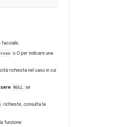
 facciale.
urces
o 0 per indicare una
cità richiesta nel caso in cui
ssere
NULL
se
s
richieste, consulta la
la funzione