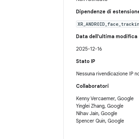
Dipendenze di estensione
XR_ANDROID_face_tracki
Data dell'ultima modifica
2025-12-16
Stato IP
Nessuna rivendicazione IP n
Collaboratori
Kenny Vercaemer, Google
Yinglei Zhang, Google
Nihav Jain, Google
Spencer Quin, Google