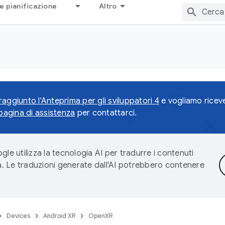
e pianificazione
Altro
raggiunto l'Anteprima per gli sviluppatori 4
e vogliamo riceve
pagina di assistenza
per contattarci.
gle utilizza la tecnologia AI per tradurre i contenuti
ta. Le traduzioni generate dall'AI potrebbero contenere
Devices
Android XR
OpenXR