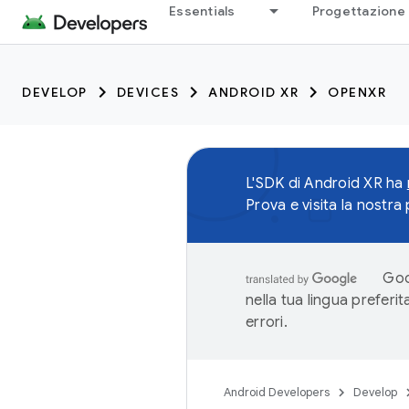
Essentials
Progettazione 
DEVELOP
DEVICES
ANDROID XR
OPENXR
L'SDK di Android XR ha
Prova e visita la nostra
Goo
nella tua lingua preferi
errori.
Android Developers
Develop