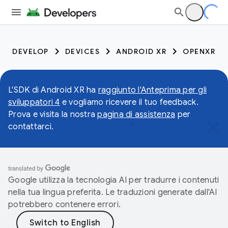
DEVELOP
DEVICES
ANDROID XR
OPENXR
L'SDK di Android XR ha
raggiunto l'Anteprima per gli
sviluppatori 4
e vogliamo ricevere il tuo feedback.
Prova e visita la nostra
pagina di assistenza
per
contattarci.
Google utilizza la tecnologia AI per tradurre i contenuti
nella tua lingua preferita. Le traduzioni generate dall'AI
potrebbero contenere errori.