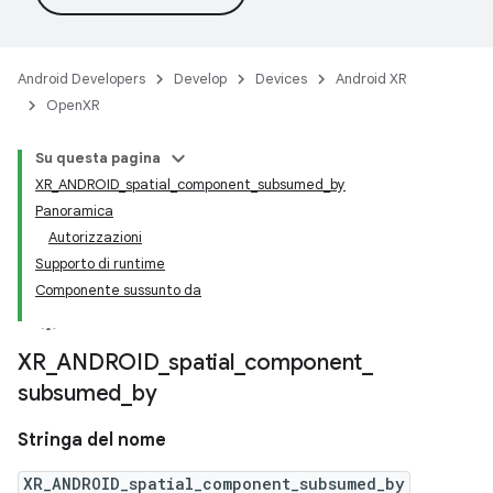
Android Developers
Develop
Devices
Android XR
OpenXR
Su questa pagina
XR_ANDROID_spatial_component_subsumed_by
Panoramica
Autorizzazioni
Supporto di runtime
Componente sussunto da
XR
_
ANDROID
_
spatial
_
component
_
subsumed
_
by
Stringa del nome
XR_ANDROID_spatial_component_subsumed_by