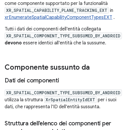
come componente supportato per la funzionalità
XR_SPATIAL_CAPABILITY_PLANE_TRACKING_EXT
in
xrEnumerateSpatialCapabilityComponentTypesEXT
.
Tutti i dati dei componenti dell'entità collegata
XR_SPATIAL_COMPONENT_TYPE_SUBSUMED_BY_ANDROID
devono
essere identici all'entità che la sussume.
Componente sussunto da
Dati dei componenti
XR_SPATIAL_COMPONENT_TYPE_SUBSUMED_BY_ANDROID
utilizza la struttura
XrSpatialEntityIdEXT
per i suoi
dati, che rappresenta l'ID dell'entità sussunta.
Struttura dell'elenco dei componenti per