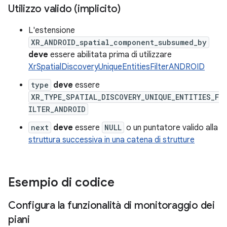
Utilizzo valido (implicito)
L'estensione
XR_ANDROID_spatial_component_subsumed_by
deve
essere abilitata prima di utilizzare
XrSpatialDiscoveryUniqueEntitiesFilterANDROID
type
deve
essere
XR_TYPE_SPATIAL_DISCOVERY_UNIQUE_ENTITIES_F
ILTER_ANDROID
next
deve
essere
NULL
o un puntatore valido alla
struttura successiva in una catena di strutture
Esempio di codice
Configura la funzionalità di monitoraggio dei
piani