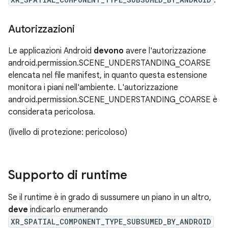
.
Autorizzazioni
Le applicazioni Android
devono
avere l'autorizzazione
android.permission.SCENE_UNDERSTANDING_COARSE
elencata nel file manifest, in quanto questa estensione
monitora i piani nell'ambiente. L'autorizzazione
android.permission.SCENE_UNDERSTANDING_COARSE è
considerata pericolosa.
(livello di protezione: pericoloso)
Supporto di runtime
Se il runtime è in grado di sussumere un piano in un altro,
deve
indicarlo enumerando
XR_SPATIAL_COMPONENT_TYPE_SUBSUMED_BY_ANDROID