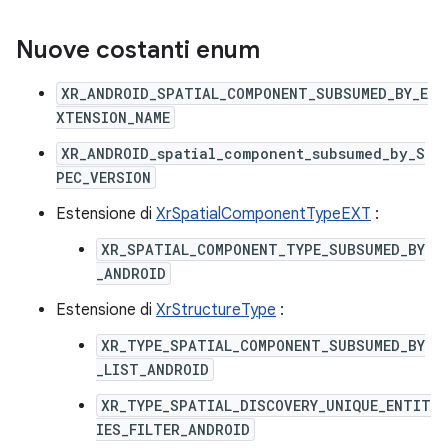
Nuove costanti enum
XR_ANDROID_SPATIAL_COMPONENT_SUBSUMED_BY_E
XTENSION_NAME
XR_ANDROID_spatial_component_subsumed_by_S
PEC_VERSION
Estensione di
XrSpatialComponentTypeEXT
:
XR_SPATIAL_COMPONENT_TYPE_SUBSUMED_BY
_ANDROID
Estensione di
XrStructureType
:
XR_TYPE_SPATIAL_COMPONENT_SUBSUMED_BY
_LIST_ANDROID
XR_TYPE_SPATIAL_DISCOVERY_UNIQUE_ENTIT
IES_FILTER_ANDROID