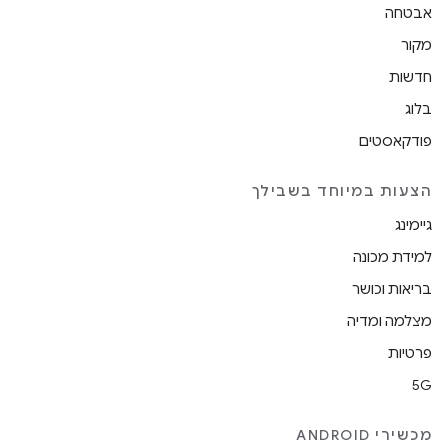
אבטחה
מקור
חדשות
בלוג
פודקאסטים
הצעות במיוחד בשבילך
גיימינג
למידת מכונה
בריאות וכושר
מצלמה ומדיה
פרטיות
5G
מכשירי ANDROID