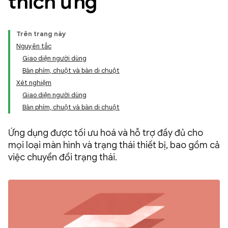
thích ứng
Trên trang này
Nguyên tắc
Giao diện người dùng
Bàn phím, chuột và bàn di chuột
Xét nghiệm
Giao diện người dùng
Bàn phím, chuột và bàn di chuột
Ứng dụng được tối ưu hoá và hỗ trợ đầy đủ cho
mọi loại màn hình và trạng thái thiết bị, bao gồm cả
việc chuyển đổi trạng thái.