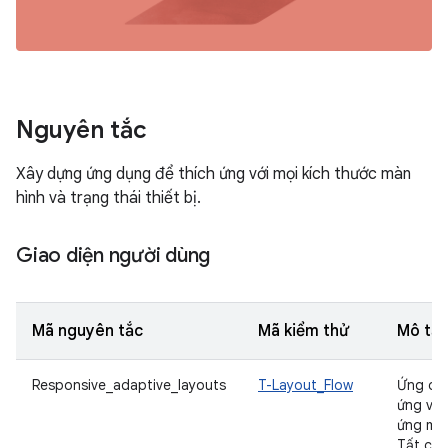
Nguyên tắc
Xây dựng ứng dụng để thích ứng với mọi kích thước màn
hình và trạng thái thiết bị.
Giao diện người dùng
Mã nguyên tắc
Mã kiểm thử
Mô tả
Responsive_adaptive_layouts
T-Layout_Flow
Ứng dụn
ứng và 
ứng mọi
Tất cả 