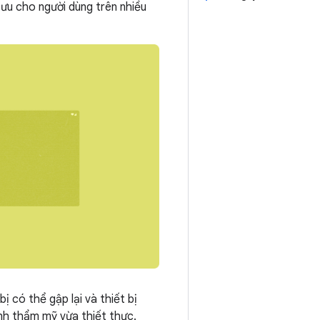
 ưu cho người dùng trên nhiều
 có thể gập lại và thiết bị
ính thẩm mỹ vừa thiết thực.