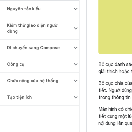
Nguyên tắc kiểu
Kiểm thử giao diện người
dùng
Di chuyển sang Compose
Bố cục danh sác
Công cụ
giải thích hoặc 
Chức năng của hệ thống
Bố cục chia cửa
tiết. Người dùn
trong thông tin 
Tạo tiện ích
Màn hình có ch
tiết cùng một l
nội dung liên q