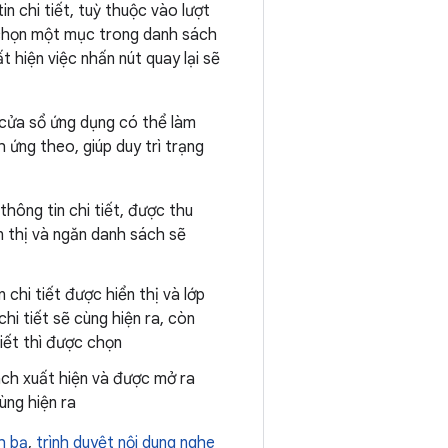
n chi tiết, tuỳ thuộc vào lượt
c chọn một mục trong danh sách
t hiện việc nhấn nút quay lại sẽ
 cửa sổ ứng dụng có thể làm
 ứng theo, giúp duy trì trạng
hông tin chi tiết, được thu
ển thị và ngăn danh sách sẽ
chi tiết được hiển thị và lớp
hi tiết sẽ cùng hiện ra, còn
iết thì được chọn
ách xuất hiện và được mở ra
ùng hiện ra
h bạ
,
trình duyệt nội dung nghe