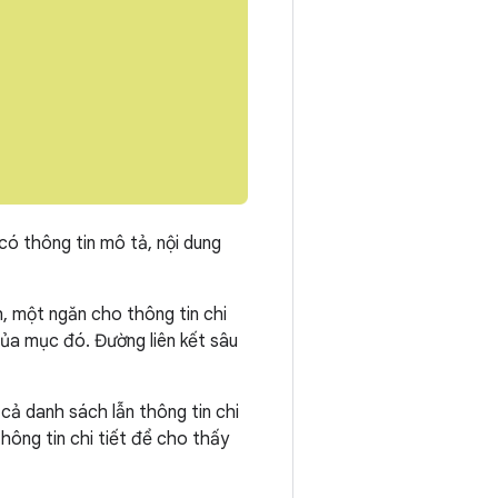
ó thông tin mô tả, nội dung
, một ngăn cho thông tin chi
của mục đó. Đường liên kết sâu
 cả danh sách lẫn thông tin chi
ông tin chi tiết để cho thấy