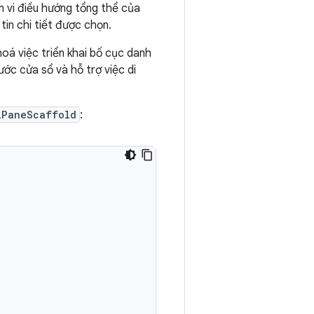
vi điều hướng tổng thể của
tin chi tiết được chọn.
oá việc triển khai bố cục danh
ước cửa sổ và hỗ trợ việc di
lPaneScaffold
: