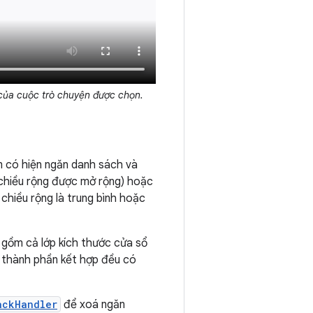
 của cuộc trò chuyện được chọn.
m có hiện ngăn danh sách và
o chiều rộng được mở rộng) hoặc
 chiều rộng là trung bình hoặc
 gồm cả lớp kích thước cửa sổ
ả thành phần kết hợp đều có
ackHandler
để xoá ngăn