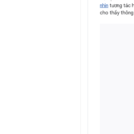
nhìn
tương tác h
cho thấy thông 