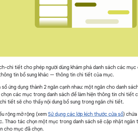
h-chi tiết cho phép người dùng khám phá danh sách các mục c
thông tin bổ sung khác — thông tin chi tiết của mục.
 sổ ứng dụng thành 2 ngăn cạnh nhau: một ngăn cho danh sách
g chọn các mục trong danh sách để làm hiện thông tin chi tiết 
chi tiết sẽ cho thấy nội dung bổ sung trong ngăn chi tiết.
iều rộng mở rộng (xem
Sử dụng các lớp kích thước cửa sổ
) chứa
úc. Thao tác chọn một mục trong danh sách sẽ cập nhật ngăn th
uan cho mục đã chọn.