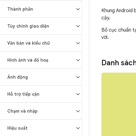
Thành phần
Khung Android b
cậy.
Tùy chỉnh giao diện
Bố cục chuẩn tạ
vời.
Văn bản và kiểu chữ
Hình ảnh và đồ hoạ
Danh sách
Ảnh động
Hỗ trợ tiếp cận
Chạm và nhập
Hiệu suất