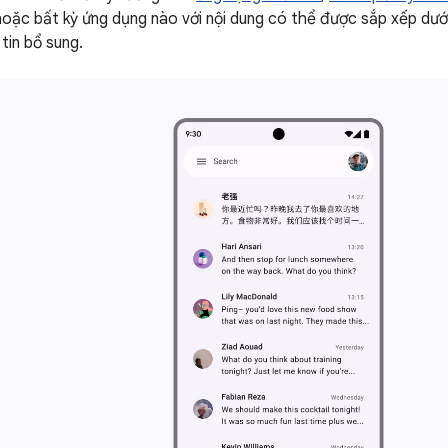
oặc bất kỳ ứng dụng nào với nội dung có thể được sắp xếp dư
tin bổ sung.