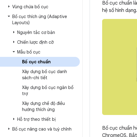
Bố cục chuẩn là
Vùng chứa bố cục
hệ số hình dạng
Bố cục thích ứng (Adaptive
Layouts)
Nguyên tắc cơ bản
Chiến lược định cỡ
Mẫu bố cục
Bố cục chuẩn
Xây dựng bố cục danh
sách-chi tiết
Xây dựng bố cục ngăn bổ
trợ
Xây dựng chế độ điều
hướng thích ứng
Hỗ trợ theo thiết bị
Bố cục chuẩn hỗ 
Bố cục nâng cao và tuỳ chỉnh
ChromeOS. Bắt