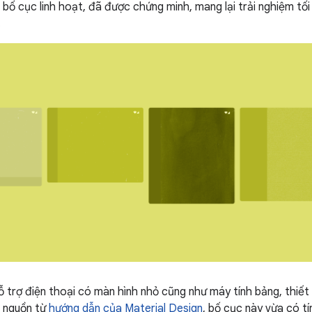
 bố cục linh hoạt, đã được chứng minh, mang lại trải nghiệm tối
.
trợ điện thoại có màn hình nhỏ cũng như máy tính bảng, thiết bị
 nguồn từ
hướng dẫn của Material Design
, bố cục này vừa có t