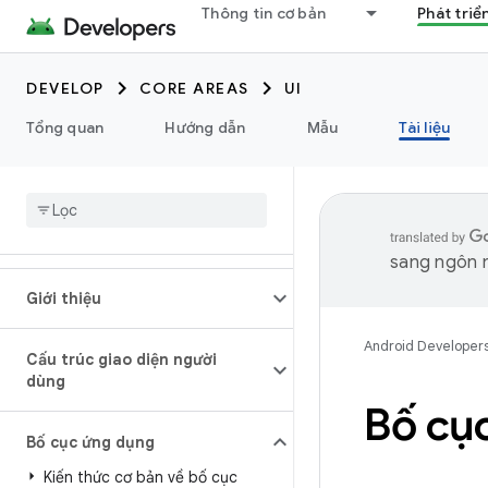
Thông tin cơ bản
Phát triể
DEVELOP
CORE AREAS
UI
Tổng quan
Hướng dẫn
Mẫu
Tài liệu
sang ngôn n
Giới thiệu
Android Developer
Cấu trúc giao diện người
dùng
Bố cụ
Bố cục ứng dụng
Kiến thức cơ bản về bố cục