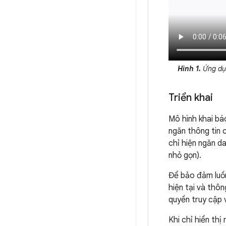
Hình 1.
Ứng dụn
Triển khai
Mô hình khai bá
ngăn thông tin 
chỉ hiện ngăn da
nhỏ gọn).
Để bảo đảm luồn
hiện tại và thô
quyền truy cập v
Khi chỉ hiển thị