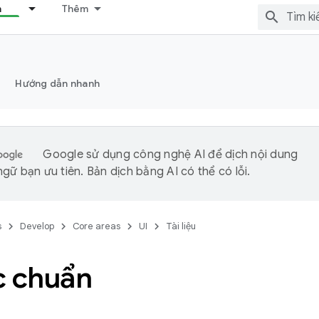
n
Thêm
Hướng dẫn nhanh
Google sử dụng công nghệ AI để dịch nội dung
gữ bạn ưu tiên. Bản dịch bằng AI có thể có lỗi.
s
Develop
Core areas
UI
Tài liệu
c chuẩn