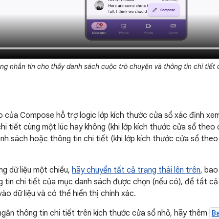
g nhắn tin cho thấy danh sách cuộc trò chuyện và thông tin chi tiết
o của Compose hỗ trợ logic lớp kích thước cửa sổ xác định xe
chi tiết cùng một lúc hay không (khi lớp kích thước cửa sổ the
nh sách hoặc thông tin chi tiết (khi lớp kích thước cửa sổ theo
g dữ liệu một chiều,
hãy chuyển tất cả trạng thái lên trên
, bao
ng tin chi tiết của mục danh sách được chọn (nếu có), để tất c
ào dữ liệu và có thể hiển thị chính xác.
 ngăn thông tin chi tiết trên kích thước cửa sổ nhỏ, hãy thêm
B