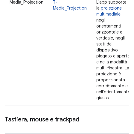
Media_Projection
T-
L'app supporta
Media_Projection
la
proiezione
multimediale
negli
orientamenti
orizzontale e
verticale, negli
stati del
dispositivo
piegato e aperto
e nella modalità
multi-finestra. La
proiezione è
proporzionata
correttamente e
nell'orientamento
giusto.
Tastiera
,
mouse e trackpad