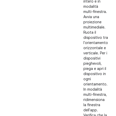
intero e in
modalità
multi-finestra.
Avvia una
proiezione
multimediale.
Ruota il
dispositivo tra
l'orientamento
orizzontale e
verticale. Per i
dispositivi
pieghevoli,
piega e apri il
dispositivo in
ogni
orientamento.
In modalità
multi-finestra,
ridimensiona
la finestra
dell'app.
Verifica che la