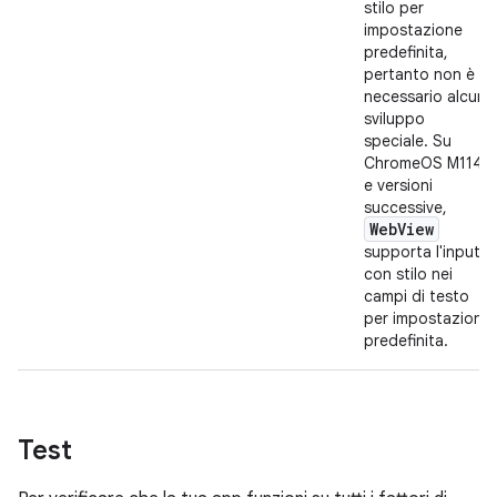
stilo per
impostazione
predefinita,
pertanto non è
necessario alcun
sviluppo
speciale. Su
ChromeOS M114
e versioni
successive,
WebView
supporta l'input
con stilo nei
campi di testo
per impostazione
predefinita.
Test