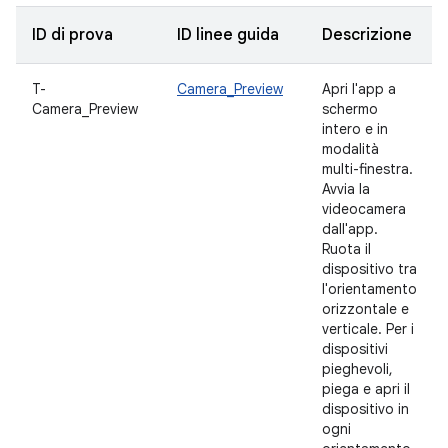
ID di prova
ID linee guida
Descrizione
T-
Camera_Preview
Apri l'app a
Camera_Preview
schermo
intero e in
modalità
multi-finestra.
Avvia la
videocamera
dall'app.
Ruota il
dispositivo tra
l'orientamento
orizzontale e
verticale. Per i
dispositivi
pieghevoli,
piega e apri il
dispositivo in
ogni