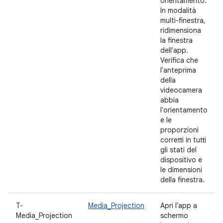
orientamento.
In modalità
multi-finestra,
ridimensiona
la finestra
dell'app.
Verifica che
l'anteprima
della
videocamera
abbia
l'orientamento
e le
proporzioni
corretti in tutti
gli stati del
dispositivo e
le dimensioni
della finestra.
T-
Media_Projection
Apri l'app a
Media_Projection
schermo