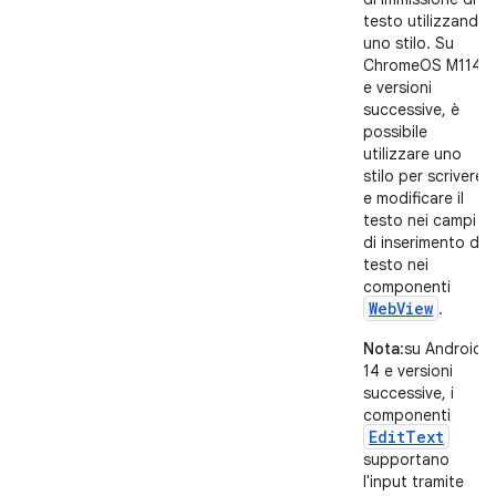
testo utilizzando
uno stilo. Su
ChromeOS M114
e versioni
successive, è
possibile
utilizzare uno
stilo per scrivere
e modificare il
testo nei campi
di inserimento di
testo nei
componenti
WebView
.
Nota
:su Android
14 e versioni
successive, i
componenti
EditText
supportano
l'input tramite