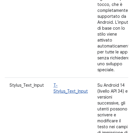
tocco, che è
completamente
supportato da
Android. L'input
di base con lo
stilo viene
attivato
automaticamente
per tutte le app
senza richiedere
uno sviluppo
speciale.
Stylus_Text_Input
T-
Su Android 14
Stylus_Text_Input
(livello API 34) e
versioni
successive, gli
utenti possono
scrivere e
modificare il
testo nei campi
di immissione di