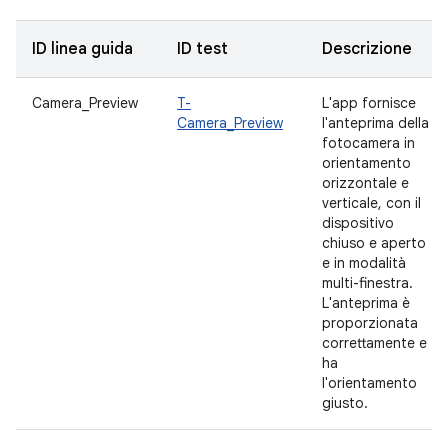
ID linea guida
ID test
Descrizione
Camera_Preview
T-
L'app fornisce
Camera_Preview
l'anteprima della
fotocamera in
orientamento
orizzontale e
verticale, con il
dispositivo
chiuso e aperto
e in modalità
multi-finestra.
L'anteprima è
proporzionata
correttamente e
ha
l'orientamento
giusto.