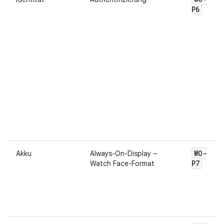
P6
WO-
Akku
Always-On-Display –
P7
Watch Face-Format