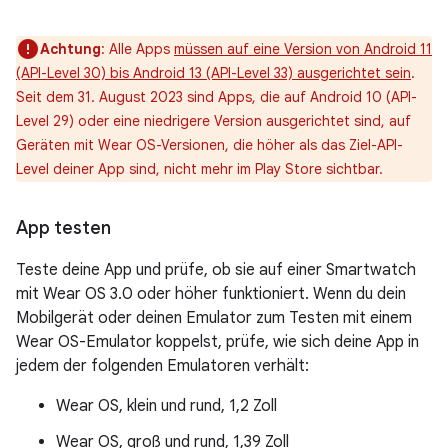
Achtung
: Alle Apps
müssen auf eine Version von Android 11
(API-Level 30) bis Android 13 (API-Level 33) ausgerichtet sein
.
Seit dem 31. August 2023 sind Apps, die auf Android 10 (API-
Level 29) oder eine niedrigere Version ausgerichtet sind, auf
Geräten mit Wear OS-Versionen, die höher als das Ziel-API-
Level deiner App sind, nicht mehr im Play Store sichtbar.
App testen
Teste deine App und prüfe, ob sie auf einer Smartwatch
mit Wear OS 3.0 oder höher funktioniert. Wenn du dein
Mobilgerät oder deinen Emulator zum Testen mit einem
Wear OS-Emulator koppelst, prüfe, wie sich deine App in
jedem der folgenden Emulatoren verhält:
Wear OS, klein und rund, 1,2 Zoll
Wear OS, groß und rund, 1,39 Zoll