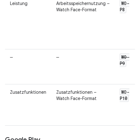
WO-
Leistung
Arbeitsspeichernutzung –
P8
Watch Face-Format
WO-
–
–
P9
WO-
Zusatzfunktionen
Zusatzfunktionen –
P10
Watch Face-Format
Google Play