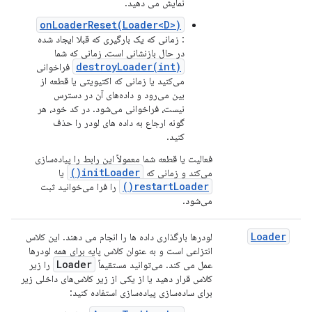
نمایش می دهید.
onLoaderReset(Loader<D>)
: زمانی که یک بارگیری که قبلا ایجاد شده
در حال بازنشانی است، زمانی که شما
destroyLoader(int)
فراخوانی
می‌کنید یا زمانی که اکتیویتی یا قطعه از
بین می‌رود و داده‌های آن در دسترس
نیست، فراخوانی می‌شود. در کد خود، هر
گونه ارجاع به داده های لودر را حذف
کنید.
فعالیت یا قطعه شما معمولاً این رابط را پیاده‌سازی
)
init
Loader(
می‌کند و زمانی که
یا
)
restart
Loader(
را فرا می‌خوانید ثبت
می‌شود.
Loader
لودرها بارگذاری داده ها را انجام می دهند. این کلاس
انتزاعی است و به عنوان کلاس پایه برای همه لودرها
Loader
عمل می کند. می‌توانید مستقیماً
را زیر
کلاس قرار دهید یا از یکی از زیر کلاس‌های داخلی زیر
برای ساده‌سازی پیاده‌سازی استفاده کنید: