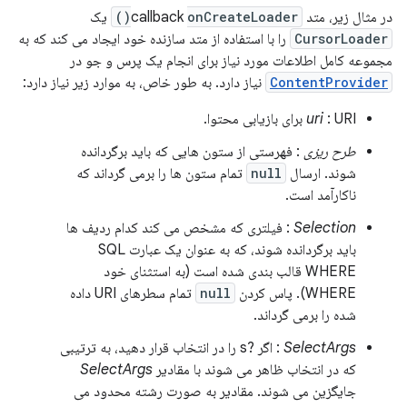
در مثال زیر، متد callback
onCreateLoader()
یک
CursorLoader
را با استفاده از متد سازنده خود ایجاد می کند که به
مجموعه کامل اطلاعات مورد نیاز برای انجام یک پرس و جو در
ContentProvider
نیاز دارد. به طور خاص، به موارد زیر نیاز دارد:
: URI برای بازیابی محتوا.
uri
طرح ریزی
: فهرستی از ستون هایی که باید برگردانده
شوند. ارسال
null
تمام ستون ها را برمی گرداند که
ناکارآمد است.
Selection
: فیلتری که مشخص می کند کدام ردیف ها
باید برگردانده شوند، که به عنوان یک عبارت SQL
WHERE قالب بندی شده است (به استثنای خود
WHERE). پاس کردن
null
تمام سطرهای URI داده
شده را برمی گرداند.
SelectArgs
: اگر ?s را در انتخاب قرار دهید، به ترتیبی
که در انتخاب ظاهر می شوند با مقادیر
SelectArgs
جایگزین می شوند. مقادیر به صورت رشته محدود می