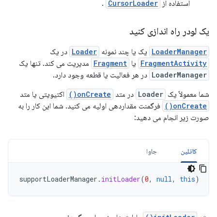
استفاده از
CursorLoader
.
یک لودر راه اندازی کنید
LoaderManager
یک یا چند نمونه
Loader
در یک
FragmentActivity
یا
Fragment
مدیریت می کند. تنها یک
LoaderManager
در هر فعالیت یا قطعه وجود دارد.
شما معمولاً یک
Loader
در متد
onCreate()
اکتیویتی یا متد
onCreate()
فرگمنت مقداردهی اولیه می کنید. شما این کار را به
صورت زیر انجام می دهید:
کاتلین
جاوا
supportLoaderManager
.
initLoader
(
0
,
null
,
this
)