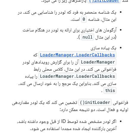
متد
initLoader()
پارامترهای زیر را می گیرد:
یک شناسه منحصر به فرد که لودر را شناسایی می کند. در
این مثال، شناسه
0
است.
آرگومان های اختیاری برای ارائه به لودر در هنگام ساخت
(در این مثال
null
).
یک پیاده سازی
LoaderManager.LoaderCallbacks
که
LoaderManager
آن را برای گزارش رویدادهای لودر
فراخوانی می کند. در این مثال، کلاس محلی رابط
LoaderManager.LoaderCallbacks
را پیاده
سازی می کند، بنابراین یک مرجع را به خود ارسال می کند،
.
this
فراخوانی
initLoader()
تضمین می کند که یک لودر مقداردهی
اولیه و فعال است. دو نتیجه ممکن دارد:
اگر لودر مشخص شده توسط ID از قبل وجود داشته باشد،
آخرین بارکننده ایجاد شده مجددا استفاده می شود.