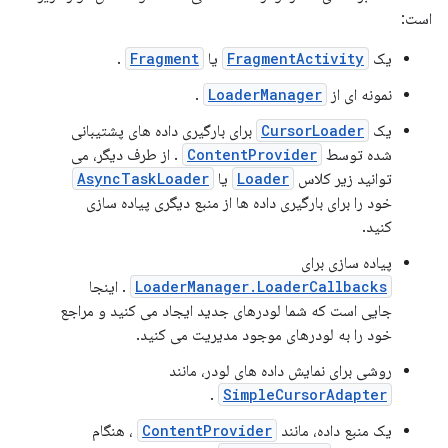
است:
یک
FragmentActivity
یا
Fragment
.
نمونه ای از
LoaderManager
.
یک
CursorLoader
برای بارگیری داده های پشتیبانی
شده توسط
ContentProvider
. از طرف دیگر، می
توانید زیر کلاس
Loader
یا
AsyncTaskLoader
خود را برای بارگیری داده ها از منبع دیگری پیاده سازی
کنید.
پیاده سازی برای
LoaderManager.LoaderCallbacks
. اینجا
جایی است که شما لودرهای جدید ایجاد می کنید و مراجع
خود را به لودرهای موجود مدیریت می کنید.
روشی برای نمایش داده های لودر، مانند
.
SimpleCursorAdapter
یک منبع داده، مانند
ContentProvider
، هنگام