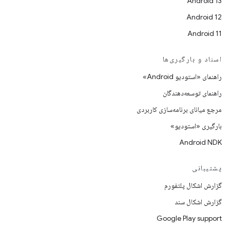
Android 13
Android 12
Android 11
اسناد و بارگیری‌ها
راهنمای «استودیو Android»
راهنمای توسعه‌دهندگان
مرجع میانای برنامه‌سازی کاربردی
بارگیری «استودیو»
Android NDK
پشتیبانی
گزارش اشکال پلتفورم
گزارش اشکال سند
Google Play support