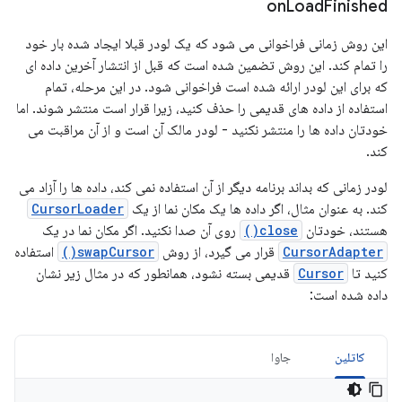
on
Load
Finished
این روش زمانی فراخوانی می شود که یک لودر قبلا ایجاد شده بار خود
را تمام کند. این روش تضمین شده است که قبل از انتشار آخرین داده ای
که برای این لودر ارائه شده است فراخوانی شود. در این مرحله، تمام
استفاده از داده های قدیمی را حذف کنید، زیرا قرار است منتشر شوند. اما
خودتان داده ها را منتشر نکنید - لودر مالک آن است و از آن مراقبت می
کند.
لودر زمانی که بداند برنامه دیگر از آن استفاده نمی کند، داده ها را آزاد می
کند. به عنوان مثال، اگر داده ها یک مکان نما از یک
CursorLoader
هستند، خودتان
close()
روی آن صدا نکنید. اگر مکان نما در یک
CursorAdapter
قرار می گیرد، از روش
swapCursor()
استفاده
کنید تا
Cursor
قدیمی بسته نشود، همانطور که در مثال زیر نشان
داده شده است:
کاتلین
جاوا