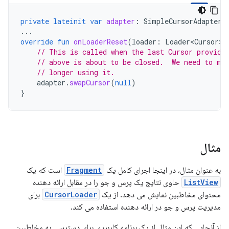
private
lateinit
var
adapter
:
SimpleCursorAdapter
...
override
fun
onLoaderReset
(
loader
:
Loader<Cursor>
)
// This is called when the last Cursor provide
// above is about to be closed.  We need to ma
// longer using it.
adapter
.
swapCursor
(
null
)
}
مثال
به عنوان مثال، در اینجا اجرای کامل یک
Fragment
است که یک
ListView
حاوی نتایج یک پرس و جو را در مقابل ارائه دهنده
محتوای مخاطبین نمایش می دهد. از یک
CursorLoader
برای
مدیریت پرس و جو در ارائه دهنده استفاده می کند.
از آنجایی که این مثال از یک برنامه کاربردی برای دسترسی به مخاطبین