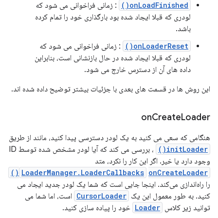
onLoadFinished()
: زمانی فراخوانی می شود که
لودری که قبلا ایجاد شده بود بارگذاری خود را تمام کرده
باشد.
onLoaderReset()
: زمانی فراخوانی می شود که
لودری که قبلا ایجاد شده در حال بازنشانی است، بنابراین
داده های آن از دسترس خارج می شود.
این روش ها در قسمت های بعدی با جزئیات بیشتر توضیح داده شده اند.
on
Create
Loader
هنگامی که سعی می کنید به یک لودر دسترسی پیدا کنید، مانند از طریق
initLoader()
، بررسی می کند که آیا لودر مشخص شده توسط ID
وجود دارد یا خیر. اگر این کار را نکرد، متد
LoaderManager.LoaderCallbacks
onCreateLoader()
را راه‌اندازی می‌کند. اینجا جایی است که شما یک لودر جدید ایجاد می
کنید. به طور معمول این یک
CursorLoader
است، اما شما می
توانید زیر کلاس
Loader
خود را پیاده سازی کنید.