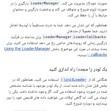
صورت خودکار مدیریت می کند.
LoaderManager
بارگیری را در
صورت لزوم شروع و متوقف می کند و وضعیت بارگیری و محتوای
مرتبط با آن را حفظ می کند.
همانطور که این نشان می دهد، شما به ندرت مستقیماً با لودرها تعامل
دارید. شما معمولاً از متدهای
LoaderManager.LoaderCallbacks
برای مداخله در فرآیند
بارگیری زمانی که رویدادهای خاصی رخ می دهد استفاده می کنید. برای
بحث بیشتر در مورد این موضوع، بخش
Using the LoaderManager
callbacks را
ببینید.
یک لودر را مجددا راه اندازی کنید
هنگامی که از
initLoader()
استفاده می کنید، همانطور که در
بخش قبل نشان داده شده است، از یک لودر موجود با شناسه مشخص
شده در صورت وجود استفاده می کند. اگر وجود نداشته باشد، یکی را
ایجاد می کند. اما گاهی اوقات می خواهید داده های قدیمی خود را دور
بیندازید و دوباره شروع کنید.