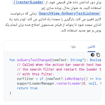
برای دور انداختن داده های قدیمی خود، از
restartLoader()
استفاده کنید. به عنوان مثال، پیاده سازی زیر
SearchView.OnQueryTextListener
زمانی که درخواست
کاربر تغییر می کند، بارگیری را مجددا راه اندازی می کند. لودر باید راه
اندازی مجدد شود تا بتواند از فیلتر جستجوی اصلاح شده برای انجام یک
پرس و جو جدید استفاده کند.
کاتلین
جاوا
fun
onQueryTextChanged
(
newText
:
String?
):
Boolean
// Called when the action bar search text has c
// the search filter and restart the loader to 
// with this filter.
curFilter
=
if
(
newText
?.
isNotEmpty
()
==
true
)
supportLoaderManager
.
restartLoader
(
0
,
null
,
th
return
true
}