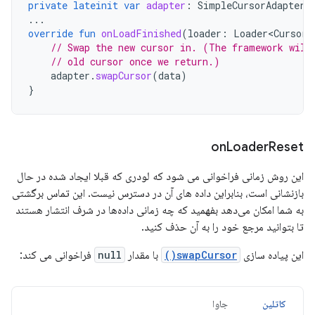
private
lateinit
var
adapter
:
SimpleCursorAdapter
...
override
fun
onLoadFinished
(
loader
:
Loader<Cursor>
// Swap the new cursor in. (The framework will
// old cursor once we return.)
adapter
.
swapCursor
(
data
)
}
on
Loader
Reset
این روش زمانی فراخوانی می شود که لودری که قبلا ایجاد شده در حال
بازنشانی است، بنابراین داده های آن در دسترس نیست. این تماس برگشتی
به شما امکان می‌دهد بفهمید که چه زمانی داده‌ها در شرف انتشار هستند
تا بتوانید مرجع خود را به آن حذف کنید.
این پیاده سازی
swapCursor()
با مقدار
null
فراخوانی می کند:
کاتلین
جاوا