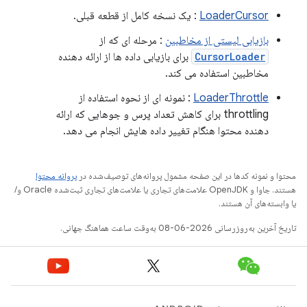
LoaderCursor
: یک نسخه کامل از قطعه قبلی.
بازیابی لیستی از مخاطبین
: مرحله ای که از
CursorLoader
برای بازیابی داده ها از ارائه دهنده
مخاطبین استفاده می کند.
LoaderThrottle
: نمونه ای از نحوه استفاده از
throttling برای کاهش تعداد پرس و جوهایی که ارائه
دهنده محتوا هنگام تغییر داده هایش انجام می دهد.
محتوا و نمونه کدها در این صفحه مشمول پروانه‌های توصیف‌شده در
پروانه محتوا
هستند. جاوا و OpenJDK علامت‌های تجاری یا علامت‌های تجاری ثبت‌شده Oracle و/
یا وابسته‌های آن هستند.
تاریخ آخرین به‌روزرسانی 2026-06-08 به‌وقت ساعت هماهنگ جهانی.