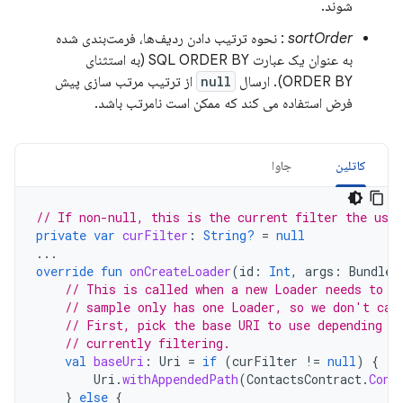
شوند.
sortOrder
: نحوه ترتیب دادن ردیف‌ها، فرمت‌بندی شده
به عنوان یک عبارت SQL ORDER BY (به استثنای
ORDER BY). ارسال
null
از ترتیب مرتب سازی پیش
فرض استفاده می کند که ممکن است نامرتب باشد.
کاتلین
جاوا
// If non-null, this is the current filter the user
private
var
curFilter
:
String?
=
null
...
override
fun
onCreateLoader
(
id
:
Int
,
args
:
Bundle?
// This is called when a new Loader needs to b
// sample only has one Loader, so we don't car
// First, pick the base URI to use depending o
// currently filtering.
val
baseUri
:
Uri
=
if
(
curFilter
!=
null
)
{
Uri
.
withAppendedPath
(
ContactsContract
.
Cont
}
else
{