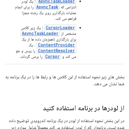
AsyncTaskLoader
: یک لودر
AsyncTask
انتزاعی که
را برای انجام
عملیات بارگذاری روی یک رشته مجزا
فراهم می کند.
CursorLoader
: یک زیر کلاس
AsyncTaskLoader
مشخص از
برای بارگذاری ناهمزمان داده ها از یک
ContentProvider
. یک
ContentResolver
را پرس و جو
Cursor
می کند و
را برمی گرداند.
بخش های زیر نحوه استفاده از این کلاس ها و رابط ها را در یک برنامه به
شما نشان می دهد.
از لودرها در برنامه استفاده کنید
در این بخش نحوه استفاده از لودر در یک برنامه اندرویدی توضیح داده
شده است. برنامه‌ای که از لودر استفاده می‌کند معمولاً شامل موارد زیر