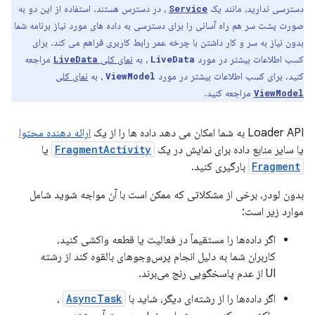
دسترسی ندارید، مانند یک
، در دسترس هستند. استفاده از این دو به
Service
صورت پشت سر هم راه آسانی را برای دسترسی به داده های مورد نیاز برنامه شما
بدون نیاز به سر و کار داشتن با چرخه عمر رابط کاربری فراهم می کند. برای
کسب اطلاعات بیشتر در مورد
، به
نمای کلی
مراجعه
LiveData
LiveData
کنید. برای کسب اطلاعات بیشتر در مورد
، به
نمای کلی
ViewModel
مراجعه کنید.
ViewModel
Loader API به شما امکان می دهد داده ها را از یک
ارائه دهنده محتوا
یا سایر منابع داده برای نمایش در یک
FragmentActivity
یا
Fragment
بارگیری کنید.
بدون لودر، برخی از مشکلاتی که ممکن است با آن مواجه شوید شامل
موارد زیر است:
اگر داده‌ها را مستقیماً در فعالیت یا قطعه واکشی کنید،
کاربران شما به دلیل انجام پرس‌وجوهای بالقوه کند از رشته
UI از عدم پاسخگویی رنج می‌برند.
اگر داده‌ها را از رشته‌ای دیگر، شاید با
AsyncTask
،