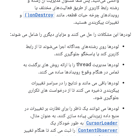
واکشی می‌کنید، پس شما مسئول مدیریت آن رشته و
رشته رابط کاربری از طریق فعالیت‌های مختلف یا
رویدادهای چرخه حیات قطعه، مانند
onDestroy()
و
تغییرات پیکربندی هستید.
لودرها این مشکلات را حل می کنند و مزایای دیگری را شامل می شوند:
لودرها روی رشته‌های جداگانه اجرا می‌شوند تا از رابط
کاربری کند یا پاسخگو جلوگیری کنند.
لودرها مدیریت thread را با ارائه روش های برگشت به
تماس در هنگام وقوع رویدادها ساده می کنند.
لودرها باقی می مانند و نتایج را در سراسر تغییرات
پیکربندی ذخیره می کنند تا از درخواست های تکراری
جلوگیری شود.
لودرها می توانند یک ناظر را برای نظارت بر تغییرات در
منبع داده زیربنایی پیاده سازی کنند. به عنوان مثال،
CursorLoader
به طور خودکار یک
ContentObserver
را ثبت می کند تا هنگام تغییر