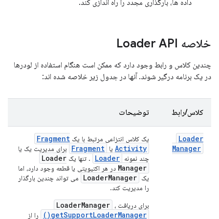
داده ها، بارگذاری مجدد را راه اندازی کند.
خلاصه Loader API
چندین کلاس و رابط وجود دارد که ممکن است هنگام استفاده از لودرها
در یک برنامه درگیر شوند. آنها در جدول زیر خلاصه شده اند:
کلاس/رابط
توضیحات
Fragment
Loader
یک کلاس انتزاعی مرتبط با یک
Fragment
Activity
Manager
یا
برای مدیریت یک یا
Loader
Loader
چند نمونه
. تنها یک
Manager
در هر اکتیویتی یا قطعه وجود دارد، اما
Loader
Manager
یک
می تواند چندین بارگذار
را مدیریت کند.
LoaderManager
برای دریافت
،
getSupportLoaderManager()
را از