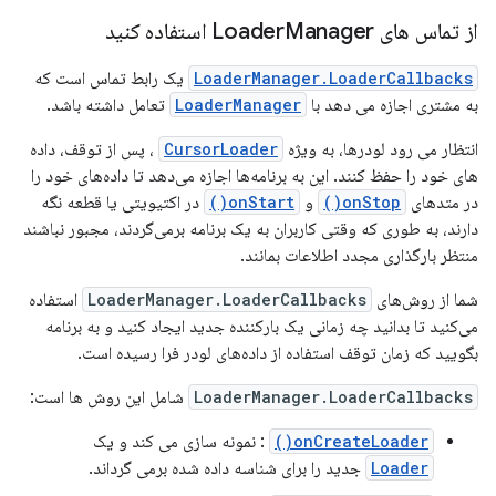
از تماس های Loader
Manager استفاده کنید
LoaderManager.LoaderCallbacks
یک رابط تماس است که
به مشتری اجازه می دهد با
LoaderManager
تعامل داشته باشد.
انتظار می رود لودرها، به ویژه
CursorLoader
، پس از توقف، داده
های خود را حفظ کنند. این به برنامه‌ها اجازه می‌دهد تا داده‌های خود را
در متدهای
onStop()
و
onStart()
در اکتیویتی یا قطعه نگه
دارند، به طوری که وقتی کاربران به یک برنامه برمی‌گردند، مجبور نباشند
منتظر بارگذاری مجدد اطلاعات بمانند.
شما از روش‌های
LoaderManager.LoaderCallbacks
استفاده
می‌کنید تا بدانید چه زمانی یک بارکننده جدید ایجاد کنید و به برنامه
بگویید که زمان توقف استفاده از داده‌های لودر فرا رسیده است.
LoaderManager.LoaderCallbacks
شامل این روش ها است:
onCreateLoader()
: نمونه سازی می کند و یک
Loader
جدید را برای شناسه داده شده برمی گرداند.