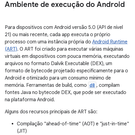
Ambiente de execução do Android
Para dispositivos com Android versão 5.0 (API de nível
21) ou mais recente, cada app executa o próprio
processo com uma instância própria do
Android Runtime
(ART)
. O ART foi criado para executar várias máquinas
virtuais em dispositivos com pouca memória, executando
arquivos no formato Dalvik Executable (DEX), um
formato de bytecode projetado especificamente para o
Android e otimizado para um consumo mínimo de
memória. Ferramentas de build, como
d8
, compilam
fontes Java no bytecode DEX, que pode ser executado
na plataforma Android.
Alguns dos recursos principais de ART são:
Compilação "ahead-of-time" (AOT) e "just-in-time"
(JIT)