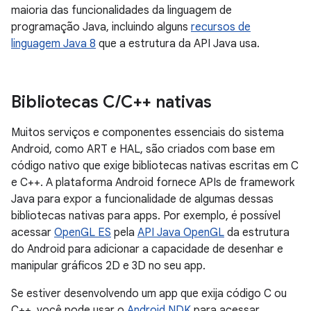
maioria das funcionalidades da linguagem de
programação Java, incluindo alguns
recursos de
linguagem Java 8
que a estrutura da API Java usa.
Bibliotecas C
/
C++ nativas
Muitos serviços e componentes essenciais do sistema
Android, como ART e HAL, são criados com base em
código nativo que exige bibliotecas nativas escritas em C
e C++. A plataforma Android fornece APIs de framework
Java para expor a funcionalidade de algumas dessas
bibliotecas nativas para apps. Por exemplo, é possível
acessar
OpenGL ES
pela
API Java OpenGL
da estrutura
do Android para adicionar a capacidade de desenhar e
manipular gráficos 2D e 3D no seu app.
Se estiver desenvolvendo um app que exija código C ou
C++, você pode usar o
Android NDK
para acessar