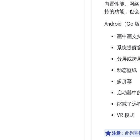
内置性能、网络
持的功能，也会
Android（
画中画支
系统提醒
分屏或跨
动态壁纸
多屏幕
启动器中
缩减了远
VR 模式
注意
：此列表