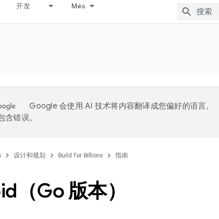
开发
Més
Google 会使用 AI 技术将内容翻译成您偏好的语言。
能包含错误。
s
设计和规划
Build for Billions
指南
oid（Go 版本）