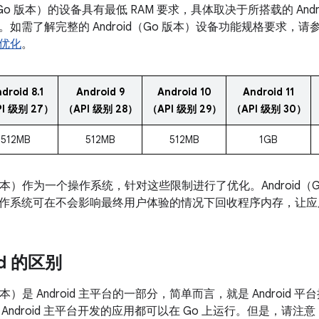
d（Go 版本）的设备具有最低 RAM 要求，具体取决于所搭载的 An
如需了解完整的 Android（Go 版本）设备功能规格要求，请
优化
。
droid 8.1
Android 9
Android 10
Android 11
I 级别 27）
（API 级别 28）
（API 级别 29）
（API 级别 30）
512MB
512MB
512MB
1GB
Go 版本）作为一个操作系统，针对这些限制进行了优化。Android
作系统可在不会影响最终用户体验的情况下回收程序内存，让应
id 的区别
o 版本）是 Android 主平台的一部分，简单而言，就是 Andro
Android 主平台开发的应用都可以在 Go 上运行。但是，请注意，