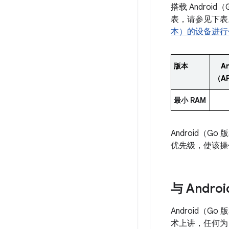
搭载 Androi
表，请参见下表。
本）的设备进行
版本
An
（AP
最小 RAM
Android（
优先级，使该操
与 Andro
Android（G
术上讲，任何为 