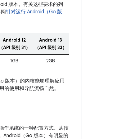
droid 版本。有关这些要求的列
参阅
针对运行 Android（Go 版
Android 12
Android 13
（API 级别 31）
（API 级别 33）
1GB
2GB
（Go 版本）的内核能够理解应用
用的使用和导航流畅自然。
id 平台操作系统的一种配置方式。从技
Android（Go 版本）有明显的