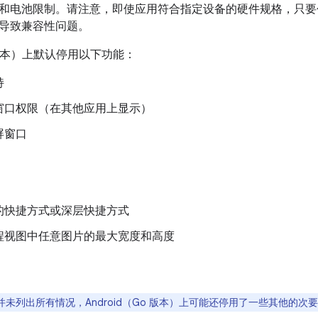
和电池限制。请注意，即使应用符合指定设备的硬件规格，只要包含 A
导致兼容性问题。
Go 版本）上默认停用以下功能：
持
窗口权限（在其他应用上显示）
屏窗口
的快捷方式或深层快捷方式
程视图中任意图片的最大宽度和高度
并未列出所有情况，Android（Go 版本）上可能还停用了一些其他的次