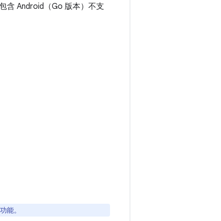
ndroid（Go 版本）不支
要功能。